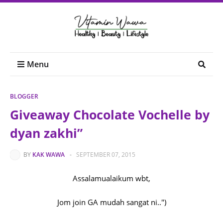
Menu
BLOGGER
Giveaway Chocolate Vochelle by
dyan zakhi”
BY
KAK WAWA
-
SEPTEMBER 07, 2015
Assalamualaikum wbt,
Jom join GA mudah sangat ni..")