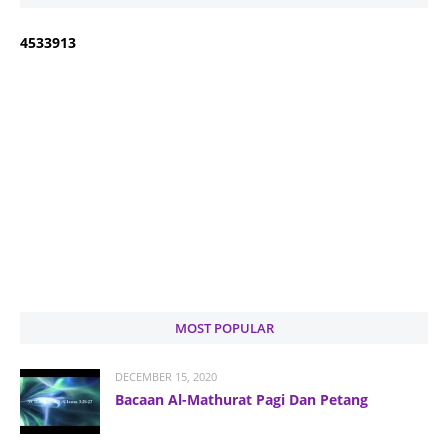
4
5
3
3
9
1
3
MOST POPULAR
DECEMBER 15, 2020
Bacaan Al-Mathurat Pagi Dan Petang