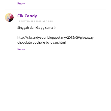
Reply
Cik Candy
13 SEPTEMBER 2015 AT 22:35
Singgah dari Ga yg sama :)
http://cikcandysour.blogspot.my/2015/09/giveaway-
chocolate-vochelle-by-dyan.html
Reply