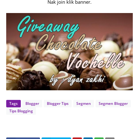
Nak join klik banner.
Tags
Blogger
Blogger Tips
Segmen
Segmen Blogger
Tips Blogging