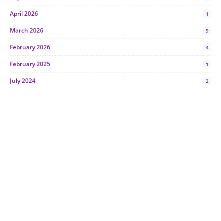
April 2026
1
March 2026
9
February 2026
4
February 2025
1
July 2024
2
June 2024
1
January 2024
5
October 2023
2
July 2023
7
June 2023
1
November 2022
1
October 2022
4
August 2022
2