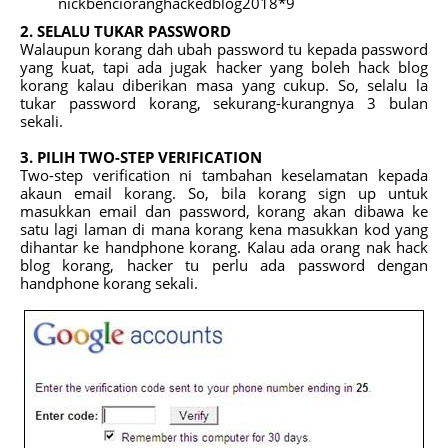
nickbencioranghackedblog2018*9
2. SELALU TUKAR PASSWORD
Walaupun korang dah ubah password tu kepada password
yang kuat, tapi ada jugak hacker yang boleh hack blog
korang kalau diberikan masa yang cukup. So, selalu la
tukar password korang, sekurang-kurangnya 3 bulan
sekali.
3. PILIH TWO-STEP VERIFICATION
Two-step verification ni tambahan keselamatan kepada
akaun email korang. So, bila korang sign up untuk
masukkan email dan password, korang akan dibawa ke
satu lagi laman di mana korang kena masukkan kod yang
dihantar ke handphone korang. Kalau ada orang nak hack
blog korang, hacker tu perlu ada password dengan
handphone korang sekali.