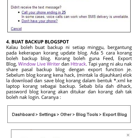
4. BUAT BACKUP BLOGSPOT
Kalau boleh buat backup ni setiap minggu, bergantung
pada kekerapan korang update blog. Ada 5 cara korang
boleh backup blog. Korang boleh guna Feed, Export
Blog,
Window Live Writer
dan
Httrack
. Tapi yang ni aku nak
share pasal backup blog dengan export function je.
Sebelum blog korang kena hack, (mintak la dijauhkan) elok
la download dan save blog korang dalam bentuk *.xml ke
laptop korang sebagai backup. Sebab bila dah dihack,
password blog korang akan ditukar dan korang dah tak
boleh nak login. Caranya :