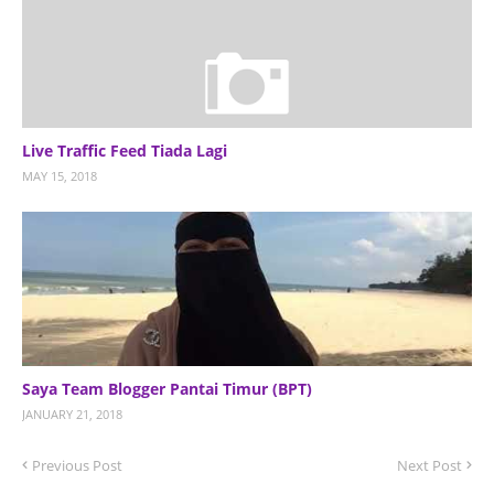
Live Traffic Feed Tiada Lagi
MAY 15, 2018
Saya Team Blogger Pantai Timur (BPT)
JANUARY 21, 2018
Previous Post
Next Post