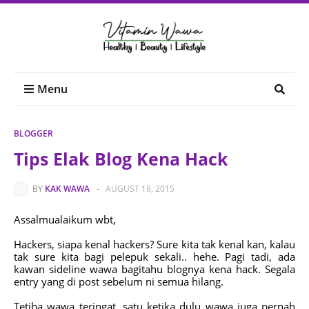
Menu
BLOGGER
Tips Elak Blog Kena Hack
BY
KAK WAWA
-
AUGUST 18, 2015
Assalmualaikum wbt,
Hackers, siapa kenal hackers? Sure kita tak kenal kan, kalau
tak sure kita bagi pelepuk sekali.. hehe. Pagi tadi, ada
kawan sideline wawa bagitahu blognya kena hack. Segala
entry yang di post sebelum ni semua hilang.
Tetiba wawa teringat, satu ketika dulu wawa juga pernah