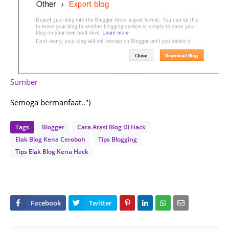
Sumber
Semoga bermanfaat..")
Tags
Blogger
Cara Atasi Blog Di Hack
Elak Blog Kena Ceroboh
Tips Blogging
Tips Elak Blog Kena Hack