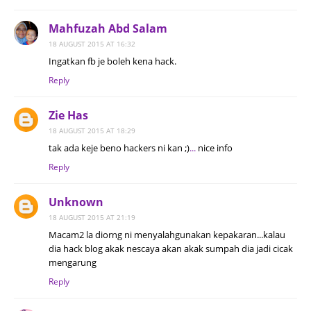
Mahfuzah Abd Salam
18 AUGUST 2015 AT 16:32
Ingatkan fb je boleh kena hack.
Reply
Zie Has
18 AUGUST 2015 AT 18:29
tak ada keje beno hackers ni kan ;)
.
.
.
nice info
Reply
Unknown
18 AUGUST 2015 AT 21:19
Macam2 la diorng ni menyalahgunakan kepakaran...kalau
dia hack blog akak nescaya akan akak sumpah dia jadi cicak
mengarung
Reply