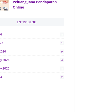
Peluang Jana Pendapatan
Online
ENTRY BLOG
26
1
026
1
2026
9
ry 2026
4
ry 2025
1
24
2
024
1
y 2024
5
r 2023
2
23
7