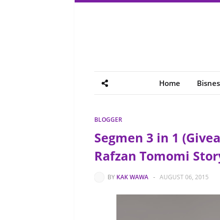
Home
Bisnes
BLOGGER
Segmen 3 in 1 (Givea
Rafzan Tomomi Story
BY
KAK WAWA
-
AUGUST 06, 2015