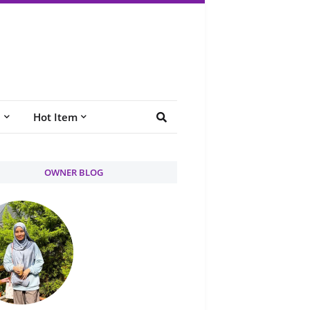
e
Hot Item
OWNER BLOG