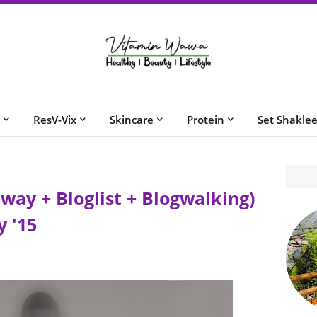
ResV-Vix
Skincare
Protein
Set Shakle
way + Bloglist + Blogwalking)
 '15