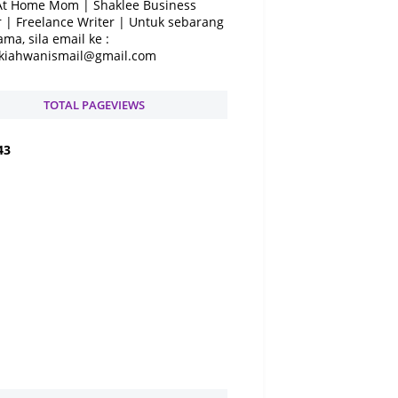
At Home Mom | Shaklee Business
 | Freelance Writer | Untuk sebarang
ama, sila email ke :
kiahwanismail@gmail.com
TOTAL PAGEVIEWS
4
3