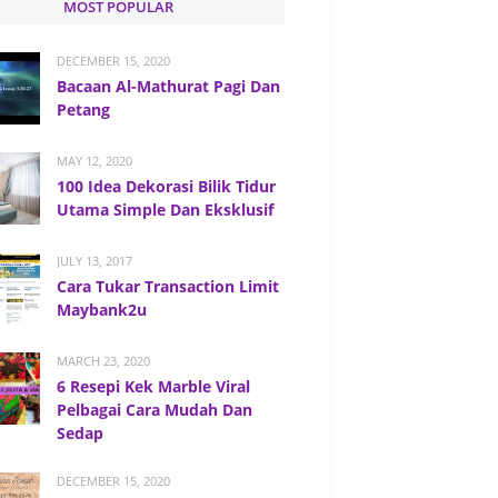
MOST POPULAR
DECEMBER 15, 2020
Bacaan Al-Mathurat Pagi Dan
Petang
MAY 12, 2020
100 Idea Dekorasi Bilik Tidur
Utama Simple Dan Eksklusif
JULY 13, 2017
Cara Tukar Transaction Limit
Maybank2u
MARCH 23, 2020
6 Resepi Kek Marble Viral
Pelbagai Cara Mudah Dan
Sedap
DECEMBER 15, 2020