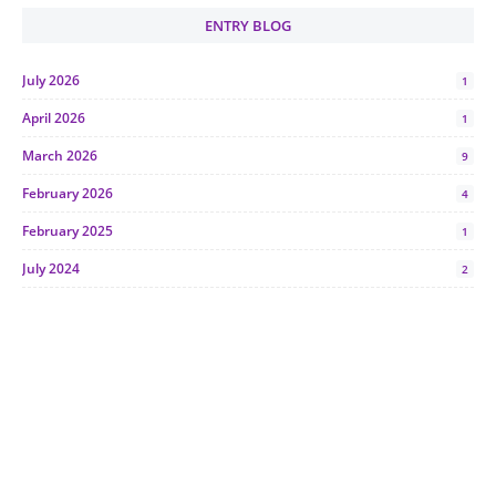
ENTRY BLOG
July 2026
1
April 2026
1
March 2026
9
February 2026
4
February 2025
1
July 2024
2
June 2024
1
January 2024
5
October 2023
2
July 2023
7
June 2023
1
November 2022
1