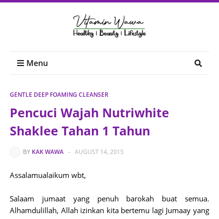
Menu
GENTLE DEEP FOAMING CLEANSER
Pencuci Wajah Nutriwhite
Shaklee Tahan 1 Tahun
BY
KAK WAWA
-
AUGUST 14, 2015
Assalamualaikum wbt,
Salaam jumaat yang penuh barokah buat semua.
Alhamdulillah, Allah izinkan kita bertemu lagi Jumaay yang