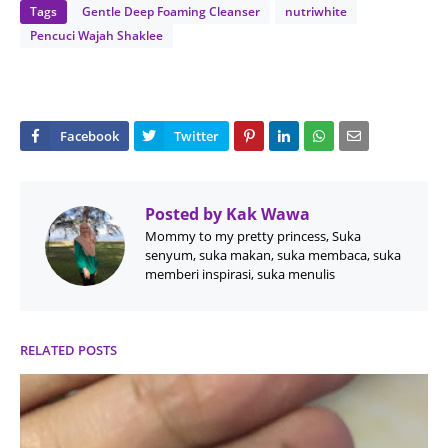
Tags
Gentle Deep Foaming Cleanser
nutriwhite
Pencuci Wajah Shaklee
Posted by
Kak Wawa
Mommy to my pretty princess, Suka
senyum, suka makan, suka membaca, suka
memberi inspirasi, suka menulis
RELATED POSTS