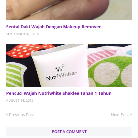
Sental Daki Wajah Dengan Makeup Remover
SEPTEMBER 07, 2015
Pencuci Wajah Nutriwhite Shaklee Tahan 1 Tahun
AUGUST 14, 2015
Previous Post
Next Post
POST A COMMENT