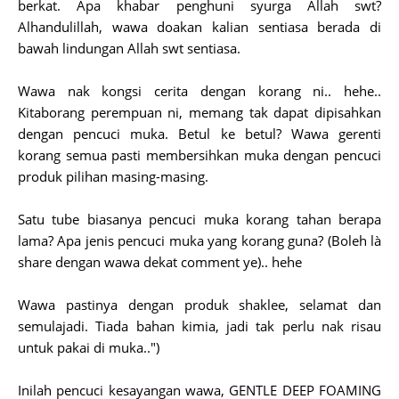
berkat. Apa khabar penghuni syurga Allah swt?
Alhandulillah, wawa doakan kalian sentiasa berada di
bawah lindungan Allah swt sentiasa.
Wawa nak kongsi cerita dengan korang ni.. hehe..
Kitaborang perempuan ni, memang tak dapat dipisahkan
dengan pencuci muka. Betul ke betul? Wawa gerenti
korang semua pasti membersihkan muka dengan pencuci
produk pilihan masing-masing.
Satu tube biasanya pencuci muka korang tahan berapa
lama? Apa jenis pencuci muka yang korang guna? (Boleh là
share dengan wawa dekat comment ye).. hehe
Wawa pastinya dengan produk shaklee, selamat dan
semulajadi. Tiada bahan kimia, jadi tak perlu nak risau
untuk pakai di muka..")
Inilah pencuci kesayangan wawa, GENTLE DEEP FOAMING