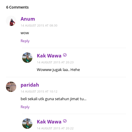
6 Comments
Anum
14 AUGUST 2015 AT 08:30
wow
Reply
Kak Wawa
14 AUGUST 2015 AT 20:23
Wowww jugak laa.. Hehe
paridah
14 AUGUST 2015 AT 10:12
beli sekali utk guna setahun jimat tu...
Reply
Kak Wawa
14 AUGUST 2015 AT 20:22