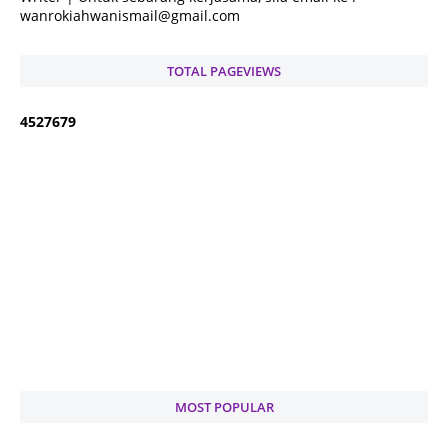
wanrokiahwanismail@gmail.com
TOTAL PAGEVIEWS
4
5
2
7
6
7
9
MOST POPULAR