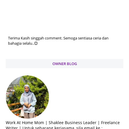
Terima Kasih singgah comment. Semoga sentiasa ceria dan
bahagia selalu..😊
OWNER BLOG
Work At Home Mom | Shaklee Business Leader | Freelance
Writer | Untuk sebarang kerjasama, sila email ke :