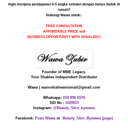
Ingin menjana pendapatan 4-5 angka sebulan dengan hanya duduk di
rumah?
Hubungi Wawa untuk:-
FREE CONSULTATION
AFFORDABLE PRICE and
BUSINESS OPPORTUNITY WITH SHAKLEE!!!
Founder of MME Legacy.
Your Shaklee Independent Distributor
Wawa | wanrokiahwanismail@gmail.com
Whatsapp:
019 996 6576
SID No :
1109915
Instagram:
@Beauty_Skin_bywawa
Facebook:
Puan Wawa
or
Beauty_Skin_Bywawa (page)