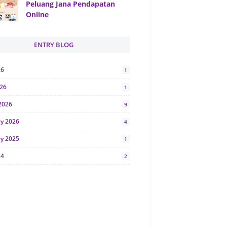
Peluang Jana Pendapatan
Online
ENTRY BLOG
26
1
026
1
2026
9
ry 2026
4
ry 2025
1
24
2
024
1
y 2024
5
r 2023
2
23
7