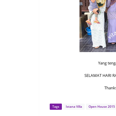
Yang teng
SELAMAT HARI RA
Thanks
Tags
Istana Villa
Open House 2015