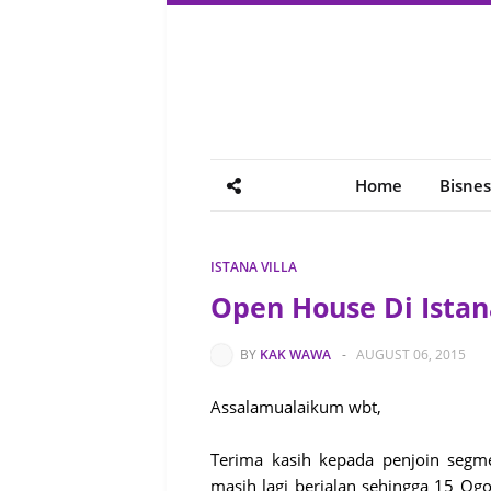
Home
Bisnes
ISTANA VILLA
Open House Di Istana
BY
KAK WAWA
-
AUGUST 06, 2015
Assalamualaikum wbt,
Terima kasih kepada penjoin segm
masih lagi berjalan sehingga 15 Ogo