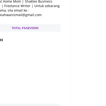
At Home Mom | Shaklee Business
 | Freelance Writer | Untuk sebarang
ama, sila email ke :
kiahwanismail@gmail.com
TOTAL PAGEVIEWS
9
3