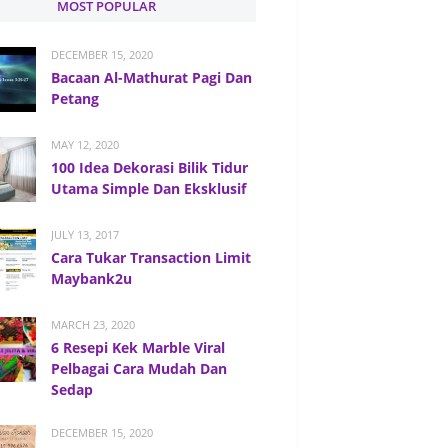
MOST POPULAR
DECEMBER 15, 2020
Bacaan Al-Mathurat Pagi Dan
Petang
MAY 12, 2020
100 Idea Dekorasi Bilik Tidur
Utama Simple Dan Eksklusif
JULY 13, 2017
Cara Tukar Transaction Limit
Maybank2u
MARCH 23, 2020
6 Resepi Kek Marble Viral
Pelbagai Cara Mudah Dan
Sedap
DECEMBER 15, 2020