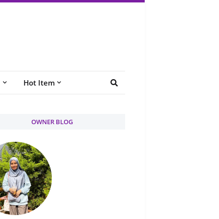
e
Hot Item
OWNER BLOG