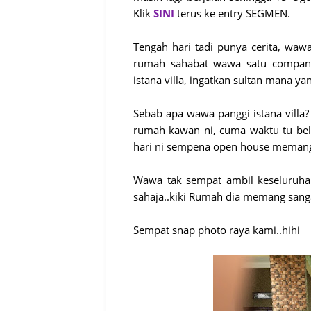
Klik
SINI
terus ke entry SEGMEN.
Tengah hari tadi punya cerita, wawa
rumah sahabat wawa satu company 
istana villa, ingatkan sultan mana yan
Sebab apa wawa panggi istana villa
rumah kawan ni, cuma waktu tu belu
hari ni sempena open house memang
Wawa tak sempat ambil keseluruha
sahaja..kiki Rumah dia memang sang
Sempat snap photo raya kami..hihi