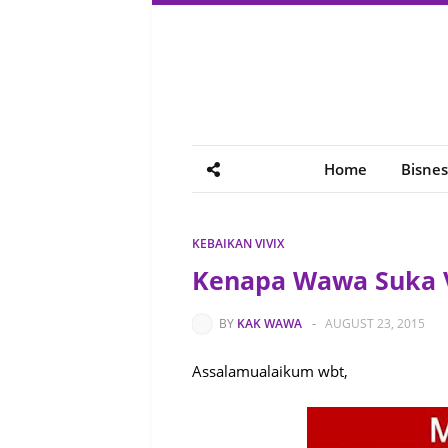
Home
Bisnes
KEBAIKAN VIVIX
Kenapa Wawa Suka V
BY
KAK WAWA
-
AUGUST 23, 2015
Assalamualaikum wbt,