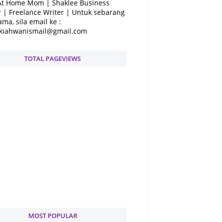
At Home Mom | Shaklee Business
 | Freelance Writer | Untuk sebarang
ama, sila email ke :
kiahwanismail@gmail.com
TOTAL PAGEVIEWS
MOST POPULAR