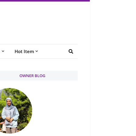
e
Hot Item
OWNER BLOG