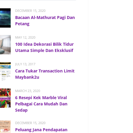
DECEMBER 15, 2020
Bacaan Al-Mathurat Pagi Dan
Petang
MAY 12, 2020
100 Idea Dekorasi Bilik Tidur
Utama Simple Dan Eksklusif
JULY 13, 2017
Cara Tukar Transaction Limit
Maybank2u
MARCH 23, 2020
6 Resepi Kek Marble Viral
Pelbagai Cara Mudah Dan
Sedap
DECEMBER 15, 2020
Peluang Jana Pendapatan