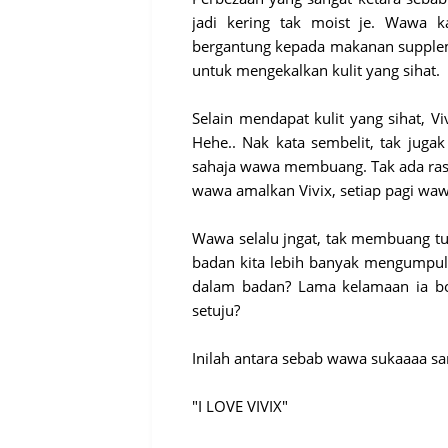
jadi kering tak moist je. Wawa 
bergantung kepada makanan suppleme
untuk mengekalkan kulit yang sihat.
Selain mendapat kulit yang sihat, 
Hehe.. Nak kata sembelit, tak juga
sahaja wawa membuang. Tak ada ras
wawa amalkan Vivix, setiap pagi waw
Wawa selalu jngat, tak membuang tu
badan kita lebih banyak mengumpulk
dalam badan? Lama kelamaan ia bo
setuju?
Inilah antara sebab wawa sukaaaa sa
"I LOVE VIVIX"