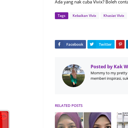
Ada yang nak cuba Vivix? Boleh cont
Tags
Kebaikan Vivix
Khasiat Vivix
Posted by
Kak 
Mommy to my pretty 
memberi inspirasi, su
RELATED POSTS