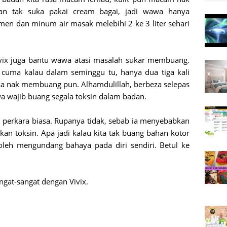
kan tak suka pakai cream bagai, jadi wawa hanya
n dan minum air masak melebihi 2 ke 3 liter sehari
Vivix juga bantu wawa atasi masalah sukar membuang.
k cuma kalau dalam seminggu tu, hanya dua tiga kali
a nak membuang pun. Alhamdulillah, berbeza selepas
a wajib buang segala toksin dalam badan.
 perkara biasa. Rupanya tidak, sebab ia menyebabkan
an toksin. Apa jadi kalau kita tak buang bahan kotor
leh mengundang bahaya pada diri sendiri. Betul ke
ngat-sangat dengan Vivix.