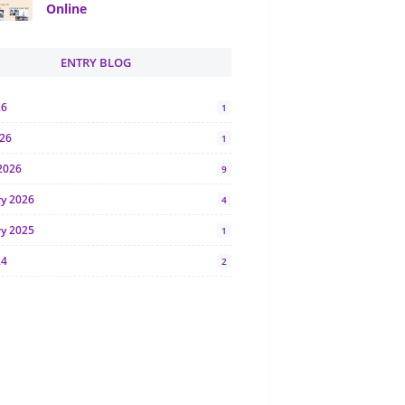
Online
ENTRY BLOG
26
1
026
1
2026
9
ry 2026
4
ry 2025
1
24
2
024
1
y 2024
5
r 2023
2
23
7