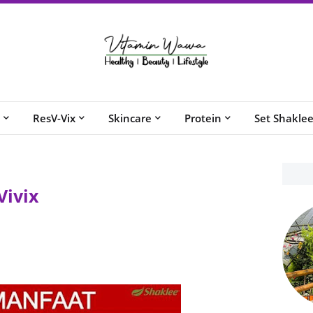
ResV-Vix
Skincare
Protein
Set Shakle
ivix