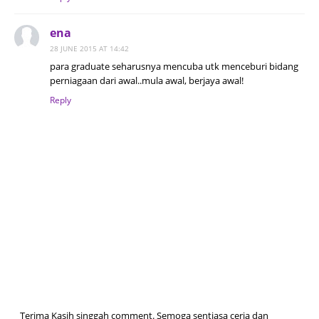
ena
28 JUNE 2015 AT 14:42
para graduate seharusnya mencuba utk menceburi bidang
perniagaan dari awal..mula awal, berjaya awal!
Reply
Terima Kasih singgah comment. Semoga sentiasa ceria dan