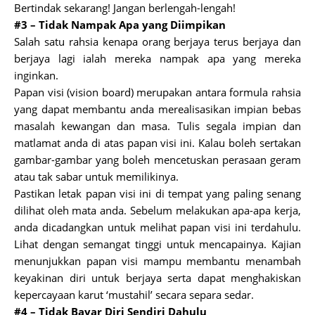
Bertindak sekarang! Jangan berlengah-lengah!
#3 – Tidak Nampak Apa yang Diimpikan
Salah satu rahsia kenapa orang berjaya terus berjaya dan
berjaya lagi ialah mereka nampak apa yang mereka
inginkan.
Papan visi (vision board) merupakan antara formula rahsia
yang dapat membantu anda merealisasikan impian bebas
masalah kewangan dan masa. Tulis segala impian dan
matlamat anda di atas papan visi ini. Kalau boleh sertakan
gambar-gambar yang boleh mencetuskan perasaan geram
atau tak sabar untuk memilikinya.
Pastikan letak papan visi ini di tempat yang paling senang
dilihat oleh mata anda. Sebelum melakukan apa-apa kerja,
anda dicadangkan untuk melihat papan visi ini terdahulu.
Lihat dengan semangat tinggi untuk mencapainya. Kajian
menunjukkan papan visi mampu membantu menambah
keyakinan diri untuk berjaya serta dapat menghakiskan
kepercayaan karut ‘mustahil’ secara separa sedar.
#4 – Tidak Bayar Diri Sendiri Dahulu