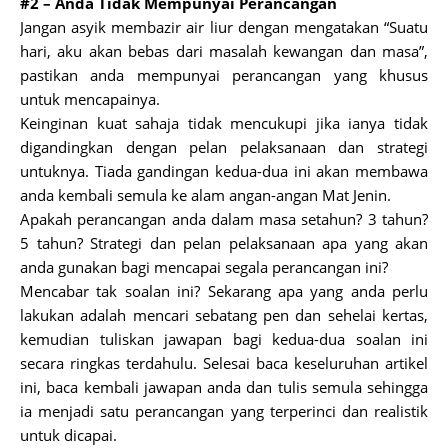
#2 – Anda Tidak Mempunyai Perancangan
Jangan asyik membazir air liur dengan mengatakan “Suatu
hari, aku akan bebas dari masalah kewangan dan masa”,
pastikan anda mempunyai perancangan yang khusus
untuk mencapainya.
Keinginan kuat sahaja tidak mencukupi jika ianya tidak
digandingkan dengan pelan pelaksanaan dan strategi
untuknya. Tiada gandingan kedua-dua ini akan membawa
anda kembali semula ke alam angan-angan Mat Jenin.
Apakah perancangan anda dalam masa setahun? 3 tahun?
5 tahun? Strategi dan pelan pelaksanaan apa yang akan
anda gunakan bagi mencapai segala perancangan ini?
Mencabar tak soalan ini? Sekarang apa yang anda perlu
lakukan adalah mencari sebatang pen dan sehelai kertas,
kemudian tuliskan jawapan bagi kedua-dua soalan ini
secara ringkas terdahulu. Selesai baca keseluruhan artikel
ini, baca kembali jawapan anda dan tulis semula sehingga
ia menjadi satu perancangan yang terperinci dan realistik
untuk dicapai.