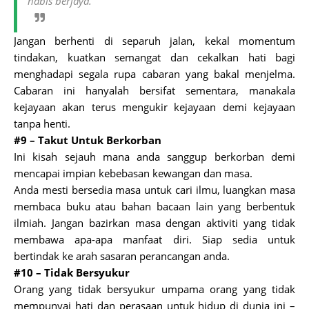
habis berjaya.”
Jangan berhenti di separuh jalan, kekal momentum
tindakan, kuatkan semangat dan cekalkan hati bagi
menghadapi segala rupa cabaran yang bakal menjelma.
Cabaran ini hanyalah bersifat sementara, manakala
kejayaan akan terus mengukir kejayaan demi kejayaan
tanpa henti.
#9 – Takut Untuk Berkorban
Ini kisah sejauh mana anda sanggup berkorban demi
mencapai impian kebebasan kewangan dan masa.
Anda mesti bersedia masa untuk cari ilmu, luangkan masa
membaca buku atau bahan bacaan lain yang berbentuk
ilmiah. Jangan bazirkan masa dengan aktiviti yang tidak
membawa apa-apa manfaat diri. Siap sedia untuk
bertindak ke arah sasaran perancangan anda.
#10 – Tidak Bersyukur
Orang yang tidak bersyukur umpama orang yang tidak
mempunyai hati dan perasaan untuk hidup di dunia ini –