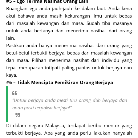
#5 – Ego Terima Nasihat Orang Lain
Buangkan ego anda jauh-jauh ke dalam laut. Anda kena
akui bahawa anda masih kekurangan ilmu untuk bebas
dari masalah kewangan dan masa. Sudah tiba masanya
untuk anda bertanya dan menerima nasihat dari orang
lain.
Pastikan anda hanya menerima nasihat dari orang yang
betul-betul terbukti berjaya, bebas dari masalah kewangan
dan masa. Pilihan menerima nasihat dari individu yang
tepat merupakan intipati paling pantas untuk berjaya dan
kaya.
#6 – Tidak Mencipta Pemikiran Orang Berjaya
“Untuk berjaya anda mesti tiru orang dah berjaya dan
anda pasti terpaksa berjaya!”
Di dalam negara Malaysia, terdapat beribu mentor yang
terbukti berjaya. Apa yang anda perlu lakukan hanyalah