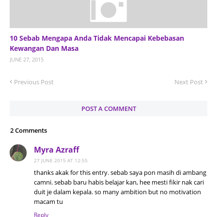
10 Sebab Mengapa Anda Tidak Mencapai Kebebasan
Kewangan Dan Masa
JUNE 27, 2015
Previous Post
Next Post
POST A COMMENT
2 Comments
Myra Azraff
27 JUNE 2015 AT 12:55
thanks akak for this entry. sebab saya pon masih di ambang
camni. sebab baru habis belajar kan, hee mesti fikir nak cari
duit je dalam kepala. so many ambition but no motivation
macam tu
Reply