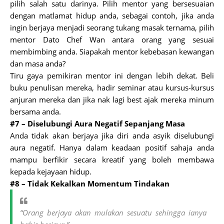
pilih salah satu darinya. Pilih mentor yang bersesuaian
dengan matlamat hidup anda, sebagai contoh, jika anda
ingin berjaya menjadi seorang tukang masak ternama, pilih
mentor Dato Chef Wan antara orang yang sesuai
membimbing anda. Siapakah mentor kebebasan kewangan
dan masa anda?
Tiru gaya pemikiran mentor ini dengan lebih dekat. Beli
buku penulisan mereka, hadir seminar atau kursus-kursus
anjuran mereka dan jika nak lagi best ajak mereka minum
bersama anda.
#7 – Diselubungi Aura Negatif Sepanjang Masa
Anda tidak akan berjaya jika diri anda asyik diselubungi
aura negatif. Hanya dalam keadaan positif sahaja anda
mampu berfikir secara kreatif yang boleh membawa
kepada kejayaan hidup.
#8 – Tidak Kekalkan Momentum Tindakan
“Orang berjaya akan mulakan sesuatu sehingga ianya