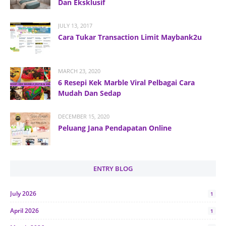
Dan Eksklusif
JULY 13, 2017
Cara Tukar Transaction Limit Maybank2u
MARCH 23, 2020
6 Resepi Kek Marble Viral Pelbagai Cara
Mudah Dan Sedap
DECEMBER 15, 2020
Peluang Jana Pendapatan Online
ENTRY BLOG
July 2026
1
April 2026
1