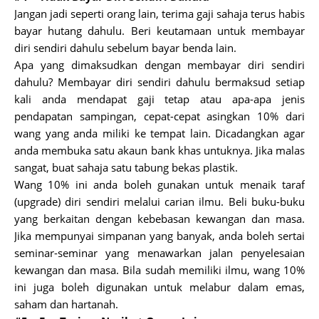
Jangan jadi seperti orang lain, terima gaji sahaja terus habis
bayar hutang dahulu. Beri keutamaan untuk membayar
diri sendiri dahulu sebelum bayar benda lain.
Apa yang dimaksudkan dengan membayar diri sendiri
dahulu? Membayar diri sendiri dahulu bermaksud setiap
kali anda mendapat gaji tetap atau apa-apa jenis
pendapatan sampingan, cepat-cepat asingkan 10% dari
wang yang anda miliki ke tempat lain. Dicadangkan agar
anda membuka satu akaun bank khas untuknya. Jika malas
sangat, buat sahaja satu tabung bekas plastik.
Wang 10% ini anda boleh gunakan untuk menaik taraf
(upgrade) diri sendiri melalui carian ilmu. Beli buku-buku
yang berkaitan dengan kebebasan kewangan dan masa.
Jika mempunyai simpanan yang banyak, anda boleh sertai
seminar-seminar yang menawarkan jalan penyelesaian
kewangan dan masa. Bila sudah memiliki ilmu, wang 10%
ini juga boleh digunakan untuk melabur dalam emas,
saham dan hartanah.