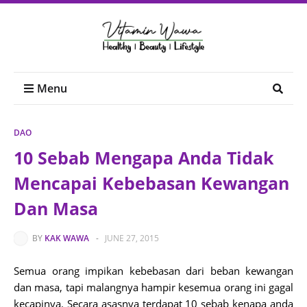
Menu
DAO
10 Sebab Mengapa Anda Tidak
Mencapai Kebebasan Kewangan
Dan Masa
BY
KAK WAWA
-
JUNE 27, 2015
Semua orang impikan kebebasan dari beban kewangan
dan masa, tapi malangnya hampir kesemua orang ini gagal
kecapinya. Secara asasnya terdapat 10 sebab kenapa anda