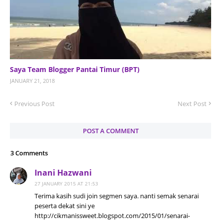
Saya Team Blogger Pantai Timur (BPT)
JANUARY 21, 2018
Previous Post
Next Post
POST A COMMENT
3 Comments
Inani Hazwani
27 JANUARY 2015 AT 21:53
Terima kasih sudi join segmen saya. nanti semak senarai
peserta dekat sini ye
http://cikmanissweet.blogspot.com/2015/01/senarai-