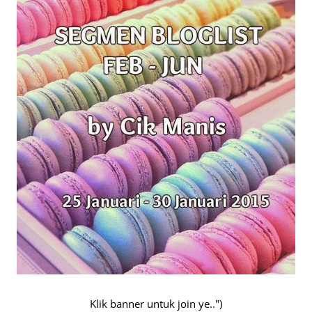
Klik banner untuk join ye..")