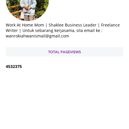
Work At Home Mom | Shaklee Business Leader | Freelance
Writer | Untuk sebarang kerjasama, sila email ke :
wanrokiahwanismail@gmail.com
TOTAL PAGEVIEWS
4
5
3
2
3
7
5