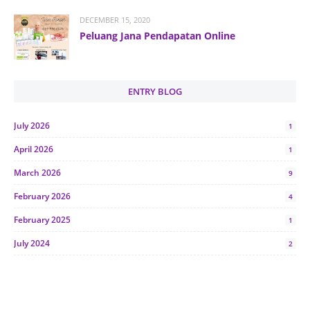
DECEMBER 15, 2020
Peluang Jana Pendapatan Online
ENTRY BLOG
July 2026
1
April 2026
1
March 2026
9
February 2026
4
February 2025
1
July 2024
2
June 2024
1
January 2024
5