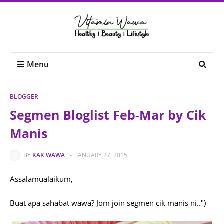
Menu
BLOGGER
Segmen Bloglist Feb-Mar by Cik
Manis
BY
KAK WAWA
-
JANUARY 27, 2015
Assalamualaikum,
Buat apa sahabat wawa? Jom join segmen cik manis ni..")