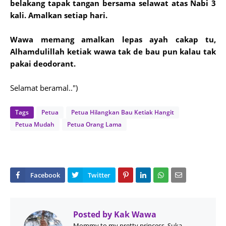
belakang tapak tangan bersama selawat atas Nabi 3
kali. Amalkan setiap hari.
Wawa memang amalkan lepas ayah cakap tu,
Alhamdulillah ketiak wawa tak de bau pun kalau tak
pakai deodorant.
Selamat beramal..")
Tags
Petua
Petua Hilangkan Bau Ketiak Hangit
Petua Mudah
Petua Orang Lama
Posted by
Kak Wawa
Mommy to my pretty princess, Suka