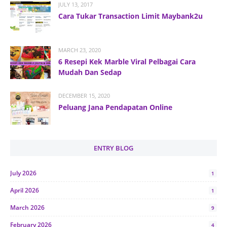
JULY 13, 2017
Cara Tukar Transaction Limit Maybank2u
MARCH 23, 2020
6 Resepi Kek Marble Viral Pelbagai Cara
Mudah Dan Sedap
DECEMBER 15, 2020
Peluang Jana Pendapatan Online
ENTRY BLOG
July 2026
1
April 2026
1
March 2026
9
February 2026
4