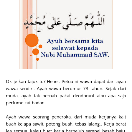
Ok je kan tajuk tu? Hehe.. Petua ni wawa dapat dari ayah
wawa sendiri. Ayah wawa berumur 73 tahun. Sejak dari
muda, ayah tak pernah pakai deodorant atau apa saja
perfume kat badan.
Ayah wawa seorang peneroka, dari muda kerjanya kait
buah kelapa sawit, potong buah, tebas lalang.. Kerja berat
laa semua, kalau buat kerja berpeluh sampai basah baju.