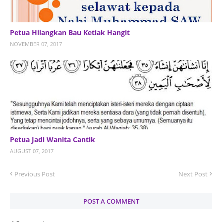
Petua Hilangkan Bau Ketiak Hangit
NOVEMBER 07, 2017
Petua Jadi Wanita Cantik
AUGUST 07, 2017
Previous Post
Next Post
POST A COMMENT