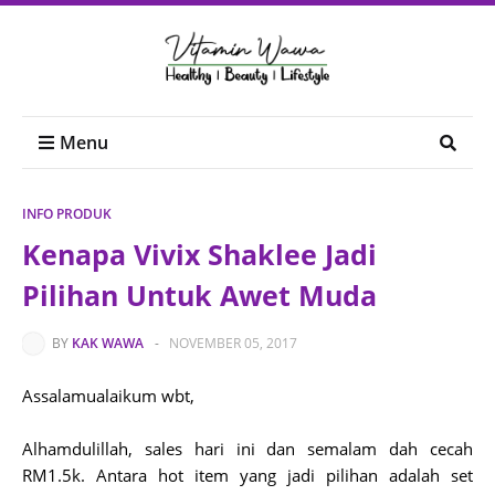
Menu
INFO PRODUK
Kenapa Vivix Shaklee Jadi
Pilihan Untuk Awet Muda
BY
KAK WAWA
-
NOVEMBER 05, 2017
Assalamualaikum wbt,
Alhamdulillah, sales hari ini dan semalam dah cecah
RM1.5k. Antara hot item yang jadi pilihan adalah set