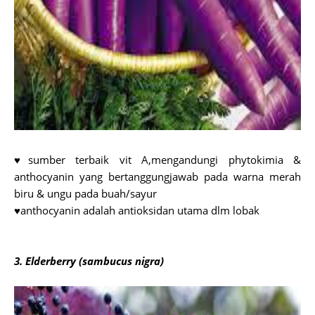
♥sumber terbaik vit A,mengandungi phytokimia &
anthocyanin yang bertanggungjawab pada warna merah
biru & ungu pada buah/sayur
♥anthocyanin adalah antioksidan utama dlm lobak
3. Elderberry (sambucus nigra)