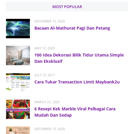
MOST POPULAR
DECEMBER 15, 2020
Bacaan Al-Mathurat Pagi Dan Petang
MAY 12, 2020
100 Idea Dekorasi Bilik Tidur Utama Simple
Dan Eksklusif
JULY 13, 2017
Cara Tukar Transaction Limit Maybank2u
MARCH 23, 2020
6 Resepi Kek Marble Viral Pelbagai Cara
Mudah Dan Sedap
DECEMBER 15, 2020