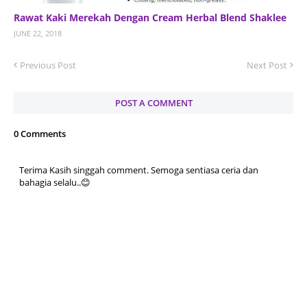
Rawat Kaki Merekah Dengan Cream Herbal Blend Shaklee
JUNE 22, 2018
Previous Post
Next Post
POST A COMMENT
0 Comments
Terima Kasih singgah comment. Semoga sentiasa ceria dan
bahagia selalu..😊