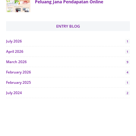
Peluang Jana Pendapatan Online
ENTRY BLOG
July 2026
1
April 2026
1
March 2026
9
February 2026
4
February 2025
1
July 2024
2
June 2024
1
January 2024
5
October 2023
2
July 2023
7