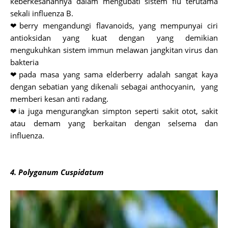
keberkesanannya dalam mengubati sistem flu terutama
sekali influenza B.
❤berry mengandungi flavanoids, yang mempunyai ciri
antioksidan yang kuat dengan yang demikian
mengukuhkan sistem immun melawan jangkitan virus dan
bakteria
❤pada masa yang sama elderberry adalah sangat kaya
dengan sebatian yang dikenali sebagai anthocyanin, yang
memberi kesan anti radang.
❤ia juga mengurangkan simpton seperti sakit otot, sakit
atau demam yang berkaitan dengan selsema dan
influenza.
4. Polyganum Cuspidatum