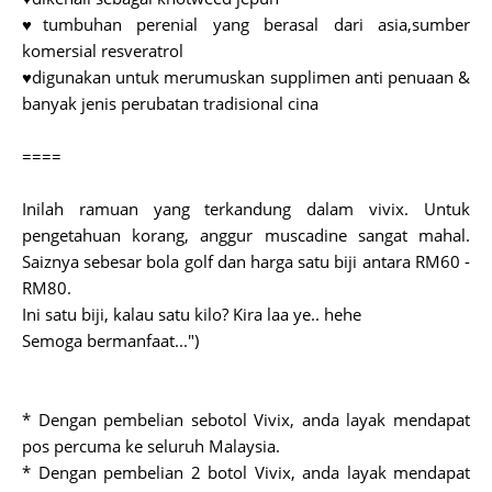
♥tumbuhan perenial yang berasal dari asia,sumber
komersial resveratrol
♥digunakan untuk merumuskan supplimen anti penuaan &
banyak jenis perubatan tradisional cina
====
Inilah ramuan yang terkandung dalam vivix. Untuk
pengetahuan korang, anggur muscadine sangat mahal.
Saiznya sebesar bola golf dan harga satu biji antara RM60 -
RM80.
Ini satu biji, kalau satu kilo? Kira laa ye.. hehe
Semoga bermanfaat...")
* Dengan pembelian sebotol Vivix, anda layak mendapat
pos percuma ke seluruh Malaysia.
* Dengan pembelian 2 botol Vivix, anda layak mendapat