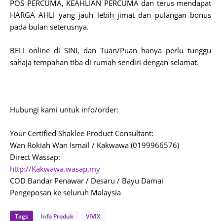
POS PERCUMA, KEAHLIAN PERCUMA dan terus mendapat
HARGA AHLI yang jauh lebih jimat dan pulangan bonus
pada bulan seterusnya.
BELI online di SINI, dan Tuan/Puan hanya perlu tunggu
sahaja tempahan tiba di rumah sendiri dengan selamat.
Hubungi kami untuk info/order:
Your Certified Shaklee Product Consultant:
Wan Rokiah Wan Ismail / Kakwawa (0199966576)
Direct Wassap:
http://Kakwawa.wasap.my
COD Bandar Penawar / Desaru / Bayu Damai
Pengeposan ke seluruh Malaysia
Tags
Info Produk
VIVIX