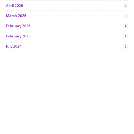
April 2026
1
March 2026
9
February 2026
4
February 2025
1
July 2024
2
June 2024
1
January 2024
5
October 2023
2
July 2023
7
June 2023
1
November 2022
1
October 2022
4
August 2022
2