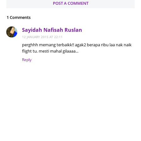
POST A COMMENT
1 Comments
Sayidah Nafisah Ruslan
12 JANUARY 2015 AT 22:11
perghhh memang terbaikk!! agak2 berapa ribu laa nak naik
flight tu. mesti mahal gilaaaa...
Reply