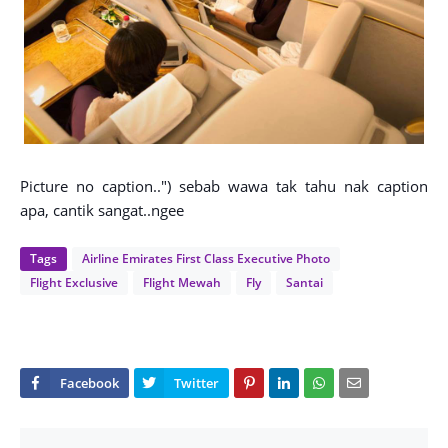
Picture no caption..") sebab wawa tak tahu nak caption
apa, cantik sangat..ngee
Tags
Airline Emirates First Class Executive Photo
Flight Exclusive
Flight Mewah
Fly
Santai