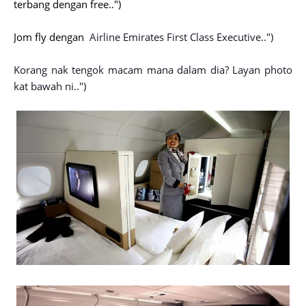
terbang dengan free..")
Jom fly dengan
Airline Emirates First Class Executive..")
Korang nak tengok macam mana dalam dia? Layan photo
kat bawah ni..")