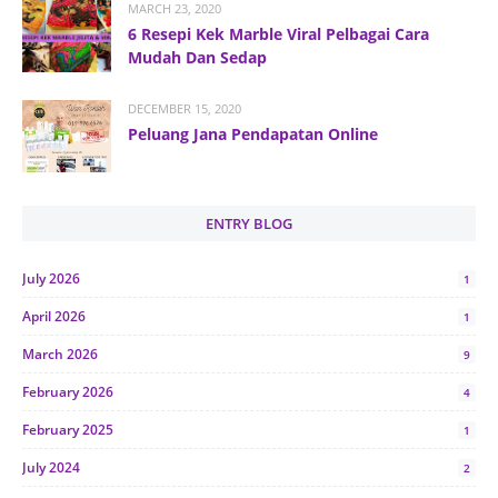
MARCH 23, 2020
6 Resepi Kek Marble Viral Pelbagai Cara
Mudah Dan Sedap
DECEMBER 15, 2020
Peluang Jana Pendapatan Online
ENTRY BLOG
July 2026
1
April 2026
1
March 2026
9
February 2026
4
February 2025
1
July 2024
2