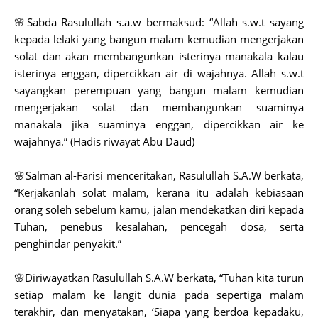
🌸Sabda Rasulullah s.a.w bermaksud: “Allah s.w.t sayang
kepada lelaki yang bangun malam kemudian mengerjakan
solat dan akan membangunkan isterinya manakala kalau
isterinya enggan, dipercikkan air di wajahnya. Allah s.w.t
sayangkan perempuan yang bangun malam kemudian
mengerjakan solat dan membangunkan suaminya
manakala jika suaminya enggan, dipercikkan air ke
wajahnya.” (Hadis riwayat Abu Daud)
🌸Salman al-Farisi menceritakan, Rasulullah S.A.W berkata,
“Kerjakanlah solat malam, kerana itu adalah kebiasaan
orang soleh sebelum kamu, jalan mendekatkan diri kepada
Tuhan, penebus kesalahan, pencegah dosa, serta
penghindar penyakit.”
🌸Diriwayatkan Rasulullah S.A.W berkata, “Tuhan kita turun
setiap malam ke langit dunia pada sepertiga malam
terakhir, dan menyatakan, ‘Siapa yang berdoa kepadaku,