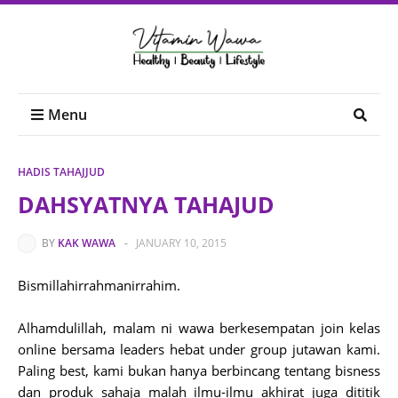
Menu
HADIS TAHAJJUD
DAHSYATNYA TAHAJUD
BY
KAK WAWA
-
JANUARY 10, 2015
Bismillahirrahmanirrahim.
Alhamdulillah, malam ni wawa berkesempatan join kelas
online bersama leaders hebat under group jutawan kami.
Paling best, kami bukan hanya berbincang tentang bisness
dan produk sahaja malah ilmu-ilmu akhirat juga dititik