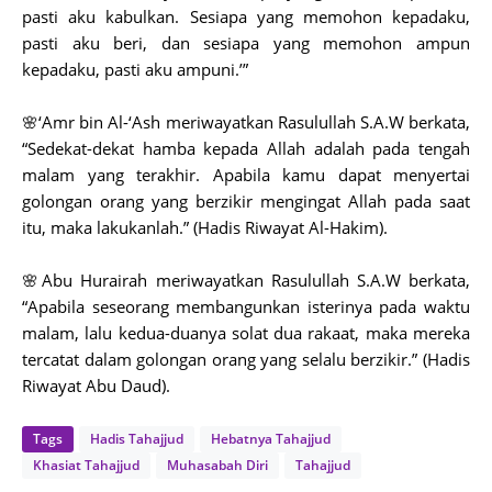
pasti aku kabulkan. Sesiapa yang memohon kepadaku,
pasti aku beri, dan sesiapa yang memohon ampun
kepadaku, pasti aku ampuni.’”
🌸‘Amr bin Al-‘Ash meriwayatkan Rasulullah S.A.W berkata,
“Sedekat-dekat hamba kepada Allah adalah pada tengah
malam yang terakhir. Apabila kamu dapat menyertai
golongan orang yang berzikir mengingat Allah pada saat
itu, maka lakukanlah.” (Hadis Riwayat Al-Hakim).
🌸Abu Hurairah meriwayatkan Rasulullah S.A.W berkata,
“Apabila seseorang membangunkan isterinya pada waktu
malam, lalu kedua-duanya solat dua rakaat, maka mereka
tercatat dalam golongan orang yang selalu berzikir.” (Hadis
Riwayat Abu Daud).
Tags
Hadis Tahajjud
Hebatnya Tahajjud
Khasiat Tahajjud
Muhasabah Diri
Tahajjud