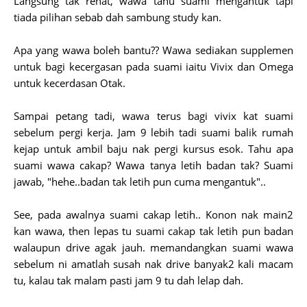
Langsung tak rehat, wawa tahu suami mengantuk tapi
tiada pilihan sebab dah sambung study kan.
Apa yang wawa boleh bantu?? Wawa sediakan supplemen
untuk bagi kecergasan pada suami iaitu Vivix dan Omega
untuk kecerdasan Otak.
Sampai petang tadi, wawa terus bagi vivix kat suami
sebelum pergi kerja. Jam 9 lebih tadi suami balik rumah
kejap untuk ambil baju nak pergi kursus esok. Tahu apa
suami wawa cakap? Wawa tanya letih badan tak? Suami
jawab, "hehe..badan tak letih pun cuma mengantuk"..
See, pada awalnya suami cakap letih.. Konon nak main2
kan wawa, then lepas tu suami cakap tak letih pun badan
walaupun drive agak jauh. memandangkan suami wawa
sebelum ni amatlah susah nak drive banyak2 kali macam
tu, kalau tak malam pasti jam 9 tu dah lelap dah.