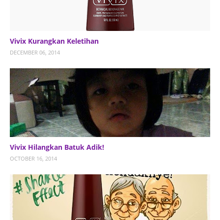
Vivix Kurangkan Keletihan
DECEMBER 06, 2014
Vivix Hilangkan Batuk Adik!
OCTOBER 16, 2014