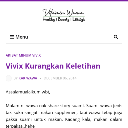
Menu
AKIBAT MINUM VIVIX
Vivix Kurangkan Keletihan
BY
KAK WAWA
-
DECEMBER 06, 2014
Assalamualaikum wbt,
Malam ni wawa nak share story suami. Suami wawa jenis
tak suka sangat makan supplemen, tapi wawa tetap juga
paksa suami untuk makan. Kadang kala, makan dalam
terpaksa..hehe