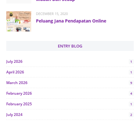
DECEMBER 15, 2020
Peluang Jana Pendapatan Online
ENTRY BLOG
July 2026
1
April 2026
1
March 2026
9
February 2026
4
February 2025
1
July 2024
2
June 2024
1
January 2024
5