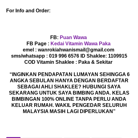
For Info and Order:
FB:
Puan Wawa
FB Page :
Kedai Vitamin Wawa Paka
emel : wanrokiahwanismail@gmail.com
sms/whatsapp : 019 996 6576 ID Shaklee: 1109915
COD Vitamin Shaklee : Paka & Sekitar
“INGINKAN PENDAPATAN LUMAYAN SEHINGGA 6
ANGKA SEBULAN HANYA DENGAN BERDAFTAR
SEBAGAI AHLI SHAKLEE? HUBUNGI SAYA
SEKARANG UNTUK SAYA BIMBING ANDA. KELAS
BIMBINGAN 100% ONLINE TANPA PERLU ANDA
KELUAR RUMAH. WAKIL PENGEDAR SELURUH
MALAYSIA MASIH LAGI DIPERLUKAN”