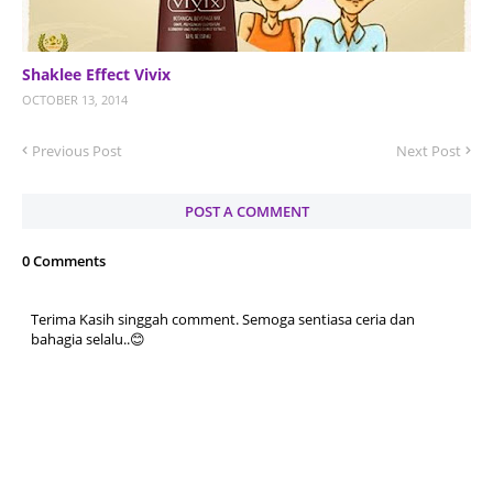
Shaklee Effect Vivix
OCTOBER 13, 2014
Previous Post
Next Post
POST A COMMENT
0 Comments
Terima Kasih singgah comment. Semoga sentiasa ceria dan
bahagia selalu..😊