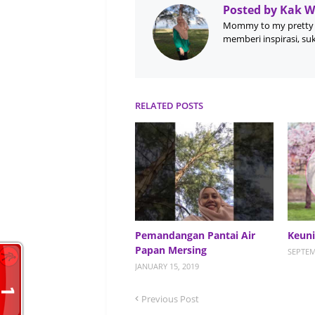
Posted by
Kak 
Mommy to my pretty 
memberi inspirasi, su
RELATED POSTS
Pemandangan Pantai Air
Keuni
Papan Mersing
SEPTEM
JANUARY 15, 2019
Previous Post