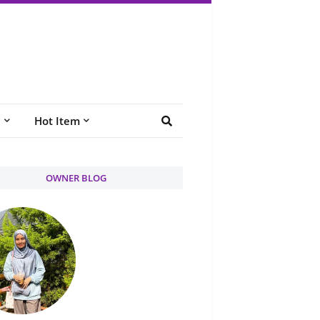
e
Hot Item
OWNER BLOG