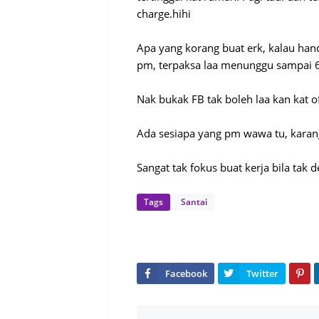
charge.hihi
Apa yang korang buat erk, kalau ha
pm, terpaksa laa menunggu sampai 6 
Nak bukak FB tak boleh laa kan kat of
Ada sesiapa yang pm wawa tu, karang
Sangat tak fokus buat kerja bila tak 
Tags
Santai