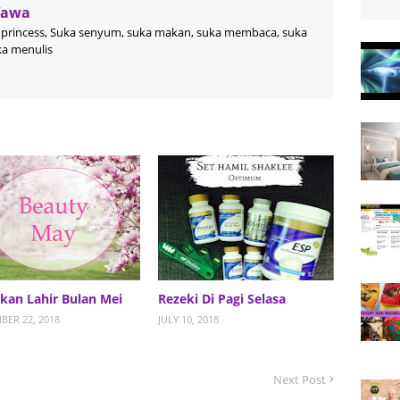
Wawa
princess, Suka senyum, suka makan, suka membaca, suka
ka menulis
kan Lahir Bulan Mei
Rezeki Di Pagi Selasa
BER 22, 2018
JULY 10, 2018
Next Post