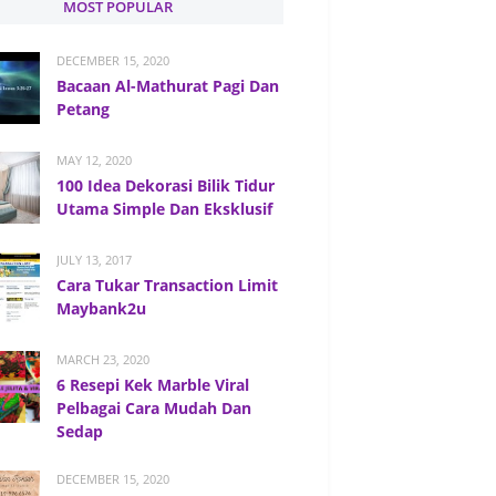
MOST POPULAR
DECEMBER 15, 2020
Bacaan Al-Mathurat Pagi Dan
Petang
MAY 12, 2020
100 Idea Dekorasi Bilik Tidur
Utama Simple Dan Eksklusif
JULY 13, 2017
Cara Tukar Transaction Limit
Maybank2u
MARCH 23, 2020
6 Resepi Kek Marble Viral
Pelbagai Cara Mudah Dan
Sedap
DECEMBER 15, 2020