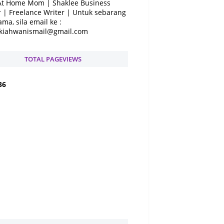
At Home Mom | Shaklee Business
 | Freelance Writer | Untuk sebarang
ama, sila email ke :
kiahwanismail@gmail.com
TOTAL PAGEVIEWS
3
6