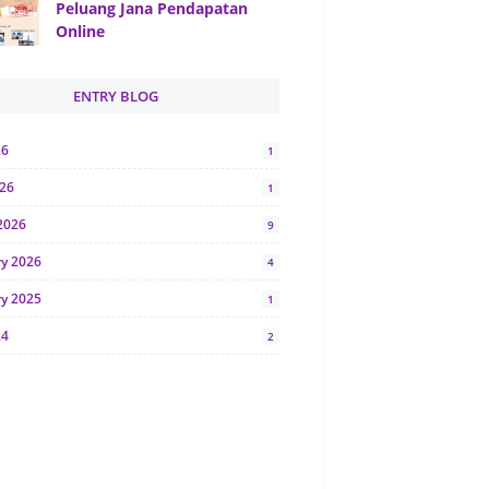
Peluang Jana Pendapatan
Online
ENTRY BLOG
26
1
026
1
2026
9
ry 2026
4
ry 2025
1
24
2
024
1
y 2024
5
r 2023
2
23
7