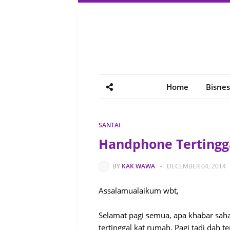
Home
Bisnes
SANTAI
Handphone Tertingg
BY
KAK WAWA
-
DECEMBER 04, 2014
Assalamualaikum wbt,
Selamat pagi semua, apa khabar sah
tertinggal kat rumah. Pagi tadi dah 