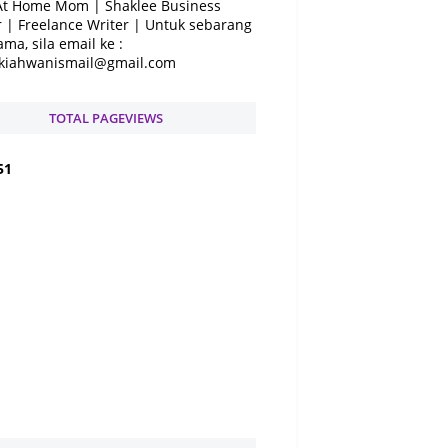
At Home Mom | Shaklee Business
 | Freelance Writer | Untuk sebarang
ama, sila email ke :
kiahwanismail@gmail.com
TOTAL PAGEVIEWS
5
1