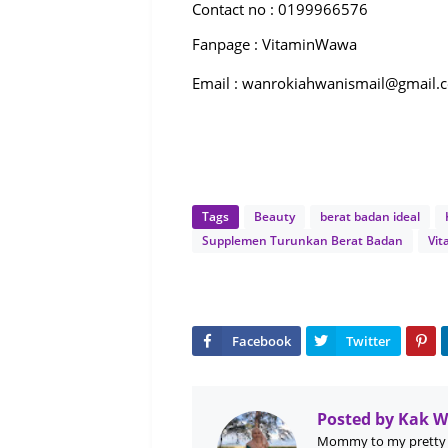
Contact no : 0199966576
Fanpage : VitaminWawa
Email : wanrokiahwanismail@gmail.
Tags
Beauty
berat badan ideal
Supplemen Turunkan Berat Badan
Vit
Posted by
Kak 
Mommy to my pretty 