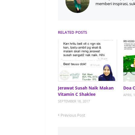
memberi inspirasi, su
RELATED POSTS
Jerawat Susah Naik Makan
Doa C
Vitamin C Shaklee
APRIL 1
SEPTEMBER 18, 2017
Previous Post