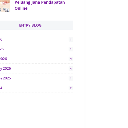
Peluang Jana Pendapatan
Online
ENTRY BLOG
26
1
026
1
2026
9
ry 2026
4
ry 2025
1
24
2
024
1
y 2024
5
r 2023
2
23
7