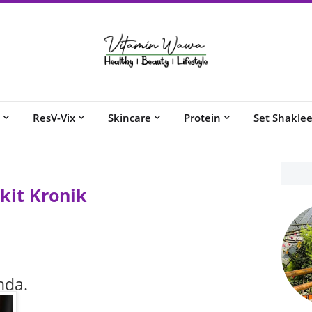
ResV-Vix
Skincare
Protein
Set Shakle
kit Kronik
nda.