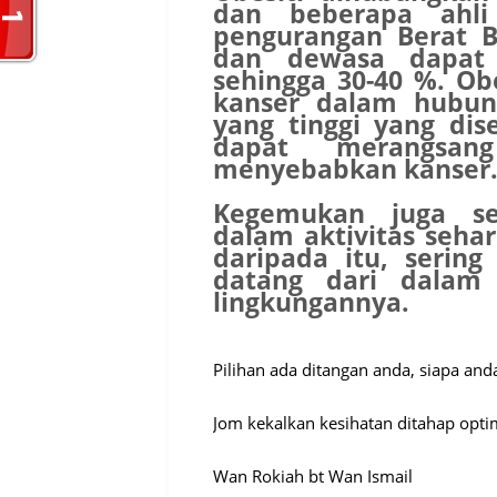
dan beberapa ahli
pengurangan Berat B
dan dewasa dapat 
sehingga 30-40 %. Ob
kanser dalam hubu
yang tinggi yang di
dapat merangsan
menyebabkan kanser
Kegemukan juga se
dalam aktivitas sehar
daripada itu, serin
datang dari dalam 
lingkungannya.
Pilihan ada ditangan anda, siapa and
Jom kekalkan kesihatan ditahap optim
Wan Rokiah bt Wan Ismail