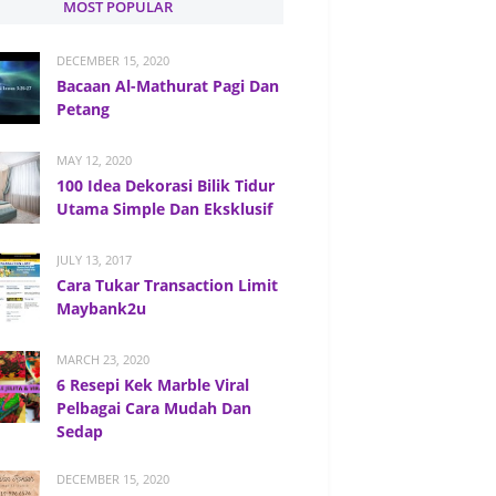
MOST POPULAR
DECEMBER 15, 2020
Bacaan Al-Mathurat Pagi Dan
Petang
MAY 12, 2020
100 Idea Dekorasi Bilik Tidur
Utama Simple Dan Eksklusif
JULY 13, 2017
Cara Tukar Transaction Limit
Maybank2u
MARCH 23, 2020
6 Resepi Kek Marble Viral
Pelbagai Cara Mudah Dan
Sedap
DECEMBER 15, 2020