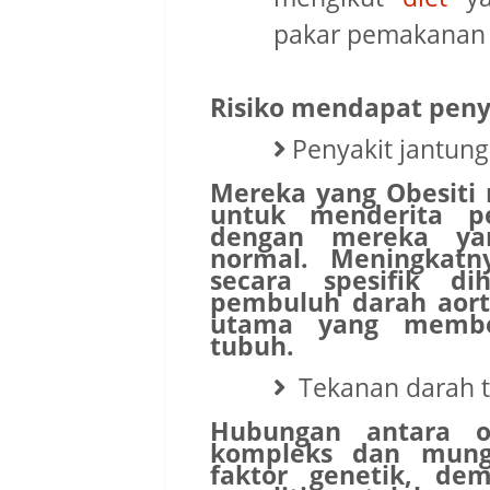
pakar pemakanan
Risiko mendapat penya
Penyakit jantung
Mereka yang Obesiti 
untuk menderita pe
dengan mereka ya
normal. Meningkat
secara spesifik d
pembuluh darah aort
utama yang member
tubuh.
Tekanan darah t
Hubungan antara ob
kompleks dan mung
faktor genetik, dem