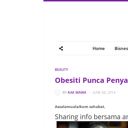
Home
Bisnes
BEAUTY
Obesiti Punca Penya
BY
KAK WAWA
-
JUNE 06, 2014
Assalamualaikum sahabat,
Sharing info bersama a