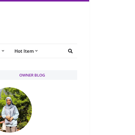
e
Hot Item
OWNER BLOG