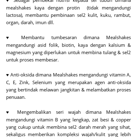
Sebagai pembekal nutrisi kepada sel tubuh dimana
♥
mealshakes kaya dengan protin (tidak mengandungi
lactosa), membantu pembinaan sel2 kulit, kuku, rambut,
organ, darah, imun dll.
Membantu tumbesaran dimana Mealshakes
♥
mengandungi asid folik, biotin, kaya dengan kalsium &
magnesium yang diperlukan untuk membina tulang & sel2
untuk proses membesar.
Anti-oksida dimana Mealshakes mengandungi vitamin A,
♥
C, E, Zink, Selenium yang merupakan agen anti-oksida
yang bertindak melawan jangkitan & melambatkan proses
penuaan.
Mengembalikan seri wajah dimana Mealshakes
♥
mengandungi vitamin B yang lengkap, zat besi & copper
yang cukup untuk membina sel2 darah merah yang sihat,
sekaligus memberikan kompleksi wajah/kulit yang lebih