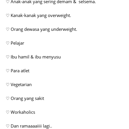
♡ Anak-anak yang sering demam & selsema.
♡ Kanak-kanak yang overweight.
♡ Orang dewasa yang underweight.
♡ Pelajar
♡ Ibu hamil & ibu menyusu
♡ Para atlet
♡ Vegetarian
♡ Orang yang sakit
♡ Workaholics
♡ Dan ramaaaaiiii lagi..