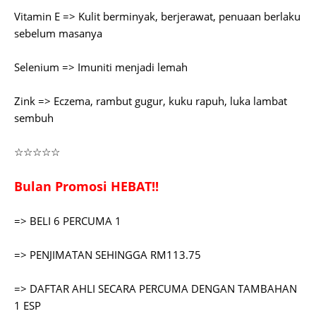
Vitamin E => Kulit berminyak, berjerawat, penuaan berlaku
sebelum masanya
Selenium => Imuniti menjadi lemah
Zink => Eczema, rambut gugur, kuku rapuh, luka lambat
sembuh
☆☆☆☆☆
Bulan Promosi HEBAT!!
=> BELI 6 PERCUMA 1
=> PENJIMATAN SEHINGGA RM113.75
=> DAFTAR AHLI SECARA PERCUMA DENGAN TAMBAHAN
1 ESP