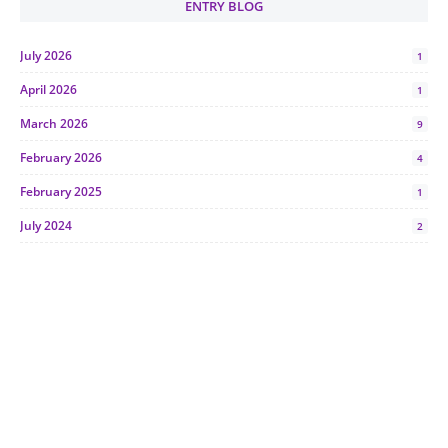
ENTRY BLOG
July 2026
1
April 2026
1
March 2026
9
February 2026
4
February 2025
1
July 2024
2
June 2024
1
January 2024
5
October 2023
2
July 2023
7
June 2023
1
November 2022
1