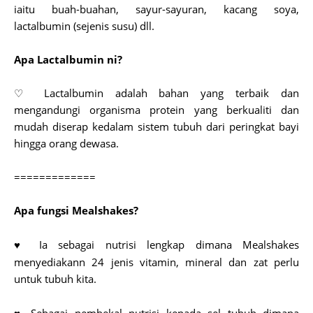
iaitu buah-buahan, sayur-sayuran, kacang soya,
lactalbumin (sejenis susu) dll.
Apa Lactalbumin ni?
♡ Lactalbumin adalah bahan yang terbaik dan
mengandungi organisma protein yang berkualiti dan
mudah diserap kedalam sistem tubuh dari peringkat bayi
hingga orang dewasa.
=============
Apa fungsi Mealshakes?
Ia sebagai nutrisi lengkap dimana Mealshakes
♥
menyediakann 24 jenis vitamin, mineral dan zat perlu
untuk tubuh kita.