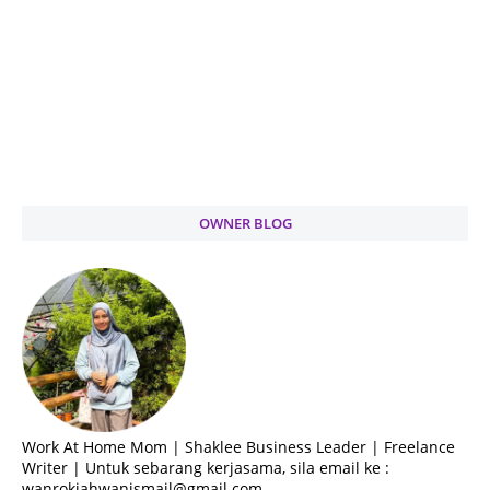
OWNER BLOG
Work At Home Mom | Shaklee Business Leader | Freelance
Writer | Untuk sebarang kerjasama, sila email ke :
wanrokiahwanismail@gmail.com