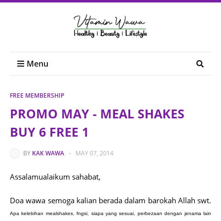
Menu
FREE MEMBERSHIP
PROMO MAY - MEAL SHAKES
BUY 6 FREE 1
BY
KAK WAWA
-
MAY 07, 2014
Assalamualaikum sahabat,
Doa wawa semoga kalian berada dalam barokah Allah swt.
Apa kelebihan mealshakes, fngsi, siapa yang sesuai, perbezaan dengan jenama lain