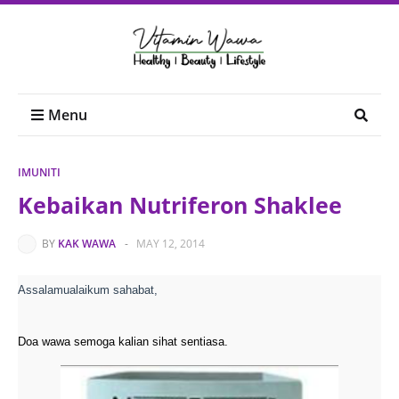
Menu
IMUNITI
Kebaikan Nutriferon Shaklee
BY
KAK WAWA
-
MAY 12, 2014
Assalamualaikum sahabat,
Doa wawa semoga kalian sihat sentiasa.