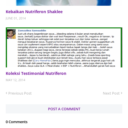
Kebaikan Nutriferon Shaklee
JUNE 01, 2014
Koleksi Testimonial Nutriferon
MAY 12, 2014
Previous Post
Next Post
POST A COMMENT
0 Comments