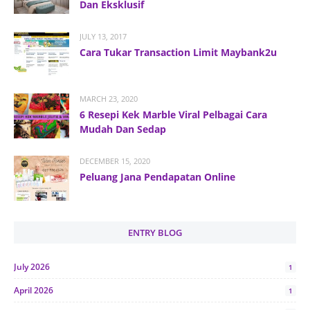
Dan Eksklusif
JULY 13, 2017
Cara Tukar Transaction Limit Maybank2u
MARCH 23, 2020
6 Resepi Kek Marble Viral Pelbagai Cara
Mudah Dan Sedap
DECEMBER 15, 2020
Peluang Jana Pendapatan Online
ENTRY BLOG
July 2026
1
April 2026
1