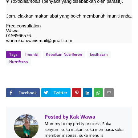
♥
Toxoplasmosis
(penyakit yang disebabkan oleh parasit).
Jom, elakkan makan ubat yang boleh membunuh imuniti anda.
Free consultation
Wawa
0199966576
wanrokiahwanismail@gmail.com
Tags
Imuniti
Kebaikan Nutriferon
kesihatan
Nutriferon
Posted by
Kak Wawa
Mommy to my pretty princess, Suka
senyum, suka makan, suka membaca, suka
memberi inspirasi, suka menulis