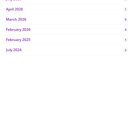
April 2026
1
March 2026
9
February 2026
4
February 2025
1
July 2024
2
June 2024
1
January 2024
5
October 2023
2
July 2023
7
June 2023
1
November 2022
1
October 2022
4
August 2022
2