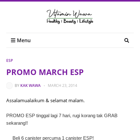
Menu
ESP
PROMO MARCH ESP
BY
KAK WAWA
-
MARCH 23, 2014
Assalamualaikum & selamat malam.
PROMO ESP tinggal lagi 7 hari, rugi korang tak GRAB
sekarang!!
Beli 6 canister percuma 1 canister ESP!