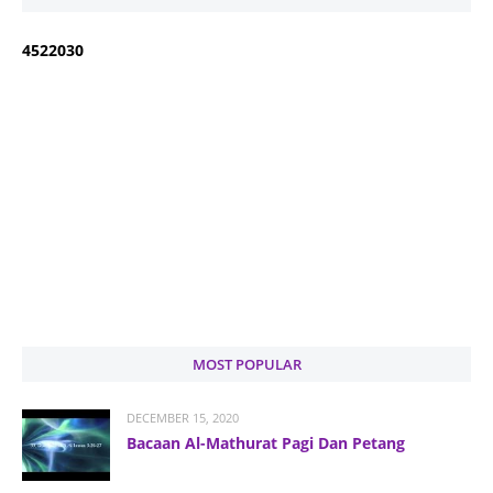
4
5
2
2
0
3
0
MOST POPULAR
DECEMBER 15, 2020
Bacaan Al-Mathurat Pagi Dan Petang