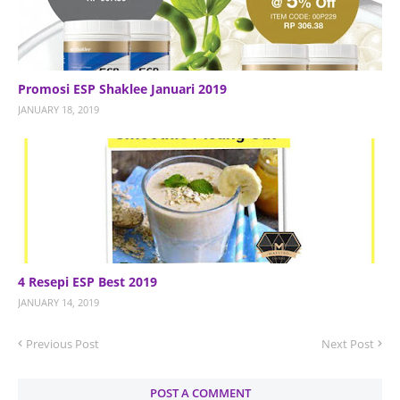
Promosi ESP Shaklee Januari 2019
JANUARY 18, 2019
4 Resepi ESP Best 2019
JANUARY 14, 2019
Previous Post
Next Post
POST A COMMENT