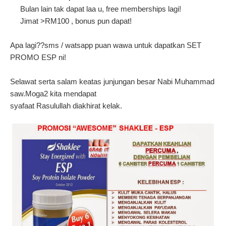
Bulan lain tak dapat laa u, free memberships lagi!
Jimat >RM100 , bonus pun dapat!
Apa lagi??sms / watsapp puan wawa untuk dapatkan SET
PROMO ESP ni!
Selawat serta salam keatas junjungan besar Nabi Muhammad
saw.
Moga2 kita mendapat
syafaat Rasulullah diakhirat kelak.