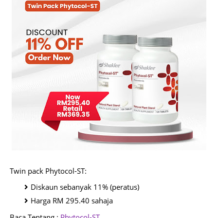
Twin pack Phytocol-ST:
Diskaun sebanyak 11% (peratus)
Harga RM 295.40 sahaja
Baca Tentang :
Phytocol-ST