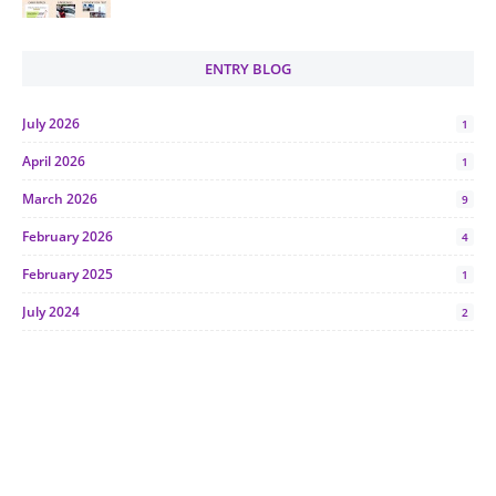
ENTRY BLOG
July 2026
1
April 2026
1
March 2026
9
February 2026
4
February 2025
1
July 2024
2
June 2024
1
January 2024
5
October 2023
2
July 2023
7