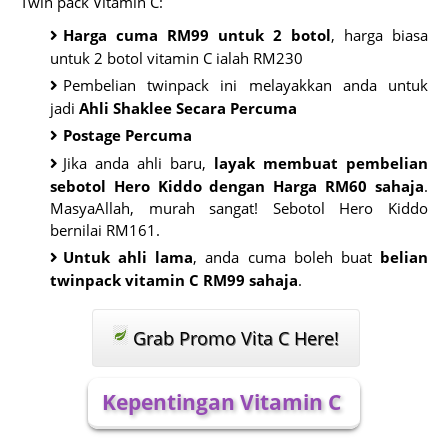
Twin pack Vitamin C:
Harga cuma RM99 untuk 2 botol
, harga biasa
untuk 2 botol vitamin C ialah RM230
Pembelian twinpack ini melayakkan anda untuk
jadi
Ahli Shaklee Secara Percuma
Postage Percuma
Jika anda ahli baru,
layak membuat pembelian
sebotol Hero Kiddo dengan Harga RM60 sahaja
.
MasyaAllah, murah sangat! Sebotol Hero Kiddo
bernilai RM161.
Untuk ahli lama
, anda cuma boleh buat
belian
twinpack vitamin C RM99 sahaja
.
Grab Promo Vita C Here!
Kepentingan Vitamin C