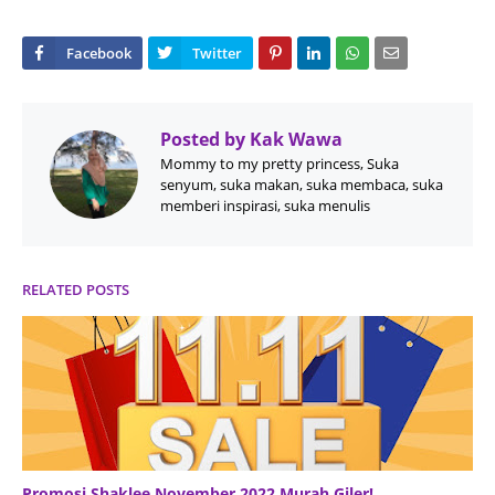
Posted by
Kak Wawa
Mommy to my pretty princess, Suka
senyum, suka makan, suka membaca, suka
memberi inspirasi, suka menulis
RELATED POSTS
Promosi Shaklee November 2022 Murah Giler!