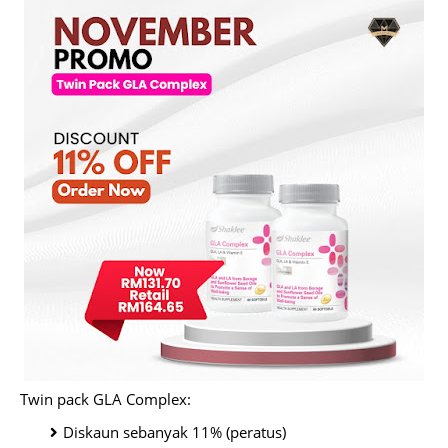
Twin pack GLA Complex:
Diskaun sebanyak 11% (peratus)