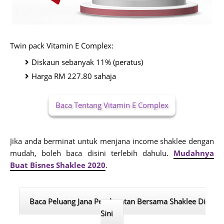
Twin pack Vitamin E Complex:
Diskaun sebanyak 11% (peratus)
Harga RM 227.80 sahaja
Baca Tentang Vitamin E Complex
J
ika anda berminat untuk menjana income shaklee dengan
mudah, boleh baca disini terlebih dahulu.
Mudahnya
Buat Bisnes Shaklee 2020
.
Baca Peluang Jana Pendapatan Bersama Shaklee Di
Sini