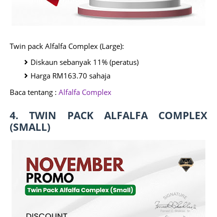
Twin pack Alfalfa Complex (Large):
Diskaun sebanyak 11% (peratus)
Harga RM163.70 sahaja
Baca tentang :
Alfalfa Complex
4. TWIN PACK ALFALFA COMPLEX
(SMALL)