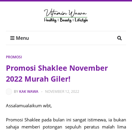
Menu
PROMOSI
Promosi Shaklee November
2022 Murah Giler!
BY
KAK WAWA
-
NOVEMBER 12, 2022
Assalamualaikum wbt,
Promosi Shaklee pada bulan ini sangat istimewa, ia bukan
sahaja memberi potongan sepuluh peratus malah lima