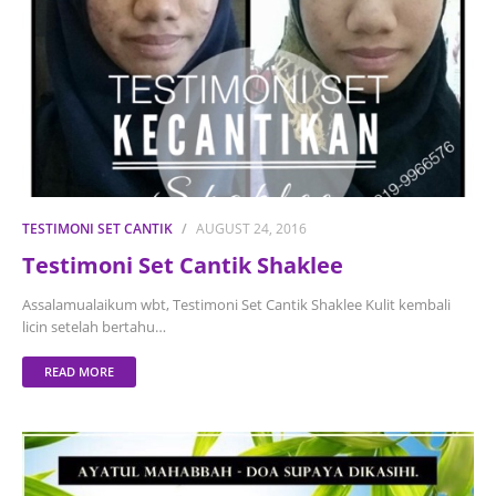
TESTIMONI SET CANTIK
AUGUST 24, 2016
Testimoni Set Cantik Shaklee
Assalamualaikum wbt, Testimoni Set Cantik Shaklee Kulit kembali
licin setelah bertahu…
READ MORE