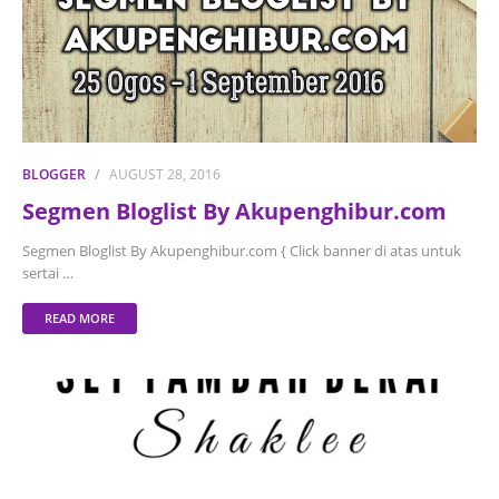
BLOGGER
AUGUST 28, 2016
Segmen Bloglist By Akupenghibur.com
Segmen Bloglist By Akupenghibur.com { Click banner di atas untuk
sertai …
READ MORE