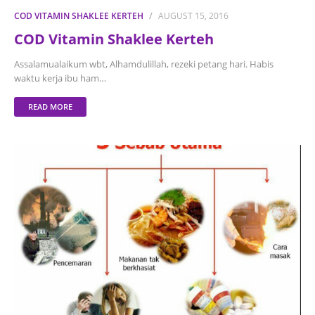
COD VITAMIN SHAKLEE KERTEH
AUGUST 15, 2016
COD Vitamin Shaklee Kerteh
Assalamualaikum wbt, Alhamdulillah, rezeki petang hari. Habis
waktu kerja ibu ham…
READ MORE