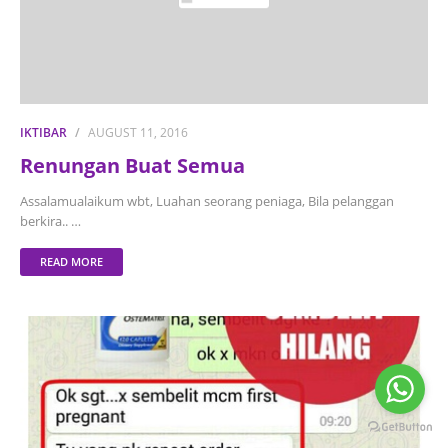
IKTIBAR
AUGUST 11, 2016
Renungan Buat Semua
Assalamualaikum wbt, Luahan seorang peniaga, Bila pelanggan
berkira.. …
READ MORE