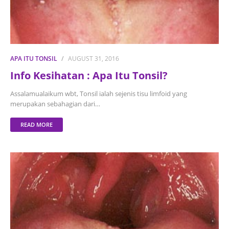
APA ITU TONSIL
AUGUST 31, 2016
Info Kesihatan : Apa Itu Tonsil?
Assalamualaikum wbt, Tonsil ialah sejenis tisu limfoid yang
merupakan sebahagian dari…
READ MORE