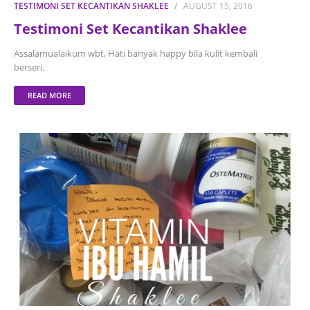
TESTIMONI SET KECANTIKAN SHAKLEE
AUGUST 15, 2016
Testimoni Set Kecantikan Shaklee
Assalamualaikum wbt, Hati banyak happy bila kulit kembali
berseri.
READ MORE