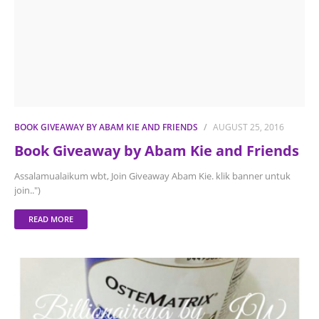
BOOK GIVEAWAY BY ABAM KIE AND FRIENDS
AUGUST 25, 2016
Book Giveaway by Abam Kie and Friends
Assalamualaikum wbt, Join Giveaway Abam Kie. klik banner untuk
join..")
READ MORE