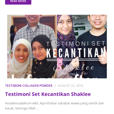
READ MORE
TESTIMONI COLLAGEN POWDER
AUGUST 22, 2016
Testimoni Set Kecantikan Shaklee
Assalamualaikum wbt, Apa khabar sahabat wawa yang cantik dan
kacak. Semoga Allah …