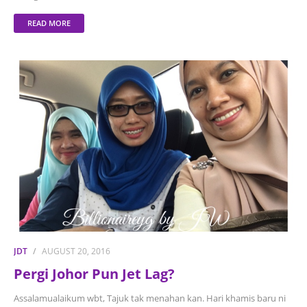
READ MORE
JDT
AUGUST 20, 2016
Pergi Johor Pun Jet Lag?
Assalamualaikum wbt, Tajuk tak menahan kan. Hari khamis baru ni