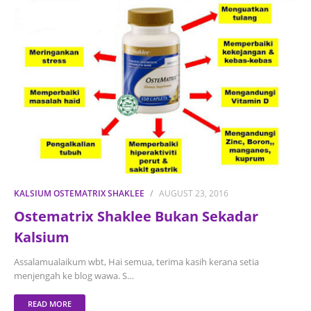
KALSIUM OSTEMATRIX SHAKLEE
AUGUST 23, 2016
Ostematrix Shaklee Bukan Sekadar
Kalsium
Assalamualaikum wbt, Hai semua, terima kasih kerana setia
menjengah ke blog wawa. S…
READ MORE