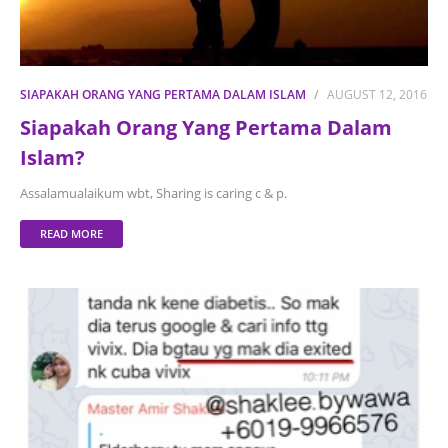
SIAPAKAH ORANG YANG PERTAMA DALAM ISLAM
AUGUST 12, 2016
Siapakah Orang Yang Pertama Dalam
Islam?
Assalamualaikum wbt, Sharing is caring c & p.
READ MORE