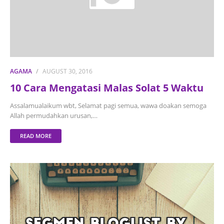
AGAMA
AUGUST 30, 2016
10 Cara Mengatasi Malas Solat 5 Waktu
Assalamualaikum wbt, Selamat pagi semua, wawa doakan semoga
Allah permudahkan urusan,…
READ MORE