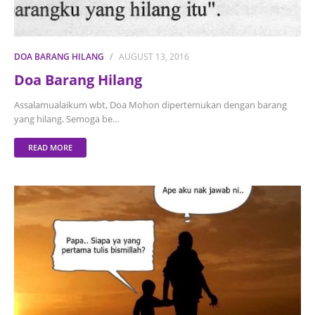
DOA BARANG HILANG
AUGUST 13, 2016
Doa Barang Hilang
Assalamualaikum wbt, Doa Mohon dipertemukan dengan barang
yang hilang. Semoga be…
READ MORE