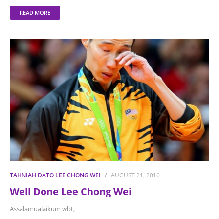
READ MORE
TAHNIAH DATO LEE CHONG WEI
AUGUST 21, 2016
Well Done Lee Chong Wei
Assalamualaikum wbt,