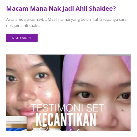
Macam Mana Nak Jadi Ahli Shaklee?
Assalamualaikum wbt, Masih ramai yang belum tahu rupanya cara
nak join ahli shakl…
READ MORE