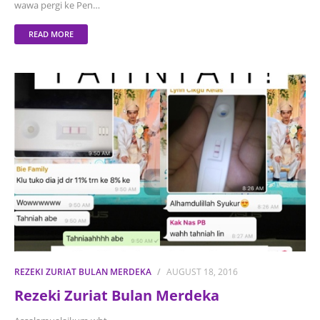
wawa pergi ke Pen…
READ MORE
REZEKI ZURIAT BULAN MERDEKA
AUGUST 18, 2016
Rezeki Zuriat Bulan Merdeka