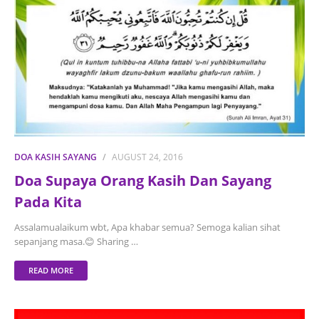
DOA KASIH SAYANG
AUGUST 24, 2016
Doa Supaya Orang Kasih Dan Sayang
Pada Kita
Assalamualaikum wbt, Apa khabar semua? Semoga kalian sihat
sepanjang masa.😊 Sharing …
READ MORE