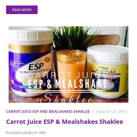
READ MORE
CARROT JUICE ESP AND MEALSHAKES SHAKLEE
AUGUST 21, 2016
Carrot Juice ESP & Mealshakes Shaklee
Assalamualaikum wbt,