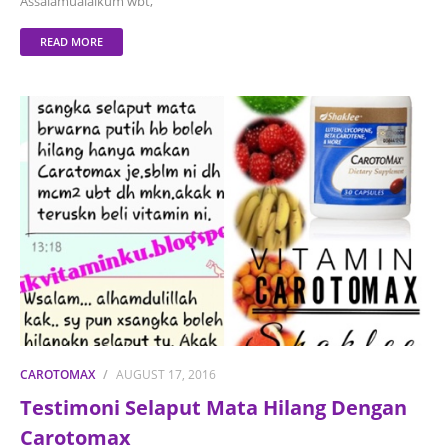
Assalamualaikum wbt,
READ MORE
CAROTOMAX
AUGUST 17, 2016
Testimoni Selaput Mata Hilang Dengan
Carotomax