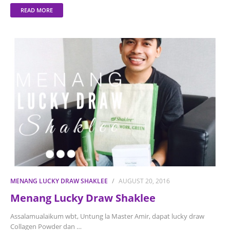
READ MORE
MENANG LUCKY DRAW SHAKLEE
AUGUST 20, 2016
Menang Lucky Draw Shaklee
Assalamualaikum wbt, Untung la Master Amir, dapat lucky draw
Collagen Powder dan …