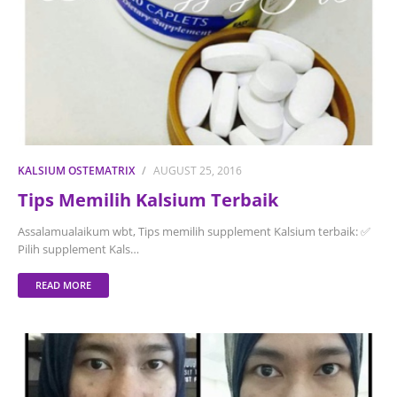
KALSIUM OSTEMATRIX
AUGUST 25, 2016
Tips Memilih Kalsium Terbaik
Assalamualaikum wbt, Tips memilih supplement Kalsium terbaik: ✅
Pilih supplement Kals…
READ MORE