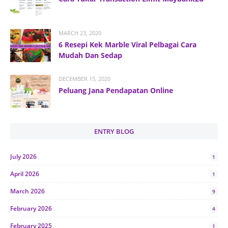
MARCH 23, 2020
6 Resepi Kek Marble Viral Pelbagai Cara
Mudah Dan Sedap
DECEMBER 15, 2020
Peluang Jana Pendapatan Online
ENTRY BLOG
July 2026
1
April 2026
1
March 2026
9
February 2026
4
February 2025
1