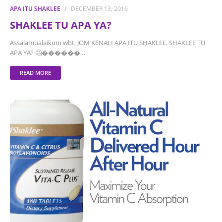
APA ITU SHAKLEE
DECEMBER 13, 2016
SHAKLEE TU APA YA?
Assalamualaikum wbt, JOM KENALI APA ITU SHAKLEE. SHAKLEE TU
APA YA? 🤔������…
READ MORE