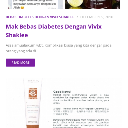
BEBAS DIABETES DENGAN VIVIX SHAKLEE
DECEMBER 09, 2016
Mak Bebas Diabetes Dengan Vivix
Shaklee
Assalamualaikum wbt, Komplikasi biasa yang kita dengar pada
orang yang ada di…
READ MORE