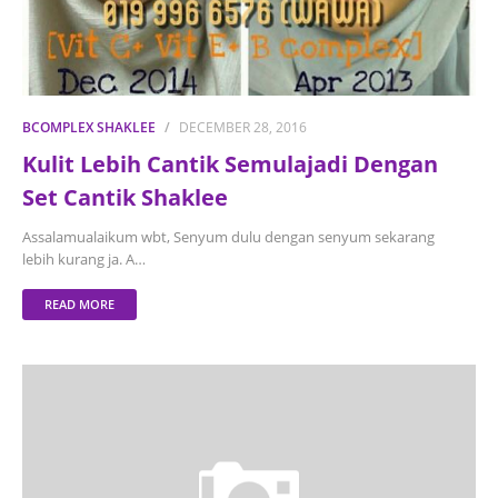
BCOMPLEX SHAKLEE
DECEMBER 28, 2016
Kulit Lebih Cantik Semulajadi Dengan
Set Cantik Shaklee
Assalamualaikum wbt, Senyum dulu dengan senyum sekarang
lebih kurang ja. A…
READ MORE