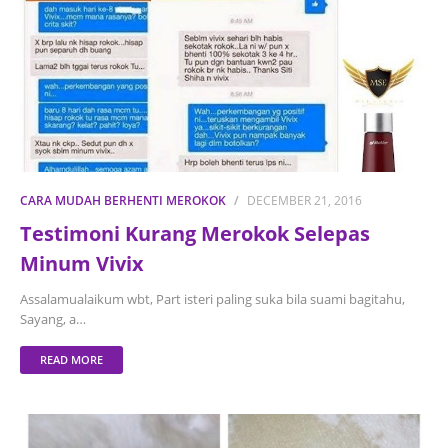
CARA MUDAH BERHENTI MEROKOK
DECEMBER 21, 2016
Testimoni Kurang Merokok Selepas
Minum Vivix
Assalamualaikum wbt, Part isteri paling suka bila suami bagitahu,
Sayang, a…
READ MORE