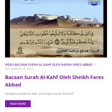
VIDEO BACAAN SURAH AL-KAHF OLEH SHEIKH FARES ABBAD
DECEMBER 19, 2016
Bacaan Surah Al-Kahf Oleh Sheikh Fares
Abbad
Assalamualaikum wbt, Jom baca surah Al-Kahf.
READ MORE