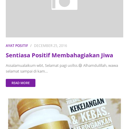
AYAT POSITIF
DECEMBER 25, 2016
Sentiasa Positif Membahagiakan Jiwa
Assalamualaikum wbt, Selamat pagi uollss.😄 Alhamdulillah, wawa
selamat sampai di kam…
READ MORE