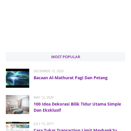
MOST POPULAR
DECEMBER 15, 2020
Bacaan Al-Mathurat Pagi Dan Petang
MAY 12, 2020
100 Idea Dekorasi Bilik Tidur Utama Simple
Dan Eksklusif
JULY 13, 2017
Cara Tukar Transaction Limit Maybank2u