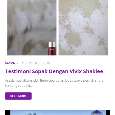
SOPAK
DECEMBER 20, 2016
Testimoni Sopak Dengan Vivix Shaklee
Assalamualaikum wbt, Beberapa bulan lepas wawa pernah share
tentang sopak d…
READ MORE