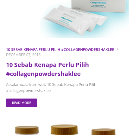
10 SEBAB KENAPA PERLU PILIH #COLLAGENPOWDERSHAKLEE
DECEMBER 07, 2016
10 Sebab Kenapa Perlu Pilih
#collagenpowdershaklee
Assalamualaikum wbt, 10 Sebab Kenapa Perlu Pilih
#collagenpowdershaklee
READ MORE