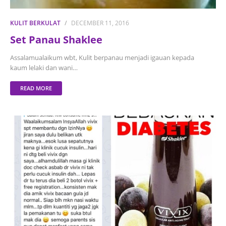
KULIT BERKULAT
DECEMBER 11, 2016
Set Panau Shaklee
Assalamualaikum wbt, Kulit berpanau menjadi igauan kepada
kaum lelaki dan wani…
READ MORE