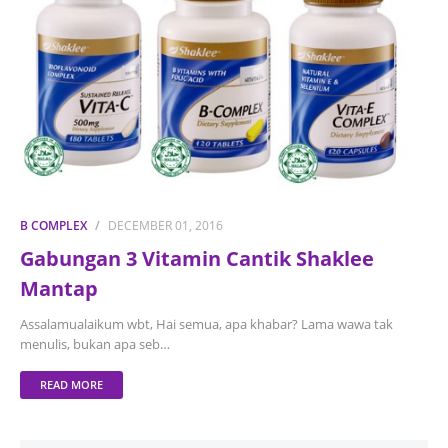
B COMPLEX
DECEMBER 01, 2016
Gabungan 3 Vitamin Cantik Shaklee
Mantap
Assalamualaikum wbt, Hai semua, apa khabar? Lama wawa tak
menulis, bukan apa seb…
READ MORE