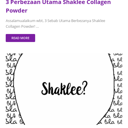
3 Perbezaan Utama Shaklee Collagen
Powder
Assalamualaikum wbt, 3 Sebab Utama Berbezanya Shaklee
Collagen Powder! …
READ MORE