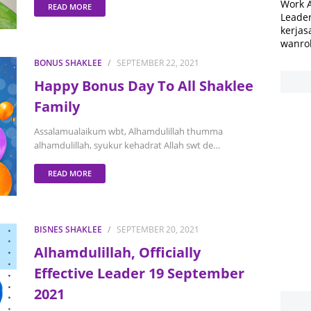
Work 
READ MORE
Leader
kerjas
wanro
BONUS SHAKLEE
SEPTEMBER 22, 2021
Happy Bonus Day To All Shaklee
Family
Assalamualaikum wbt, Alhamdulillah thumma
alhamdulillah, syukur kehadrat Allah swt de…
READ MORE
BISNES SHAKLEE
SEPTEMBER 20, 2021
Alhamdulillah, Officially
Effective Leader 19 September
2021