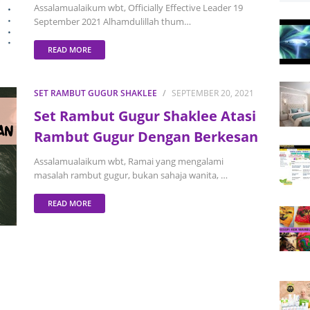
Assalamualaikum wbt, Officially Effective Leader 19
September 2021 Alhamdulillah thum…
READ MORE
SET RAMBUT GUGUR SHAKLEE
SEPTEMBER 20, 2021
Set Rambut Gugur Shaklee Atasi
Rambut Gugur Dengan Berkesan
Assalamualaikum wbt, Ramai yang mengalami
masalah rambut gugur, bukan sahaja wanita, …
READ MORE