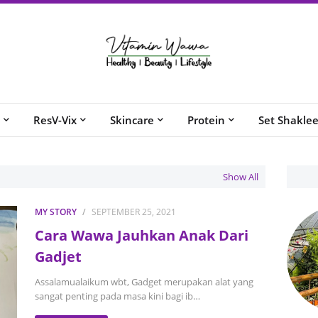
ResV-Vix
Skincare
Protein
Set Shakle
Show All
MY STORY
SEPTEMBER 25, 2021
Cara Wawa Jauhkan Anak Dari
Gadjet
Assalamualaikum wbt, Gadget merupakan alat yang
sangat penting pada masa kini bagi ib…