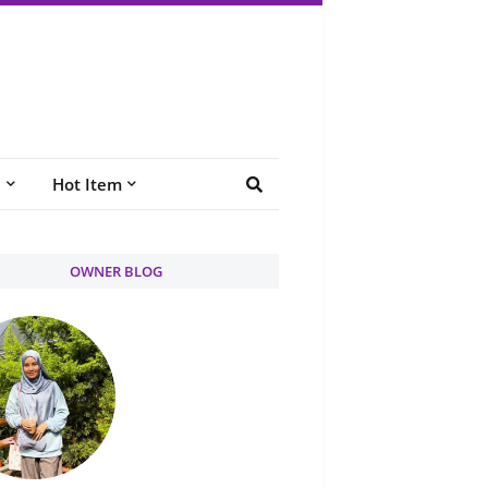
e
Hot Item
OWNER BLOG