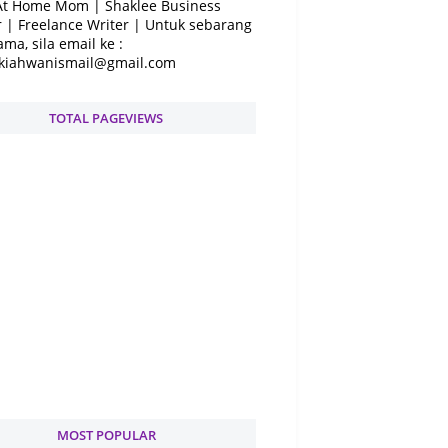
At Home Mom | Shaklee Business
 | Freelance Writer | Untuk sebarang
ama, sila email ke :
kiahwanismail@gmail.com
TOTAL PAGEVIEWS
MOST POPULAR