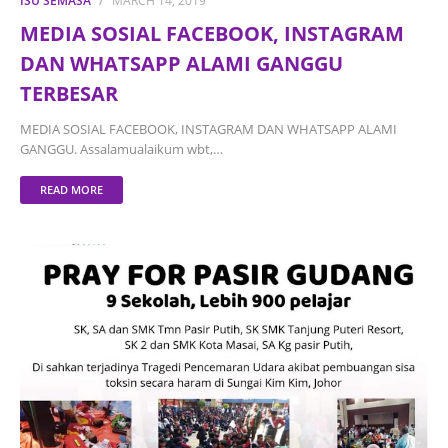
ISU SEMASA
MARCH 14, 2019
MEDIA SOSIAL FACEBOOK, INSTAGRAM
DAN WHATSAPP ALAMI GANGGU
TERBESAR
MEDIA SOSIAL FACEBOOK, INSTAGRAM DAN WHATSAPP ALAMI
GANGGU. Assalamualaikum wbt,…
READ MORE