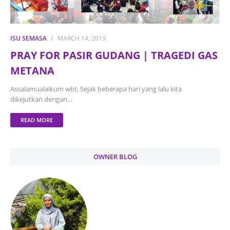
ISU SEMASA
MARCH 14, 2019
PRAY FOR PASIR GUDANG | TRAGEDI GAS
METANA
Assalamualaikum wbt, Sejak beberapa hari yang lalu kita
dikejutkan dengan…
READ MORE
OWNER BLOG