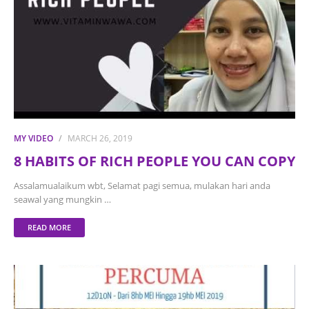
MY VIDEO
MARCH 26, 2019
8 HABITS OF RICH PEOPLE YOU CAN COPY
Assalamualaikum wbt, Selamat pagi semua, mulakan hari anda
seawal yang mungkin …
READ MORE