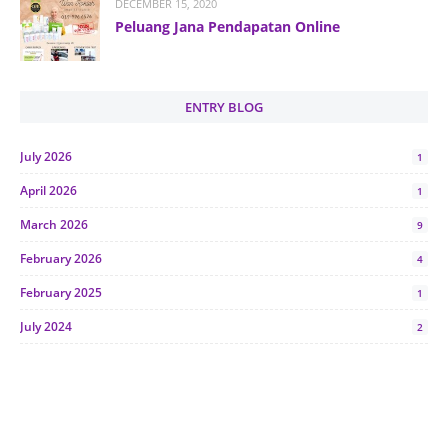
DECEMBER 15, 2020
Peluang Jana Pendapatan Online
ENTRY BLOG
July 2026
1
April 2026
1
March 2026
9
February 2026
4
February 2025
1
July 2024
2
June 2024
1
January 2024
5
October 2023
2