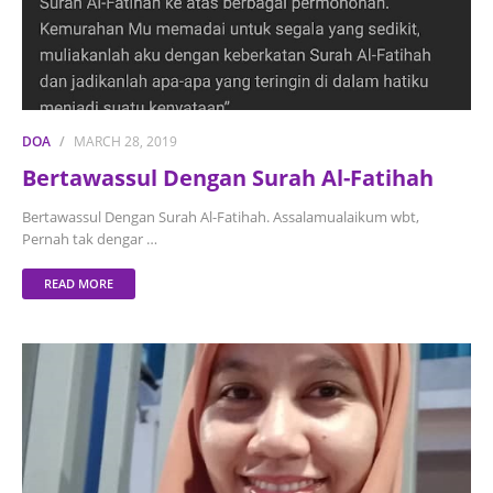
DOA
MARCH 28, 2019
Bertawassul Dengan Surah Al-Fatihah
Bertawassul Dengan Surah Al-Fatihah. Assalamualaikum wbt,
Pernah tak dengar …
READ MORE