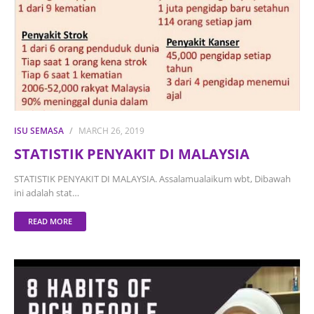
ISU SEMASA
MARCH 26, 2019
STATISTIK PENYAKIT DI MALAYSIA
STATISTIK PENYAKIT DI MALAYSIA. Assalamualaikum wbt, Dibawah
ini adalah stat…
READ MORE