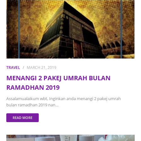
TRAVEL
MARCH 21, 2019
MENANGI 2 PAKEJ UMRAH BULAN
RAMADHAN 2019
Assalamualaikum wbt, Inginkan anda menangi 2 pakej umrah
bulan ramadhan 2019 nan…
READ MORE