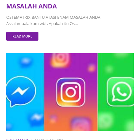
MASALAH ANDA
OSTEMATRIX BANTU ATASI ENAM MASALAH ANDA.
Assalamualaikum wbt, Apakah itu Os…
READ MORE