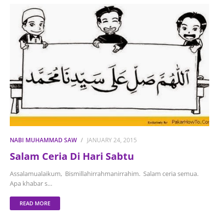
NABI MUHAMMAD SAW
JANUARY 24, 2015
Salam Ceria Di Hari Sabtu
Assalamualaikum, Bismillahirrahmanirrahim. Salam ceria semua.
Apa khabar s…
READ MORE