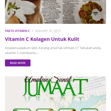
FAKTA VITAMIN C
JANUARY 16, 2015
Vitamin C Kolagen Untuk Kulit
Assalamualaikum wbt, Korang amal tak vitmain C? Tahukah anda,
vitamin C membantu…
READ MORE