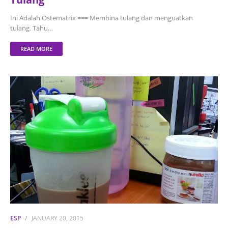
Ini Adalah Ostematrix === Membina tulang dan menguatkan
tulang. Tahu…
READ MORE
ESP
JANUARY 20, 2015