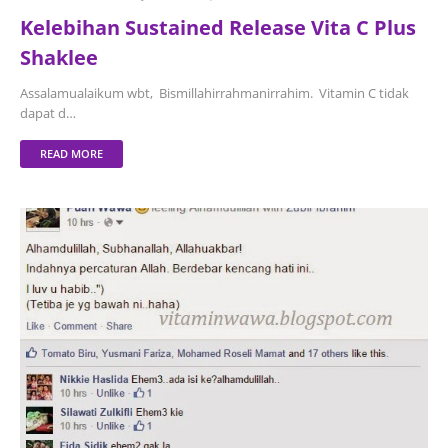
Kelebihan Sustained Release Vita C Plus
Shaklee
Assalamualaikum wbt, Bismillahirrahmanirrahim. Vitamin C tidak
dapat d…
READ MORE