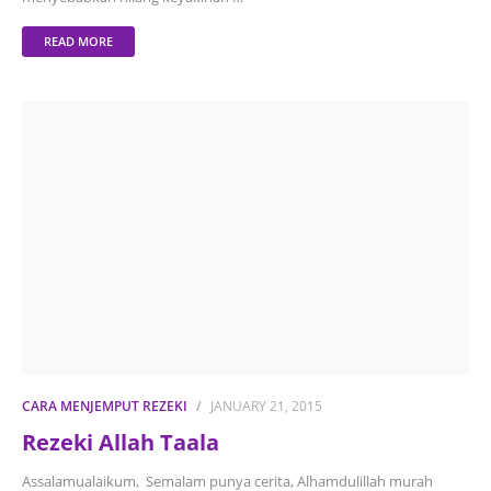
READ MORE
CARA MENJEMPUT REZEKI
JANUARY 21, 2015
Rezeki Allah Taala
Assalamualaikum, Semalam punya cerita, Alhamdulillah murah