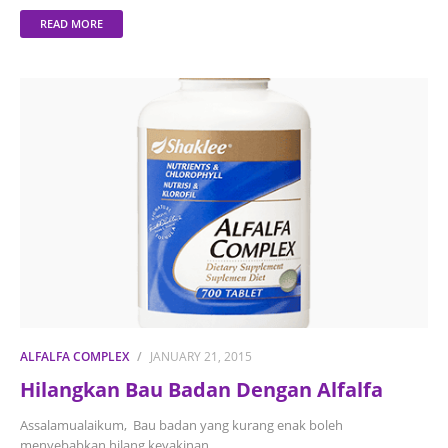
READ MORE
ALFALFA COMPLEX
JANUARY 21, 2015
Hilangkan Bau Badan Dengan Alfalfa
Assalamualaikum, Bau badan yang kurang enak boleh
menyebabkan hilang keyakinan …