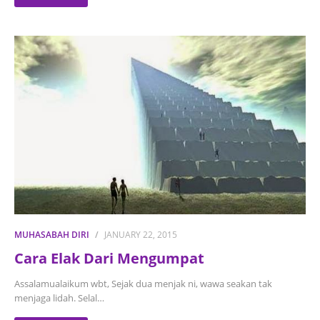
MUHASABAH DIRI
JANUARY 22, 2015
Cara Elak Dari Mengumpat
Assalamualaikum wbt, Sejak dua menjak ni, wawa seakan tak
menjaga lidah. Selal…