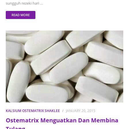
sungguh rezeki hari …
READ MORE
KALSIUM OSTEMATRIX SHAKLEE
JANUARY 20, 2015
Ostematrix Menguatkan Dan Membina
Tulang