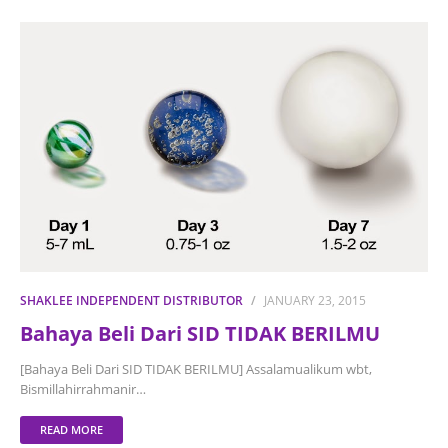
SHAKLEE INDEPENDENT DISTRIBUTOR
JANUARY 23, 2015
Bahaya Beli Dari SID TIDAK BERILMU
[Bahaya Beli Dari SID TIDAK BERILMU] Assalamualikum wbt,
Bismillahirrahmanir…
READ MORE