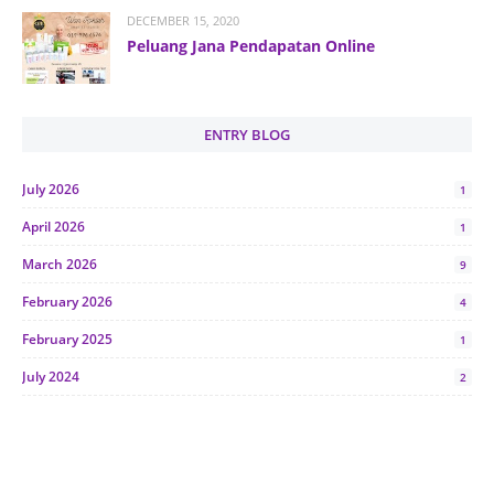
DECEMBER 15, 2020
Peluang Jana Pendapatan Online
ENTRY BLOG
July 2026
1
April 2026
1
March 2026
9
February 2026
4
February 2025
1
July 2024
2
June 2024
1
January 2024
5
October 2023
2