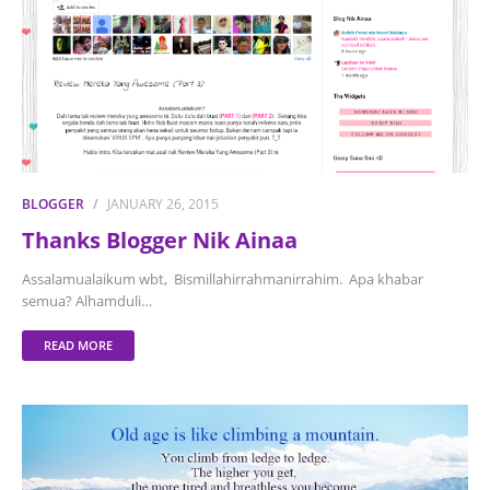
BLOGGER
JANUARY 26, 2015
Thanks Blogger Nik Ainaa
Assalamualaikum wbt, Bismillahirrahmanirrahim. Apa khabar
semua? Alhamduli…
READ MORE