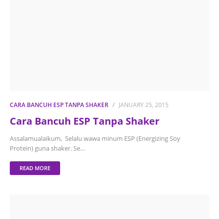
CARA BANCUH ESP TANPA SHAKER
JANUARY 25, 2015
Cara Bancuh ESP Tanpa Shaker
Assalamualaikum, Selalu wawa minum ESP (Energizing Soy
Protein) guna shaker. Se…
READ MORE