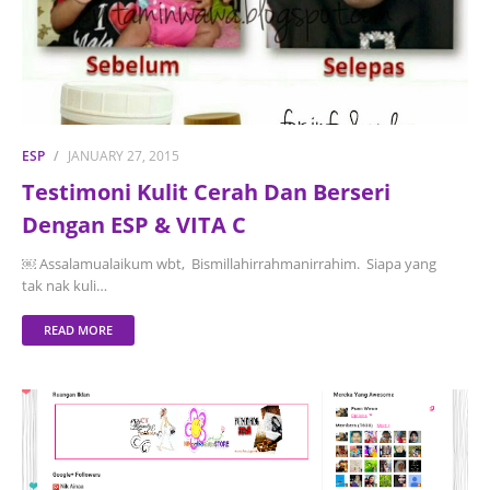
ESP
JANUARY 27, 2015
Testimoni Kulit Cerah Dan Berseri
Dengan ESP & VITA C
￼ Assalamualaikum wbt, Bismillahirrahmanirrahim. Siapa yang
tak nak kuli…
READ MORE