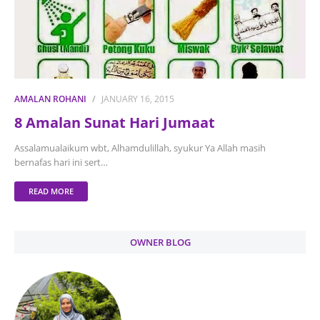
AMALAN ROHANI
JANUARY 16, 2015
8 Amalan Sunat Hari Jumaat
Assalamualaikum wbt, Alhamdulillah, syukur Ya Allah masih
bernafas hari ini sert…
READ MORE
OWNER BLOG