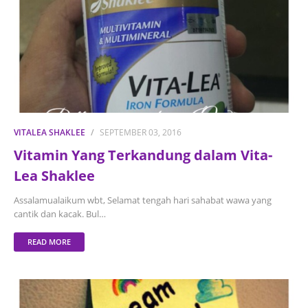
VITALEA SHAKLEE
SEPTEMBER 03, 2016
Vitamin Yang Terkandung dalam Vita-
Lea Shaklee
Assalamualaikum wbt, Selamat tengah hari sahabat wawa yang
cantik dan kacak. Bul…
READ MORE