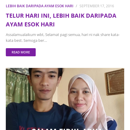
LEBIH BAIK DARIPADA AYAM ESOK HARI
SEPTEMBER 17, 2016
TELUR HARI INI, LEBIH BAIK DARIPADA
AYAM ESOK HARI
Assalamualaikum wbt, Selamat pagi semua, hari ni nak share kata-
kata best. Semoga ber…
READ MORE