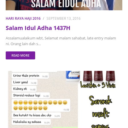
HARI RAYA HAJI 2016
SEPTEMBER 13, 2016
Salam Idul Adha 1437H
Assalamualaikum wbt, Selamat malam sahabat, late entry malam
ni. Orang lain dah s…
READ MORE