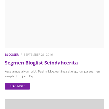
BLOGGER
SEPTEMBER 26, 2016
Segmen Bloglist Seindahcerita
Assalamualaikum wbt, Pagi ni blogwalking sekejap, jumpa segmen
simple. Jom join..&q…
READ MORE