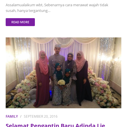
Assalamualaikum wbt, Sebenarnya cara merawat wajah tidak
susah, hanya tergantung…
READ MORE
FAMILY
SEPTEMBER 20, 2016
Selamat Pengantin Baru Adinda Lie