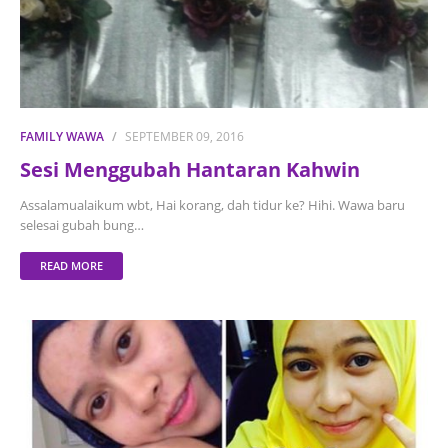
FAMILY WAWA
SEPTEMBER 09, 2016
Sesi Menggubah Hantaran Kahwin
Assalamualaikum wbt, Hai korang, dah tidur ke? Hihi. Wawa baru
selesai gubah bung…
READ MORE