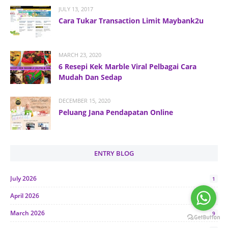
JULY 13, 2017
Cara Tukar Transaction Limit Maybank2u
MARCH 23, 2020
6 Resepi Kek Marble Viral Pelbagai Cara
Mudah Dan Sedap
DECEMBER 15, 2020
Peluang Jana Pendapatan Online
ENTRY BLOG
July 2026
1
April 2026
1
March 2026
9