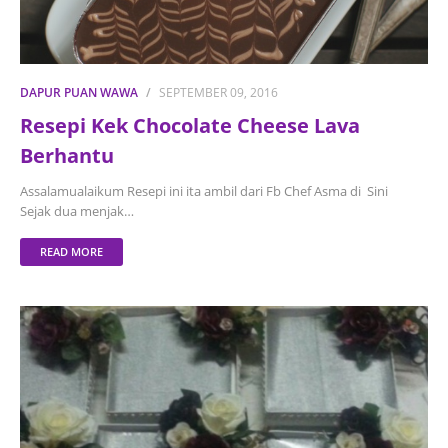
DAPUR PUAN WAWA
SEPTEMBER 09, 2016
Resepi Kek Chocolate Cheese Lava
Berhantu
Assalamualaikum Resepi ini ita ambil dari Fb Chef Asma di Sini
Sejak dua menjak…
READ MORE