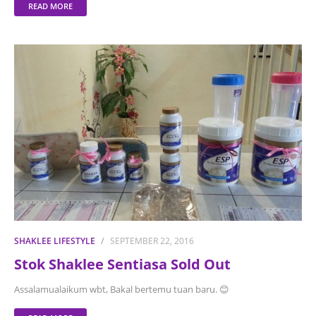
READ MORE
SHAKLEE LIFESTYLE
SEPTEMBER 22, 2016
Stok Shaklee Sentiasa Sold Out
Assalamualaikum wbt, Bakal bertemu tuan baru. 😊