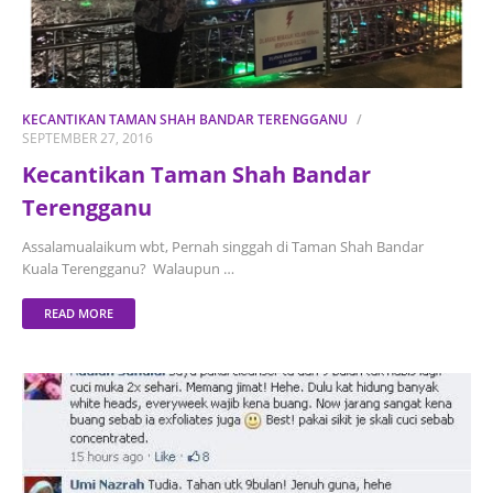
KECANTIKAN TAMAN SHAH BANDAR TERENGGANU
SEPTEMBER 27, 2016
Kecantikan Taman Shah Bandar
Terengganu
Assalamualaikum wbt, Pernah singgah di Taman Shah Bandar
Kuala Terengganu? Walaupun …
READ MORE