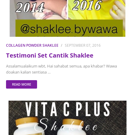
COLLAGEN POWDER SHAKLEE
SEPTEMBER 07, 2016
Testimoni Set Cantik Shaklee
Assalamualaikum wbt, Hai sahabat semua, apa khabar? Wawa
doakan kalian sentiasa …
READ MORE