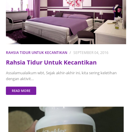
RAHSIA TIDUR UNTUK KECANTIKAN
SEPTEMBER 04, 2016
Rahsia Tidur Untuk Kecantikan
Assalamualaikum wbt, Sejak akhir-akhir ini, kita sering keletihan
dengan aktivit…
READ MORE