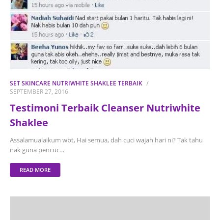
SET SKINCARE NUTRIWHITE SHAKLEE TERBAIK
SEPTEMBER 27, 2016
Testimoni Terbaik Cleanser Nutriwhite
Shaklee
Assalamualaikum wbt, Hai semua, dah cuci wajah hari ni? Tak tahu
nak guna pencuc…
READ MORE