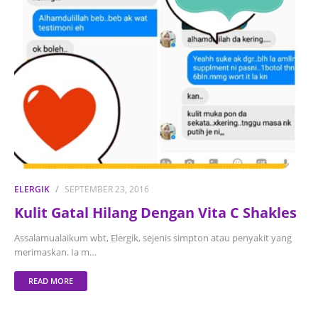
ELERGIK
SEPTEMBER 23, 2016
Kulit Gatal Hilang Dengan Vita C Shakles
Assalamualaikum wbt, Elergik, sejenis simpton atau penyakit yang
merimaskan. Ia m…
READ MORE