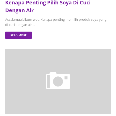
Kenapa Penting Pilih Soya Di Cuci
Dengan Air
Assalamualaikum wbt, Kenapa penting memilih produk soya yang
di cuci dengan air …
READ MORE