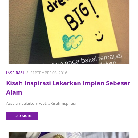
INSPIRASI
SEPTEMBER 03, 2016
Kisah Inspirasi Lakarkan Impian Sebesar
Alam
Assalamualaikum wbt, #KisahInspirasi
READ MORE