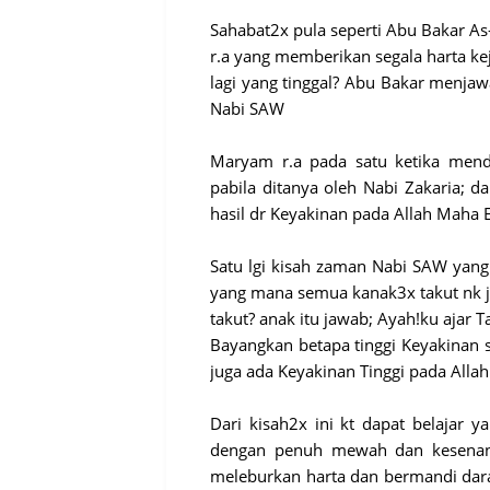
Sahabat2x pula seperti Abu Bakar As
r.a yang memberikan segala harta kej
lagi yang tinggal? Abu Bakar menja
Nabi SAW
Maryam r.a pada satu ketika mend
pabila ditanya oleh Nabi Zakaria; 
hasil dr Keyakinan pada Allah Maha 
Satu lgi kisah zaman Nabi SAW yang
yang mana semua kanak3x takut nk j
takut? anak itu jawab; Ayah!ku ajar 
Bayangkan betapa tinggi Keyakinan s
juga ada Keyakinan Tinggi pada Allah
Dari kisah2x ini kt dapat belajar 
dengan penuh mewah dan kesenan
meleburkan harta dan bermandi da