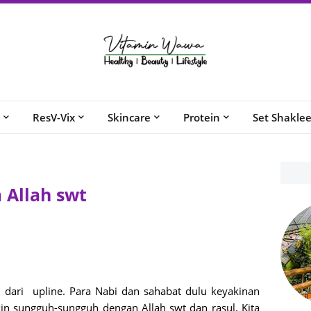
ResV-Vix
Skincare
Protein
Set Shakle
 Allah swt
 dari upline. Para Nabi dan sahabat dulu keyakinan
kin sungguh-sungguh dengan Allah swt dan rasul. Kita