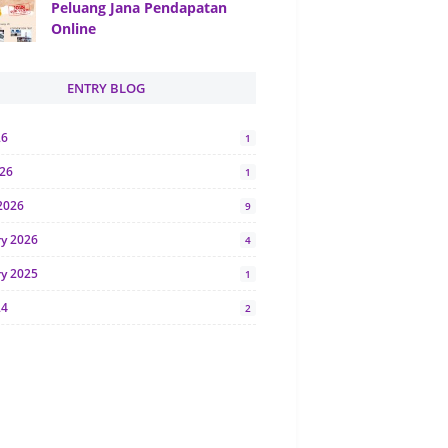
Peluang Jana Pendapatan
Online
ENTRY BLOG
26
1
026
1
2026
9
ry 2026
4
ry 2025
1
24
2
024
1
y 2024
5
r 2023
2
23
7