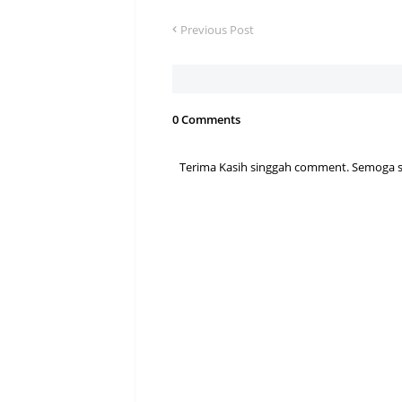
Previous Post
0 Comments
Terima Kasih singgah comment. Semoga sen