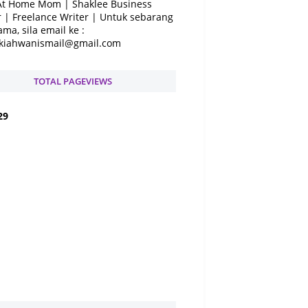
At Home Mom | Shaklee Business
 | Freelance Writer | Untuk sebarang
ama, sila email ke :
kiahwanismail@gmail.com
TOTAL PAGEVIEWS
2
9