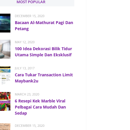
MOST POPULAR
DECEMBER 15, 2020
Bacaan Al-Mathurat Pagi Dan
Petang
MAY 12, 2020
100 Idea Dekorasi Bilik Tidur
Utama Simple Dan Eksklusif
JULY 13, 2017
Cara Tukar Transaction Limit
Maybank2u
MARCH 23, 2020
6 Resepi Kek Marble Viral
Pelbagai Cara Mudah Dan
Sedap
DECEMBER 15, 2020