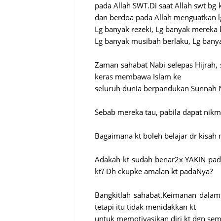
pada Allah SWT.Di saat Allah swt bg
dan berdoa pada Allah menguatkan l
Lg banyak rezeki, Lg banyak mereka 
Lg banyak musibah berlaku, Lg ban
Zaman sahabat Nabi selepas Hijrah, 
keras membawa Islam ke
seluruh dunia berpandukan Sunnah N
Sebab mereka tau, pabila dapat nikma
Bagaimana kt boleh belajar dr kisah
Adakah kt sudah benar2x YAKIN pad
kt? Dh ckupke amalan kt padaNya?
Bangkitlah sahabat.Keimanan dalam
tetapi itu tidak menidakkan kt
untuk memotivasikan diri kt dgn s