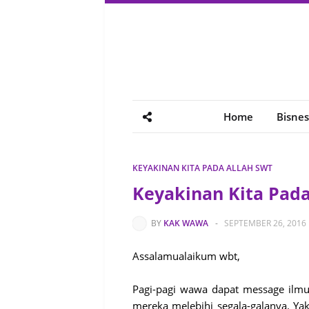
Home
Bisnes
KEYAKINAN KITA PADA ALLAH SWT
Keyakinan Kita Pada
BY
KAK WAWA
-
SEPTEMBER 26, 2016
Assalamualaikum wbt,
Pagi-pagi wawa dapat message ilmu
mereka melebihi segala-galanya. Ya