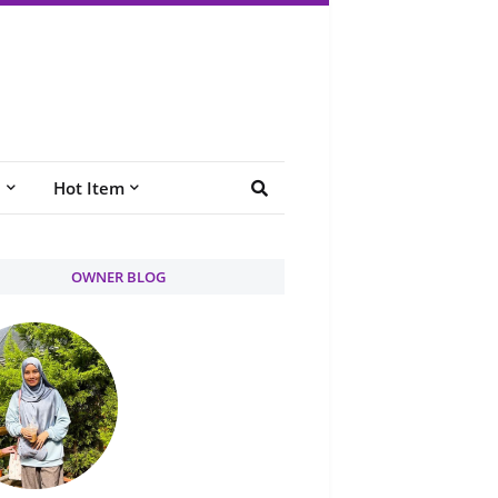
e
Hot Item
OWNER BLOG