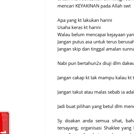
mencari KEYAKINAN pada Allah swt
Apa yang kt lakukan harini
Usaha keras kt harini
Walau belum mencapai kejayaan yang
Jangan putus asa untuk terus berusa
Jangan skip dan tinggal amalan sun
Nabi pun bertahun2x diuji dlm dakw
Jangan cakap kt tak mampu kalau kt 
Jangan takut atau malas sebab ia adal
Jadi buat pilihan yang betul dlm me
Sy doakan anda semua sihat, bah
tersayang, organisasi Shaklee yang