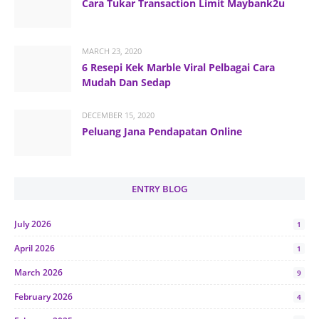
Cara Tukar Transaction Limit Maybank2u
MARCH 23, 2020
6 Resepi Kek Marble Viral Pelbagai Cara
Mudah Dan Sedap
DECEMBER 15, 2020
Peluang Jana Pendapatan Online
ENTRY BLOG
July 2026
1
April 2026
1
March 2026
9
February 2026
4