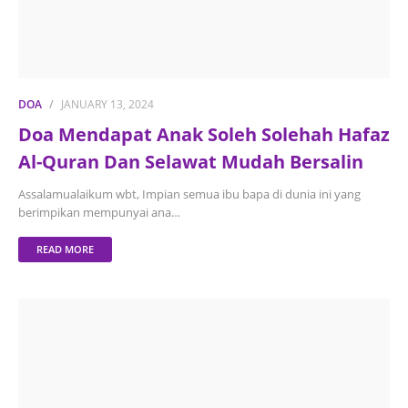
DOA
JANUARY 13, 2024
Doa Mendapat Anak Soleh Solehah Hafaz
Al-Quran Dan Selawat Mudah Bersalin
Assalamualaikum wbt, Impian semua ibu bapa di dunia ini yang
berimpikan mempunyai ana…
READ MORE