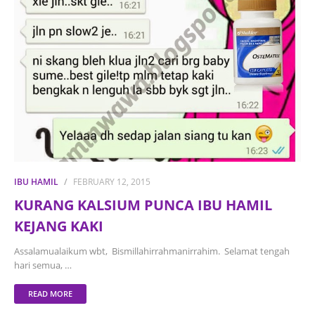
IBU HAMIL
FEBRUARY 12, 2015
KURANG KALSIUM PUNCA IBU HAMIL
KEJANG KAKI
Assalamualaikum wbt, Bismillahirrahmanirrahim. Selamat tengah
hari semua, …
READ MORE