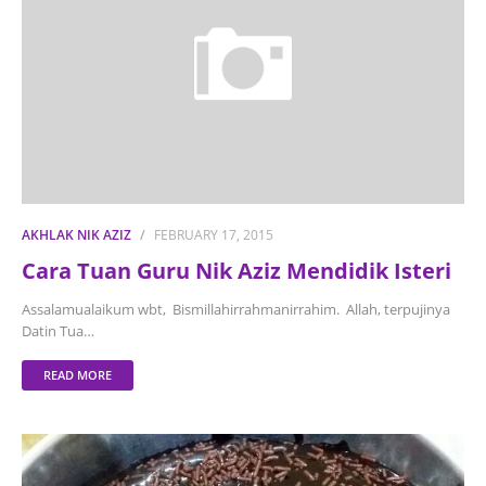
AKHLAK NIK AZIZ
FEBRUARY 17, 2015
Cara Tuan Guru Nik Aziz Mendidik Isteri
Assalamualaikum wbt, Bismillahirrahmanirrahim. Allah, terpujinya
Datin Tua…
READ MORE