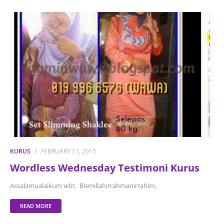
KURUS
FEBRUARY 11, 2015
Wordless Wednesday Testimoni Kurus
Assalamualaikum wbt, Bismillahirrahmanirrahim.
READ MORE