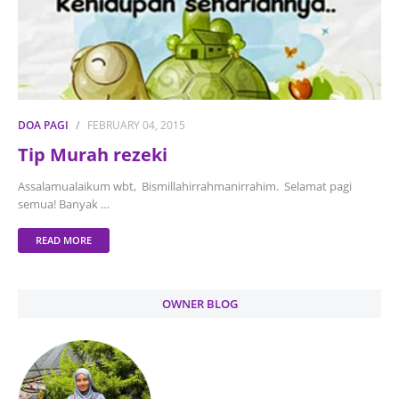
DOA PAGI
FEBRUARY 04, 2015
Tip Murah rezeki
Assalamualaikum wbt, Bismillahirrahmanirrahim. Selamat pagi
semua! Banyak …
READ MORE
OWNER BLOG