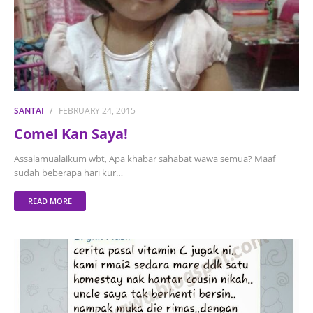
SANTAI
FEBRUARY 24, 2015
Comel Kan Saya!
Assalamualaikum wbt, Apa khabar sahabat wawa semua? Maaf
sudah beberapa hari kur…
READ MORE