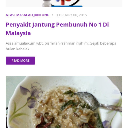
ATASI MASALAH JANTUNG
FEBRUARY 06, 2015
Penyakit Jantung Pembunuh No 1 Di
Malaysia
Assalamualaikum wbt, bismillahirrahmanirrahim.. Sejak beberapa
bulan kebelak…
READ MORE