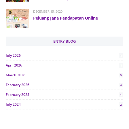
DECEMBER 15, 2020
Peluang Jana Pendapatan Online
ENTRY BLOG
July 2026
1
April 2026
1
March 2026
9
February 2026
4
February 2025
1
July 2024
2
June 2024
1
January 2024
5