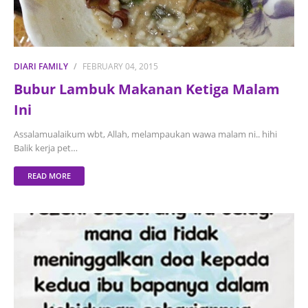
DIARI FAMILY
FEBRUARY 04, 2015
Bubur Lambuk Makanan Ketiga Malam
Ini
Assalamualaikum wbt, Allah, melampaukan wawa malam ni.. hihi
Balik kerja pet…
READ MORE