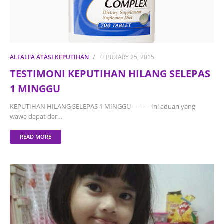
ALFALFA ATASI KEPUTIHAN
FEBRUARY 25, 2015
TESTIMONI KEPUTIHAN HILANG SELEPAS
1 MINGGU
KEPUTIHAN HILANG SELEPAS 1 MINGGU ===== Ini aduan yang
wawa dapat dar…
READ MORE