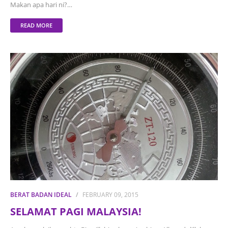
Makan apa hari ni?…
READ MORE
BERAT BADAN IDEAL
FEBRUARY 09, 2015
SELAMAT PAGI MALAYSIA!