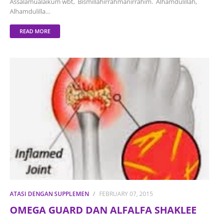
Assalamualaikum wbt, Bismillahirrahmanirrahim. Alhamdulillah,
Alhamdulilla…
READ MORE
ATASI DENGAN SUPPLEMEN
FEBRUARY 07, 2015
OMEGA GUARD DAN ALFALFA SHAKLEE