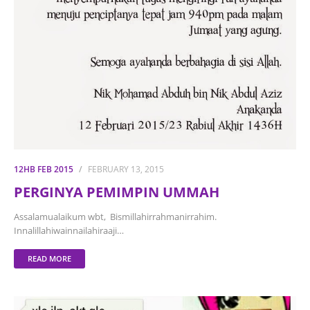
12HB FEB 2015
FEBRUARY 13, 2015
PERGINYA PEMIMPIN UMMAH
Assalamualaikum wbt, Bismillahirrahmanirrahim.
Innalillahiwainnailahiraaji…
READ MORE