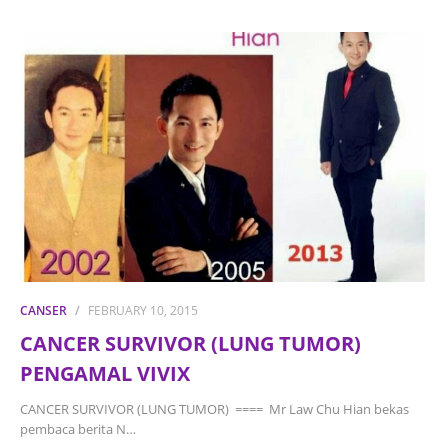
CANSER
FEBRUARY 10, 2015
CANCER SURVIVOR (LUNG TUMOR)
PENGAMAL VIVIX
CANCER SURVIVOR (LUNG TUMOR) ==== Mr Law Chu Hian bekas
pembaca berita N…