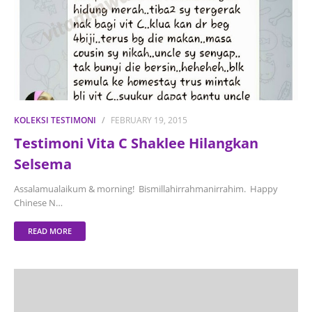
KOLEKSI TESTIMONI
FEBRUARY 19, 2015
Testimoni Vita C Shaklee Hilangkan
Selsema
Assalamualaikum & morning! Bismillahirrahmanirrahim. Happy
Chinese N…
READ MORE