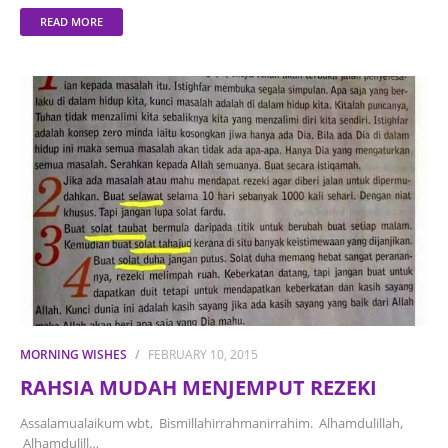
READ MORE
MORNING WISHES
FEBRUARY 10, 2015
RAHSIA MUDAH MENJEMPUT REZEKI
Assalamualaikum wbt, Bismillahirrahmanirrahim. Alhamdulillah,
Alhamdulill…