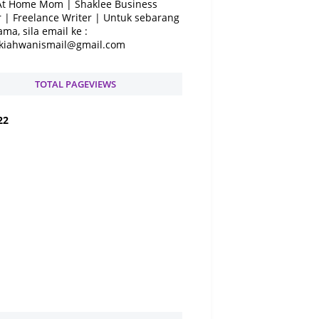
At Home Mom | Shaklee Business
 | Freelance Writer | Untuk sebarang
ama, sila email ke :
kiahwanismail@gmail.com
TOTAL PAGEVIEWS
2
2