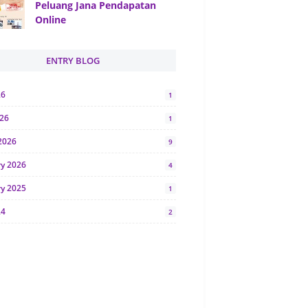
Peluang Jana Pendapatan
Online
ENTRY BLOG
26
1
026
1
2026
9
ry 2026
4
ry 2025
1
24
2
024
1
y 2024
5
r 2023
2
23
7