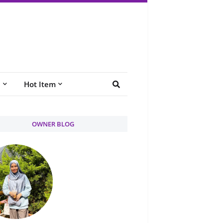
e
Hot Item
OWNER BLOG