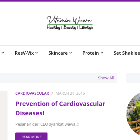
ResV-Vix
Skincare
Protein
Set Shakle
Show All
CARDIOVASCULAR
MARCH 31, 2015
Prevention of Cardiovascular
Diseases!
Pesanan dari CEO syarikat wawa..:)
READ MORE