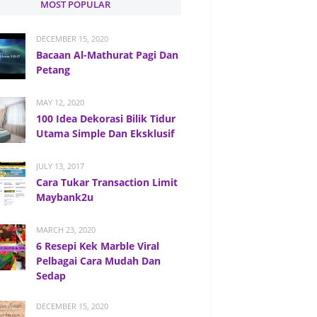
MOST POPULAR
DECEMBER 15, 2020
Bacaan Al-Mathurat Pagi Dan
Petang
MAY 12, 2020
100 Idea Dekorasi Bilik Tidur
Utama Simple Dan Eksklusif
JULY 13, 2017
Cara Tukar Transaction Limit
Maybank2u
MARCH 23, 2020
6 Resepi Kek Marble Viral
Pelbagai Cara Mudah Dan
Sedap
DECEMBER 15, 2020