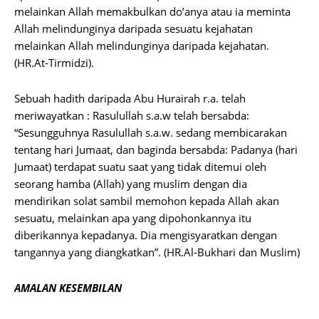
melainkan Allah memakbulkan do’anya atau ia meminta
Allah melindunginya daripada sesuatu kejahatan
melainkan Allah melindunginya daripada kejahatan.
(HR.At-Tirmidzi).
Sebuah hadith daripada Abu Hurairah r.a. telah
meriwayatkan : Rasulullah s.a.w telah bersabda:
“Sesungguhnya Rasulullah s.a.w. sedang membicarakan
tentang hari Jumaat, dan baginda bersabda: Padanya (hari
Jumaat) terdapat suatu saat yang tidak ditemui oleh
seorang hamba (Allah) yang muslim dengan dia
mendirikan solat sambil memohon kepada Allah akan
sesuatu, melainkan apa yang dipohonkannya itu
diberikannya kepadanya. Dia mengisyaratkan dengan
tangannya yang diangkatkan”. (HR.Al-Bukhari dan Muslim)
AMALAN KESEMBILAN