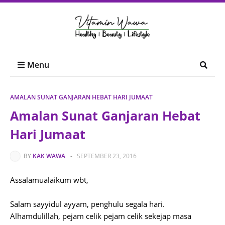
Menu
AMALAN SUNAT GANJARAN HEBAT HARI JUMAAT
Amalan Sunat Ganjaran Hebat
Hari Jumaat
BY
KAK WAWA
-
SEPTEMBER 23, 2016
Assalamualaikum wbt,
Salam sayyidul ayyam, penghulu segala hari.
Alhamdulillah, pejam celik pejam celik sekejap masa