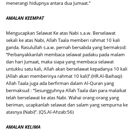
menerangi hidupnya antara dua Jumaat.”
AMALAN KEEMPAT
Mengucapkan Selawat Ke atas Nabi s.a.w. Berselawat
sekali ke atas Nabi, Allah Taala memberi rahmat 10 kali
ganda. Rasulullah s.a.w. pernah bersabda yang bermaksid:
“Perbanyakkanlah membaca selawat padaku pada malam
dan hari Jumaat, maka siapa yang membaca selawat
untukku satu kali, Allah akan berselawat kepadanya 10 kali
(Allah akan memberinya rahmat 10 kali)”.(HR.Al-Baihaqi)
Allah Taala juga ada berfirman dalam Al-Quran yang
bermaksud : “Sesungguhnya Allah Taala dan para malaikat
telah berselawat ke atas Nabi. Wahai orang-orang yang
beriman, ucapkanlah selawat dan salam yang sempurna ke
atasnya (Nabi)”. (QS.Al-Ahzab:56)
AMALAN KELIMA