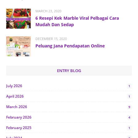
MARCH 23, 2020
6 Resepi Kek Marble Viral Pelbagai Cara
Mudah Dan Sedap
DECEMBER 15, 2020
Peluang Jana Pendapatan Online
ENTRY BLOG
July 2026
1
April 2026
1
March 2026
9
February 2026
4
February 2025
1