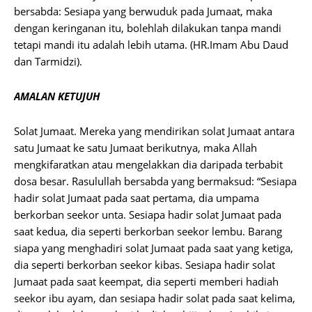
bersabda: Sesiapa yang berwuduk pada Jumaat, maka
dengan keringanan itu, bolehlah dilakukan tanpa mandi
tetapi mandi itu adalah lebih utama. (HR.Imam Abu Daud
dan Tarmidzi).
AMALAN KETUJUH
Solat Jumaat. Mereka yang mendirikan solat Jumaat antara
satu Jumaat ke satu Jumaat berikutnya, maka Allah
mengkifaratkan atau mengelakkan dia daripada terbabit
dosa besar. Rasulullah bersabda yang bermaksud: “Sesiapa
hadir solat Jumaat pada saat pertama, dia umpama
berkorban seekor unta. Sesiapa hadir solat Jumaat pada
saat kedua, dia seperti berkorban seekor lembu. Barang
siapa yang menghadiri solat Jumaat pada saat yang ketiga,
dia seperti berkorban seekor kibas. Sesiapa hadir solat
Jumaat pada saat keempat, dia seperti memberi hadiah
seekor ibu ayam, dan sesiapa hadir solat pada saat kelima,