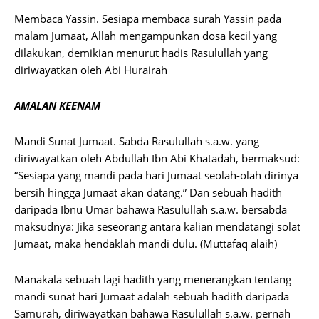
Membaca Yassin. Sesiapa membaca surah Yassin pada
malam Jumaat, Allah mengampunkan dosa kecil yang
dilakukan, demikian menurut hadis Rasulullah yang
diriwayatkan oleh Abi Hurairah
AMALAN KEENAM
Mandi Sunat Jumaat. Sabda Rasulullah s.a.w. yang
diriwayatkan oleh Abdullah Ibn Abi Khatadah, bermaksud:
“Sesiapa yang mandi pada hari Jumaat seolah-olah dirinya
bersih hingga Jumaat akan datang.” Dan sebuah hadith
daripada Ibnu Umar bahawa Rasulullah s.a.w. bersabda
maksudnya: Jika seseorang antara kalian mendatangi solat
Jumaat, maka hendaklah mandi dulu. (Muttafaq alaih)
Manakala sebuah lagi hadith yang menerangkan tentang
mandi sunat hari Jumaat adalah sebuah hadith daripada
Samurah, diriwayatkan bahawa Rasulullah s.a.w. pernah