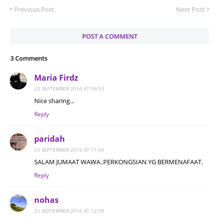
Previous Post
Next Post
POST A COMMENT
3 Comments
Maria Firdz
23 SEPTEMBER 2016 AT 09:53
Nice sharing...
Reply
paridah
23 SEPTEMBER 2016 AT 11:59
SALAM JUMAAT WAWA..PERKONGSIAN YG BERMENAFAAT.
Reply
nohas
23 SEPTEMBER 2016 AT 12:09