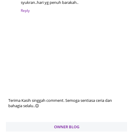
syukran..hari yg penuh barakah..
Reply
Terima Kasih singgah comment. Semoga sentiasa ceria dan
bahagia selalu..😊
OWNER BLOG