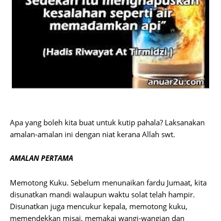
Apa yang boleh kita buat untuk kutip pahala? Laksanakan
amalan-amalan ini dengan niat kerana Allah swt.
AMALAN PERTAMA
Memotong Kuku. Sebelum menunaikan fardu Jumaat, kita
disunatkan mandi walaupun waktu solat telah hampir.
Disunatkan juga mencukur kepala, memotong kuku,
memendekkan misai, memakai wangi-wangian dan