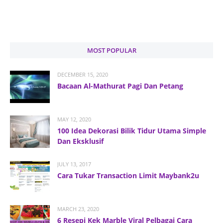
MOST POPULAR
DECEMBER 15, 2020
Bacaan Al-Mathurat Pagi Dan Petang
MAY 12, 2020
100 Idea Dekorasi Bilik Tidur Utama Simple
Dan Eksklusif
JULY 13, 2017
Cara Tukar Transaction Limit Maybank2u
MARCH 23, 2020
6 Resepi Kek Marble Viral Pelbagai Cara