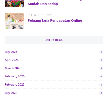
Mudah Dan Sedap
DECEMBER 15, 2020
Peluang Jana Pendapatan Online
ENTRY BLOG
July 2026
1
April 2026
1
March 2026
9
February 2026
4
February 2025
1
July 2024
2
June 2024
1