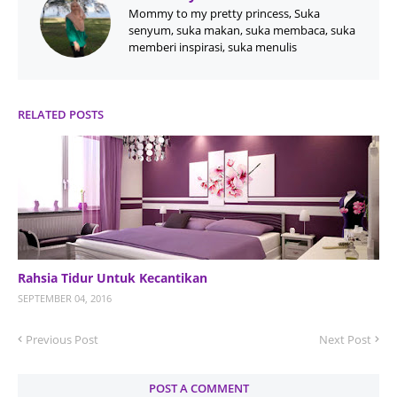
Mommy to my pretty princess, Suka
senyum, suka makan, suka membaca, suka
memberi inspirasi, suka menulis
RELATED POSTS
Rahsia Tidur Untuk Kecantikan
SEPTEMBER 04, 2016
Previous Post
Next Post
POST A COMMENT