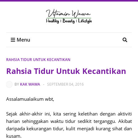
Menu
RAHSIA TIDUR UNTUK KECANTIKAN
Rahsia Tidur Untuk Kecantikan
BY
KAK WAWA
-
SEPTEMBER 04, 2016
Assalamualaikum wbt,
Sejak akhir-akhir ini, kita sering keletihan dengan aktiviti
harian sehinggakan waktu tidur sedikit terganggu. Akibat
daripada kekurangan tidur, kulit menjadi kurang sihat dan
kusam.