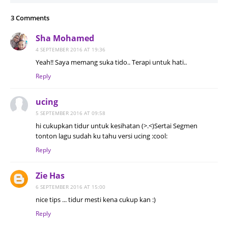
3 Comments
Sha Mohamed
4 SEPTEMBER 2016 AT 19:36
Yeah!! Saya memang suka tido.. Terapi untuk hati..
Reply
ucing
5 SEPTEMBER 2016 AT 09:58
hi cukupkan tidur untuk kesihatan (>.<)Sertai Segmen
tonton lagu sudah ku tahu versi ucing :cool:
Reply
Zie Has
6 SEPTEMBER 2016 AT 15:00
nice tips ... tidur mesti kena cukup kan :)
Reply