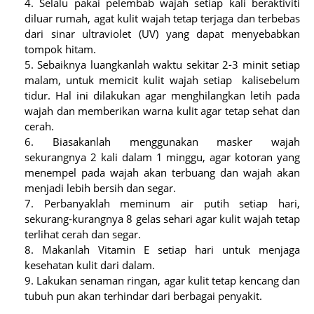
Selalu pakai pelembab wajah setiap kali beraktiviti
diluar rumah, agat kulit wajah tetap terjaga dan terbebas
dari sinar ultraviolet (UV) yang dapat menyebabkan
tompok hitam.
Sebaiknya luangkanlah waktu sekitar 2-3 minit setiap
malam, untuk memicit kulit wajah setiap kalisebelum
tidur. Hal ini dilakukan agar menghilangkan letih pada
wajah dan memberikan warna kulit agar tetap sehat dan
cerah.
Biasakanlah menggunakan masker wajah
sekurangnya 2 kali dalam 1 minggu, agar kotoran yang
menempel pada wajah akan terbuang dan wajah akan
menjadi lebih bersih dan segar.
Perbanyaklah meminum air putih setiap hari,
sekurang-kurangnya 8 gelas sehari agar kulit wajah tetap
terlihat cerah dan segar.
Makanlah Vitamin E setiap hari untuk menjaga
kesehatan kulit dari dalam.
Lakukan senaman ringan, agar kulit tetap kencang dan
tubuh pun akan terhindar dari berbagai penyakit.