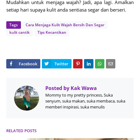
Mudahkan untuk menjaga wajah? Jadi, apa lagi. Amalkan
setiap hari supaya kulit anda sentiasa segar dan berseri.
Tags
Cara Menjaga Kulit Wajah Bersih Dan Segar
kulit cantik
Tips Kecantikan
Posted by
Kak Wawa
Mommy to my pretty princess, Suka
senyum, suka makan, suka membaca, suka
memberi inspirasi, suka menulis
RELATED POSTS