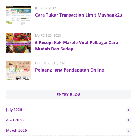
JULY 13, 2017
Cara Tukar Transaction Limit Maybank2u
MARCH 23, 2020
6 Resepi Kek Marble Viral Pelbagai Cara
Mudah Dan Sedap
DECEMBER 15, 2020
Peluang Jana Pendapatan Online
ENTRY BLOG
July 2026
1
April 2026
1
March 2026
9