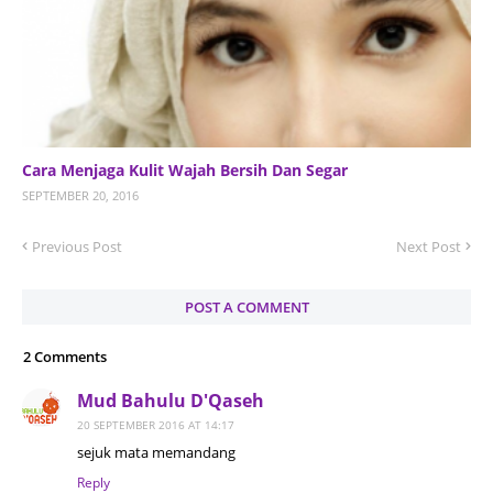
Cara Menjaga Kulit Wajah Bersih Dan Segar
SEPTEMBER 20, 2016
Previous Post
Next Post
POST A COMMENT
2 Comments
Mud Bahulu D'Qaseh
20 SEPTEMBER 2016 AT 14:17
sejuk mata memandang
Reply