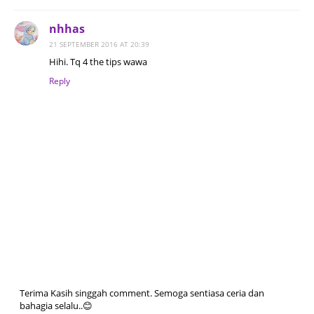
nhhas
21 SEPTEMBER 2016 AT 20:39
Hihi. Tq 4 the tips wawa
Reply
Terima Kasih singgah comment. Semoga sentiasa ceria dan
bahagia selalu..😊