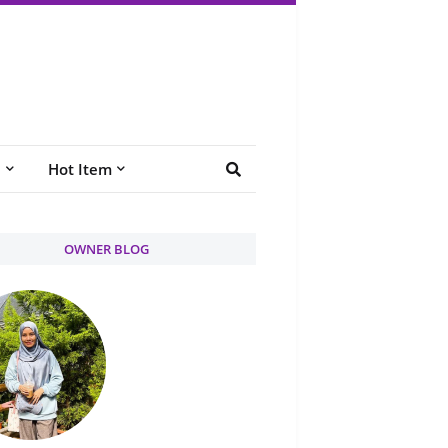
e
Hot Item
OWNER BLOG