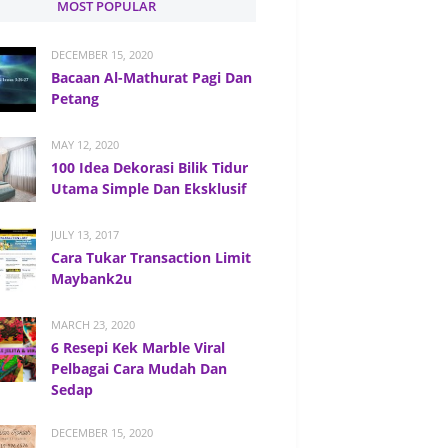
MOST POPULAR
DECEMBER 15, 2020
Bacaan Al-Mathurat Pagi Dan
Petang
MAY 12, 2020
100 Idea Dekorasi Bilik Tidur
Utama Simple Dan Eksklusif
JULY 13, 2017
Cara Tukar Transaction Limit
Maybank2u
MARCH 23, 2020
6 Resepi Kek Marble Viral
Pelbagai Cara Mudah Dan
Sedap
DECEMBER 15, 2020