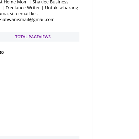
At Home Mom | Shaklee Business
 | Freelance Writer | Untuk sebarang
ama, sila email ke :
kiahwanismail@gmail.com
TOTAL PAGEVIEWS
9
0