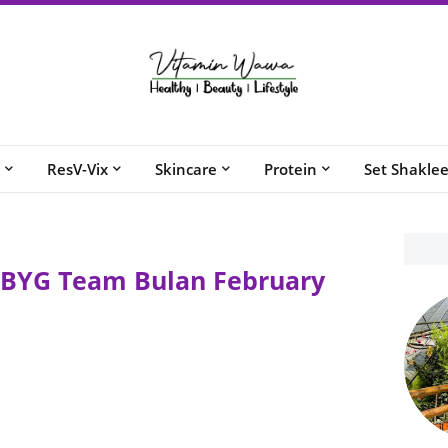
ResV-Vix
Skincare
Protein
Set Shakle
 BYG Team Bulan February