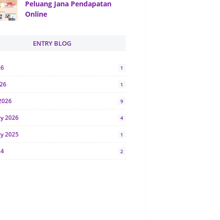
Peluang Jana Pendapatan
Online
ENTRY BLOG
26
1
026
1
2026
9
ry 2026
4
ry 2025
1
24
2
024
1
y 2024
5
r 2023
2
23
7