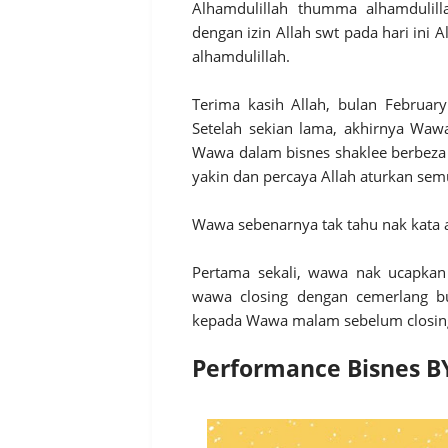
Alhamdulillah thumma alhamdulill
dengan izin Allah swt pada hari ini A
alhamdulillah.
Terima kasih Allah, bulan Februar
Setelah sekian lama, akhirnya Wawa
Wawa dalam bisnes shaklee berbeza
yakin dan percaya Allah aturkan se
Wawa sebenarnya tak tahu nak kata a
Pertama sekali, wawa nak ucapkan
wawa closing dengan cemerlang bu
kepada Wawa malam sebelum closin
Performance Bisnes B