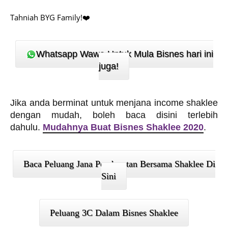
Tahniah BYG Family!❤️
Whatsapp Wawa Untuk Mula Bisnes hari ini
juga!
J
ika anda berminat untuk menjana income shaklee
dengan mudah, boleh baca disini terlebih
dahulu.
Mudahnya Buat Bisnes Shaklee 2020
.
Baca Peluang Jana Pendapatan Bersama Shaklee Di
Sini
Peluang 3C Dalam Bisnes Shaklee