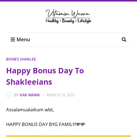
Menu
BISNES SHAKLEE
Happy Bonus Day To
Shakleeians
BY
KAK WAWA
-
MARCH 14, 2021
Assalamualaikum wbt,
HAPPY BONUS DAY BYG FAMILY!💸💸