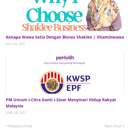
Kenapa Wawa Setia Dengan Bisnes Shaklee | Vitaminwawa
JULY 26, 2021
PM Umum i-Citra Ganti i-Sinar Menyinari Hidup Rakyat
Malaysia
JUNE 28, 2021
Previous Post
Next Post