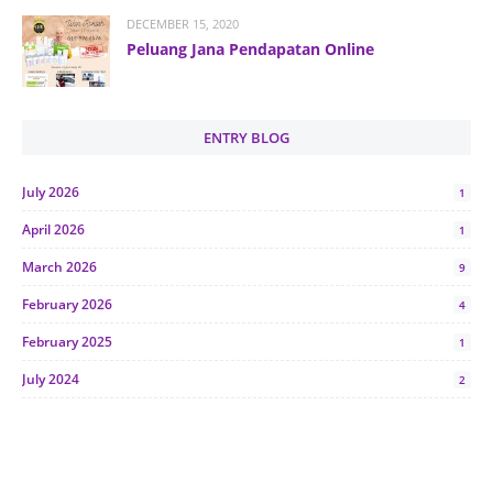
DECEMBER 15, 2020
Peluang Jana Pendapatan Online
ENTRY BLOG
July 2026
1
April 2026
1
March 2026
9
February 2026
4
February 2025
1
July 2024
2
June 2024
1
January 2024
5
October 2023
2