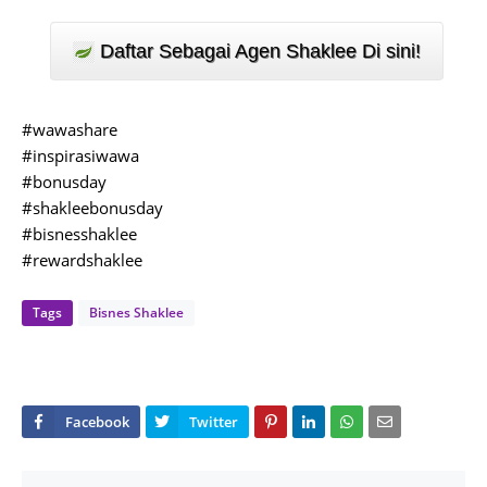
Daftar Sebagai Agen Shaklee Di sini!
#wawashare
#inspirasiwawa
#bonusday
#shakleebonusday
#bisnesshaklee
#rewardshaklee
Tags
Bisnes Shaklee