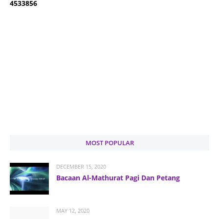
4
5
3
3
8
5
6
MOST POPULAR
DECEMBER 15, 2020
Bacaan Al-Mathurat Pagi Dan Petang
MAY 12, 2020