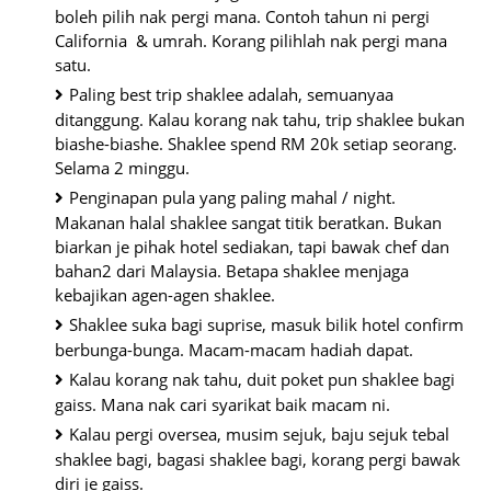
boleh pilih nak pergi mana. Contoh tahun ni pergi 
California  & umrah. Korang pilihlah nak pergi mana 
satu.
Paling best trip shaklee adalah, semuanyaa 
ditanggung. Kalau korang nak tahu, trip shaklee bukan 
biashe-biashe. Shaklee spend RM 20k setiap seorang. 
Selama 2 minggu.
Penginapan pula yang paling mahal / night. 
Makanan halal shaklee sangat titik beratkan. Bukan 
biarkan je pihak hotel sediakan, tapi bawak chef dan 
bahan2 dari Malaysia. Betapa shaklee menjaga 
kebajikan agen-agen shaklee.
Shaklee suka bagi suprise, masuk bilik hotel confirm 
berbunga-bunga. Macam-macam hadiah dapat.
Kalau korang nak tahu, duit poket pun shaklee bagi 
gaiss. Mana nak cari syarikat baik macam ni.
Kalau pergi oversea, musim sejuk, baju sejuk tebal 
shaklee bagi, bagasi shaklee bagi, korang pergi bawak 
diri je gaiss.