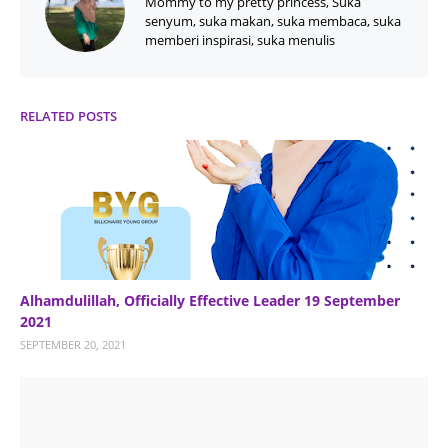
Mommy to my pretty princess, Suka
senyum, suka makan, suka membaca, suka
memberi inspirasi, suka menulis
RELATED POSTS
Alhamdulillah, Officially Effective Leader 19 September
2021
SEPTEMBER 20, 2021