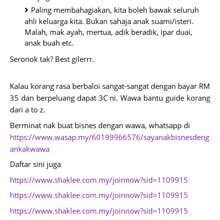
Paling membahagiakan, kita boleh bawak seluruh 
ahli keluarga kita. Bukan sahaja anak suami/isteri. 
Malah, mak ayah, mertua, adik beradik, ipar duai, 
anak buah etc.
Seronok tak? Best gilerrr.
Kalau korang rasa berbaloi sangat-sangat dengan bayar RM 
35 dan berpeluang dapat 3C ni. Wawa bantu guide korang 
dari a to z.
Berminat nak buat bisnes dengan wawa, whatsapp di
https://www.wasap.my/60199966576/sayanakbisnesdeng
ankakwawa
Daftar sini juga
https://www.shaklee.com.my/joinnow?sid=1109915
https://www.shaklee.com.my/joinnow?sid=1109915
https://www.shaklee.com.my/joinnow?sid=1109915