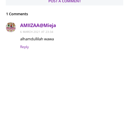
POST A COMMENT
1 Comments
AMIIZAA@Mieja
6 MARCH 2021 AT 23:34
alhamdullilah wawa
Reply