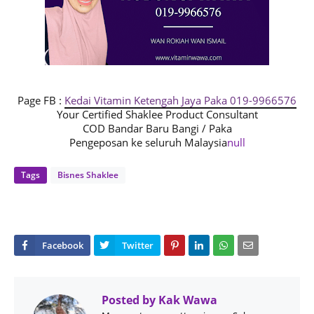
Page FB :
Kedai Vitamin Ketengah Jaya Paka 019-9966576
Your Certified Shaklee Product Consultant
COD Bandar Baru Bangi / Paka
Pengeposan ke seluruh Malaysia
null
Tags
Bisnes Shaklee
Posted by
Kak Wawa