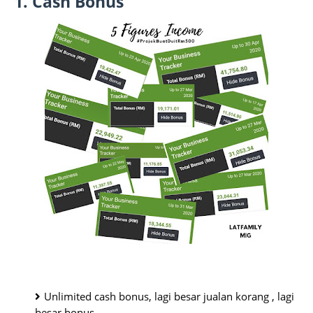
1. Cash Bonus
Unlimited cash bonus, lagi besar jualan korang , lagi 
besar bonus.