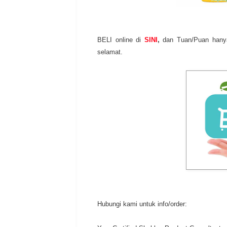
BELI online di
SINI
,
dan Tuan/Puan hanya 
selamat.
Hubungi kami untuk info/order: