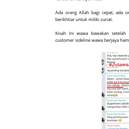
Ada orang Allah bagi cepat, ada o
berikhtiar untuk miliki zuriat.
Kisah ini wawa bawakan setelah b
customer sideline wawa berjaya hamil