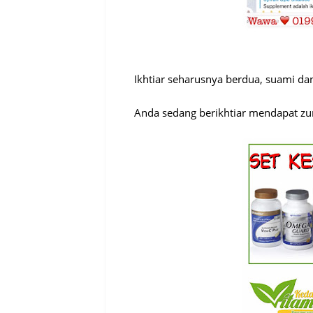
Ikhtiar seharusnya berdua, suami dan i
Anda sedang berikhtiar mendapat zur