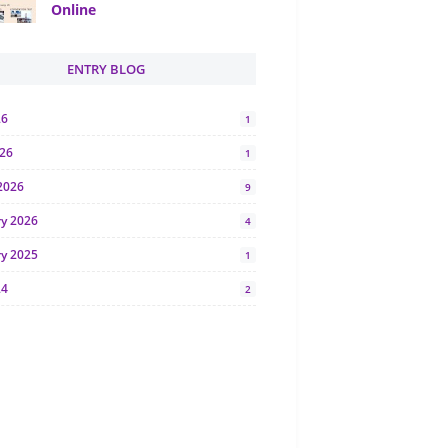
Online
ENTRY BLOG
26
1
026
1
2026
9
ry 2026
4
ry 2025
1
24
2
024
1
y 2024
5
r 2023
2
23
7