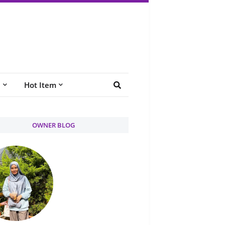
e
Hot Item
OWNER BLOG