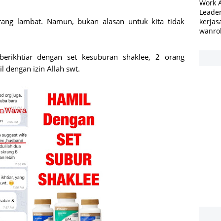
Work 
Leader
rang lambat. Namun, bukan alasan untuk kita tidak
kerjas
wanro
erikhtiar dengan set kesuburan shaklee, 2 orang
 dengan izin Allah swt.