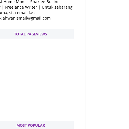
At Home Mom | Shaklee Business
 | Freelance Writer | Untuk sebarang
ama, sila email ke :
kiahwanismail@gmail.com
TOTAL PAGEVIEWS
MOST POPULAR