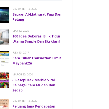
DECEMBER 15, 2020
Bacaan Al-Mathurat Pagi Dan
Petang
MAY 12, 2020
100 Idea Dekorasi Bilik Tidur
Utama Simple Dan Eksklusif
JULY 13, 2017
Cara Tukar Transaction Limit
Maybank2u
MARCH 23, 2020
6 Resepi Kek Marble Viral
Pelbagai Cara Mudah Dan
Sedap
DECEMBER 15, 2020
Peluang Jana Pendapatan