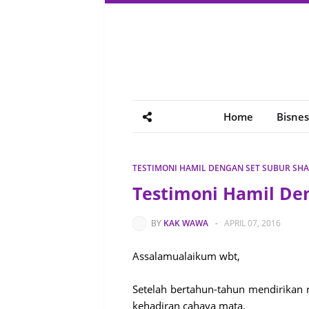
Home
Bisnes
TESTIMONI HAMIL DENGAN SET SUBUR SH
Testimoni Hamil De
BY
KAK WAWA
-
APRIL 07, 2016
Assalamualaikum wbt,
Setelah bertahun-tahun mendirikan
kehadiran cahaya mata.