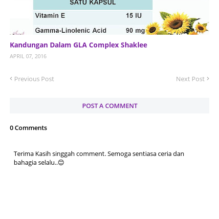
Kandungan Dalam GLA Complex Shaklee
APRIL 07, 2016
Previous Post
Next Post
POST A COMMENT
0 Comments
Terima Kasih singgah comment. Semoga sentiasa ceria dan
bahagia selalu..😊