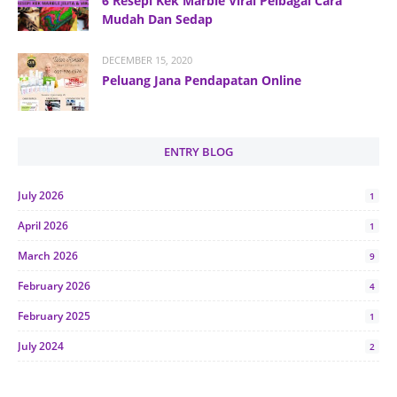
6 Resepi Kek Marble Viral Pelbagai Cara
Mudah Dan Sedap
DECEMBER 15, 2020
Peluang Jana Pendapatan Online
ENTRY BLOG
July 2026
1
April 2026
1
March 2026
9
February 2026
4
February 2025
1
July 2024
2
June 2024
1