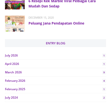
6 Resepi Kek Marble Viral Pelbagai Cara
Mudah Dan Sedap
DECEMBER 15, 2020
Peluang Jana Pendapatan Online
ENTRY BLOG
July 2026
1
April 2026
1
March 2026
9
February 2026
4
February 2025
1
July 2024
2
June 2024
1