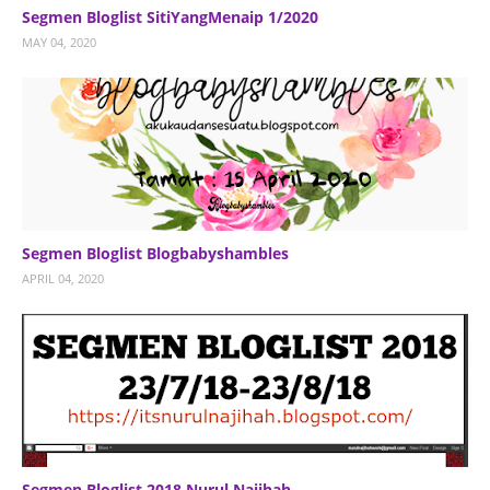
Segmen Bloglist SitiYangMenaip 1/2020
MAY 04, 2020
Segmen Bloglist Blogbabyshambles
APRIL 04, 2020
Segmen Bloglist 2018 Nurul Najihah