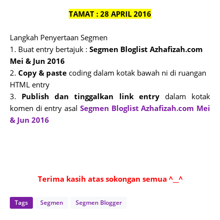
TAMAT : 28 APRIL 2016
Langkah Penyertaan Segmen
1. Buat entry bertajuk :
Segmen Bloglist Azhafizah.com
Mei & Jun 2016
2.
Copy & paste
coding dalam kotak bawah ni di ruangan
HTML entry
3.
Publish dan tinggalkan link entry
dalam kotak
komen di entry asal
Segmen Bloglist Azhafizah.com Mei
& Jun 2016
Terima kasih atas sokongan semua ^__^
Tags
Segmen
Segmen Blogger