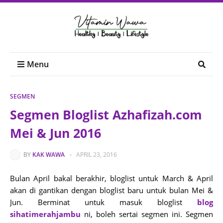
Menu
SEGMEN
Segmen Bloglist Azhafizah.com
Mei & Jun 2016
BY
KAK WAWA
-
APRIL 23, 2016
Bulan April bakal berakhir, bloglist untuk March & April
akan di gantikan dengan bloglist baru untuk bulan Mei &
Jun. Berminat untuk masuk bloglist
blog
sihatimerahjambu
ni, boleh sertai segmen ini. Segmen