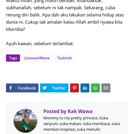
Waktu inilah, yang masih berbaki. Allahuakbar,
subhanallah, sebelum ni tak nampak. Sekarang, cuba
renung diri balik. Apa dah aku lakukan selama hidup atas
dunia ni. Cukup tak amalan kalau Allah ambil nyawa kita
tiba-tiba?
Ayuh kawan, sebelum terlambat.
Tags
JutawanWawa
Tazkirah
Posted by
Kak Wawa
Mommy to my pretty princess, Suka
senyum, suka makan, suka membaca, suka
memberi inspirasi, suka menulis