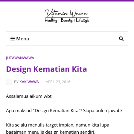
Menu
JUTAWANWAWA
Design Kematian Kita
BY
KAK WAWA
-
APRIL 23, 2016
Assalamualaikum wbt,
Apa maksud "Design Kematian Kita"? Siapa boleh jawab?
Kita selalu menulis target impian, namun kita lupa
bagaiman menulis design kematian sendiri.