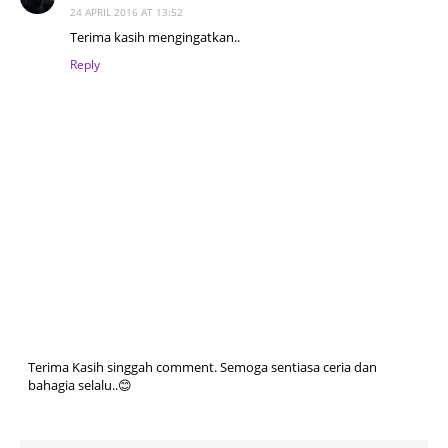
24 APRIL 2016 AT 13:52
Terima kasih mengingatkan..
Reply
Terima Kasih singgah comment. Semoga sentiasa ceria dan
bahagia selalu..😊