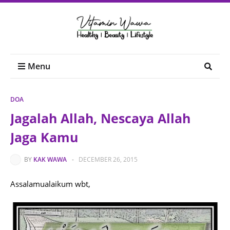
Menu
DOA
Jagalah Allah, Nescaya Allah
Jaga Kamu
BY
KAK WAWA
-
DECEMBER 26, 2015
Assalamualaikum wbt,