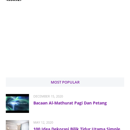
MOST POPULAR
DECEMBER 15, 2020
Bacaan Al-Mathurat Pagi Dan Petang
MAY 12, 2020
100 Idea Dekorasi Bilik Tidur Utama Simple