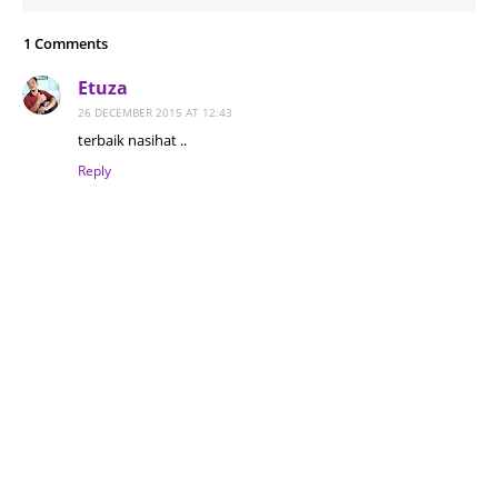
1 Comments
Etuza
26 DECEMBER 2015 AT 12:43
terbaik nasihat ..
Reply