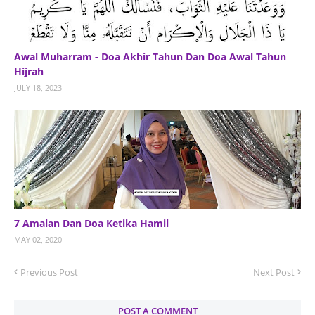
Awal Muharram - Doa Akhir Tahun Dan Doa Awal Tahun
Hijrah
JULY 18, 2023
7 Amalan Dan Doa Ketika Hamil
MAY 02, 2020
Previous Post
Next Post
POST A COMMENT