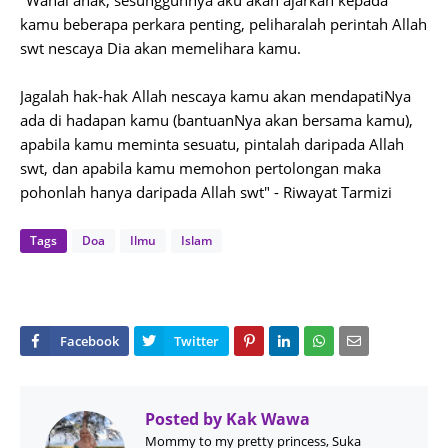
"Wahai anak, sesungguhnya aku akan ajarkan kepada
kamu beberapa perkara penting, peliharalah perintah Allah
swt nescaya Dia akan memelihara kamu.
Jagalah hak-hak Allah nescaya kamu akan mendapatiNya
ada di hadapan kamu (bantuanNya akan bersama kamu),
apabila kamu meminta sesuatu, pintalah daripada Allah
swt, dan apabila kamu memohon pertolongan maka
pohonlah hanya daripada Allah swt" - Riwayat Tarmizi
Tags
Doa
Ilmu
Islam
Posted by
Kak Wawa
Mommy to my pretty princess, Suka