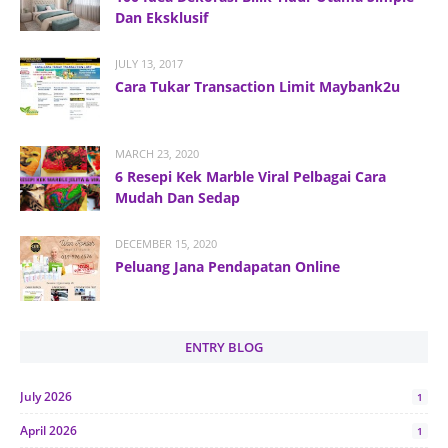
Dan Eksklusif
JULY 13, 2017
Cara Tukar Transaction Limit Maybank2u
MARCH 23, 2020
6 Resepi Kek Marble Viral Pelbagai Cara
Mudah Dan Sedap
DECEMBER 15, 2020
Peluang Jana Pendapatan Online
ENTRY BLOG
July 2026
1
April 2026
1