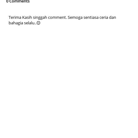
0 Comments
Terima Kasih singgah comment. Semoga sentiasa ceria dan
bahagia selalu..😊