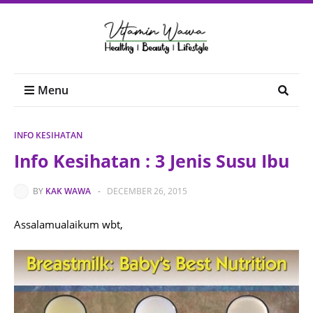
Menu
INFO KESIHATAN
Info Kesihatan : 3 Jenis Susu Ibu
BY
KAK WAWA
-
DECEMBER 26, 2015
Assalamualaikum wbt,