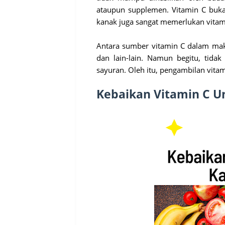
ataupun supplemen. Vitamin C buka
kanak juga sangat memerlukan vitam
Antara sumber vitamin C dalam maka
dan lain-lain. Namun begitu, tid
sayuran. Oleh itu, pengambilan vita
Kebaikan Vitamin C U