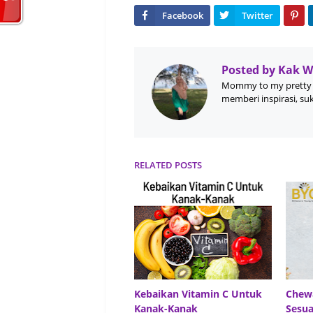
Posted by
Kak 
Mommy to my pretty 
memberi inspirasi, su
RELATED POSTS
Kebaikan Vitamin C Untuk
Chewa
Kanak-Kanak
Sesua