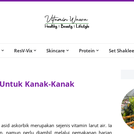
ResV-Vix
Skincare
Protein
Set Shakle
 Untuk Kanak-Kanak
 asid askorbik merupakan sejenis vitamin larut air. Ia
n, namun perlu diambil melalui pemakanan harian