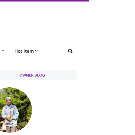
e
Hot Item
OWNER BLOG