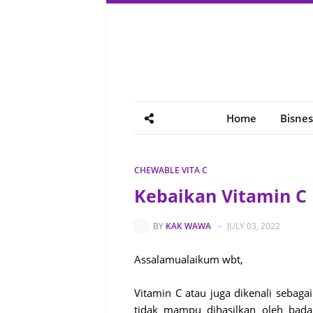
Home
Bisnes
CHEWABLE VITA C
Kebaikan Vitamin C
BY
KAK WAWA
-
JULY 03, 2022
Assalamualaikum wbt,
Vitamin C atau juga dikenali sebagai
tidak mampu dihasilkan oleh bada