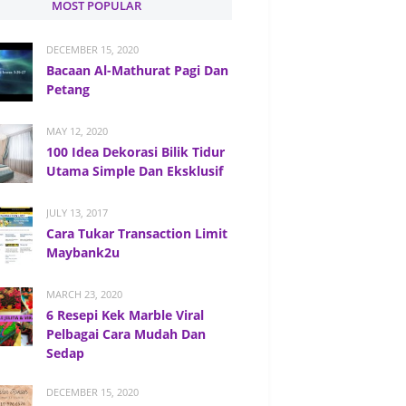
MOST POPULAR
DECEMBER 15, 2020
Bacaan Al-Mathurat Pagi Dan
Petang
MAY 12, 2020
100 Idea Dekorasi Bilik Tidur
Utama Simple Dan Eksklusif
JULY 13, 2017
Cara Tukar Transaction Limit
Maybank2u
MARCH 23, 2020
6 Resepi Kek Marble Viral
Pelbagai Cara Mudah Dan
Sedap
DECEMBER 15, 2020