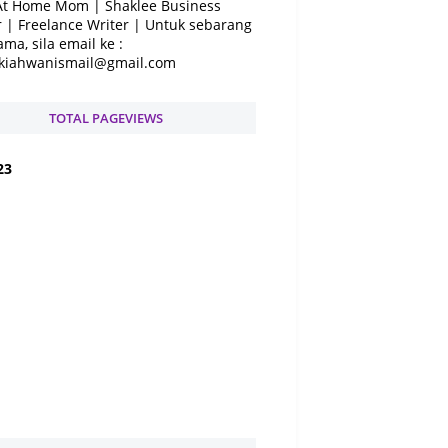
At Home Mom | Shaklee Business
 | Freelance Writer | Untuk sebarang
ama, sila email ke :
kiahwanismail@gmail.com
TOTAL PAGEVIEWS
2
3