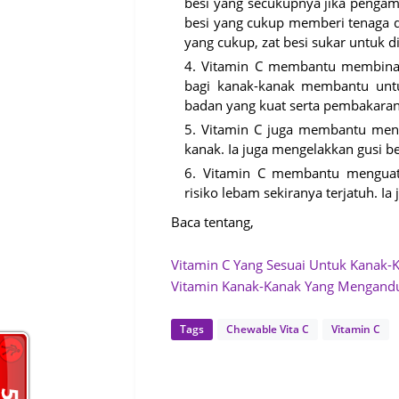
besi yang secukupnya jika pengamb
besi yang cukup memberi tenaga 
yang cukup, zat besi sukar untuk d
Vitamin C membantu membina o
bagi kanak-kanak membantu untu
badan yang kuat serta pembakaran 
Vitamin C juga membantu mengu
kanak. Ia juga mengelakkan gusi b
Vitamin C membantu menguat
risiko lebam sekiranya terjatuh. I
Baca tentang,
Vitamin C Yang Sesuai Untuk Kanak-
Vitamin Kanak-Kanak Yang Mengandu
Tags
Chewable Vita C
Vitamin C