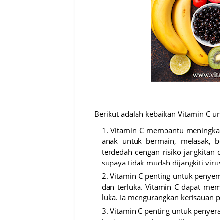
Berikut adalah kebaikan Vitamin C u
Vitamin C membantu meningka
anak untuk bermain, melasak, 
terdedah dengan risiko jangkitan
supaya tidak mudah dijangkiti v
Vitamin C penting untuk penye
dan terluka. Vitamin C dapat m
luka. Ia mengurangkan kerisauan pa
Vitamin C penting untuk penyer