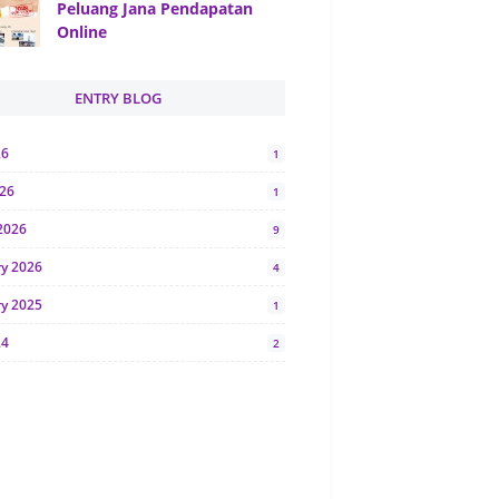
Peluang Jana Pendapatan
Online
ENTRY BLOG
26
1
026
1
2026
9
ry 2026
4
ry 2025
1
24
2
024
1
y 2024
5
r 2023
2
23
7