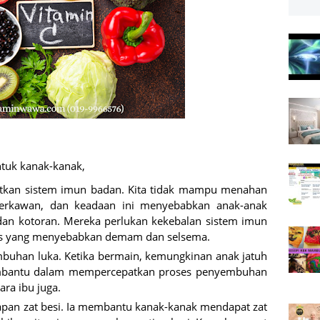
ntuk kanak-kanak,
tkan sistem imun badan. Kita tidak mampu menahan
berkawan, dan keadaan ini menyebabkan anak-anak
 dan kotoran. Mereka perlukan kekebalan sistem imun
irus yang menyebabkan demam dan selsema.
mbuhan luka. Ketika bermain, kemungkinan anak jatuh
embantu dalam mempercepatkan proses penyembuhan
ra ibu juga.
apan zat besi. Ia membantu kanak-kanak mendapat zat