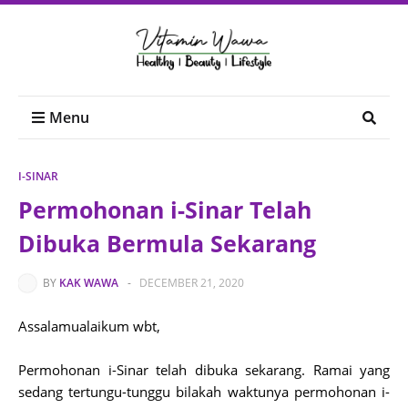
Menu
I-SINAR
Permohonan i-Sinar Telah
Dibuka Bermula Sekarang
BY
KAK WAWA
-
DECEMBER 21, 2020
Assalamualaikum wbt,
Permohonan i-Sinar telah dibuka sekarang. Ramai yang
sedang tertungu-tunggu bilakah waktunya permohonan i-