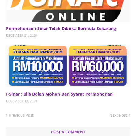
Permohonan i-Sinar Telah Dibuka Bermula Sekarang
DECEMBER 21, 2020
I-Sinar : Bila Boleh Mohon Dan Syarat Permohonan
DECEMBER 13, 2020
Previous Post
Next Post
POST A COMMENT