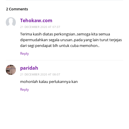
2 Comments
Tehokaw.com
21 DECEMBER 2020 AT 07:37
Terima kasih diatas perkongsian..semoga kita semua
dipermudahkan segala urusan..pada yang lain turut terjejas
dari segi pendapat blh untuk cuba memohon..
Reply
paridah
21 DECEMBER 2020 AT 08:07
mohonlah kalau perlukannya kan
Reply