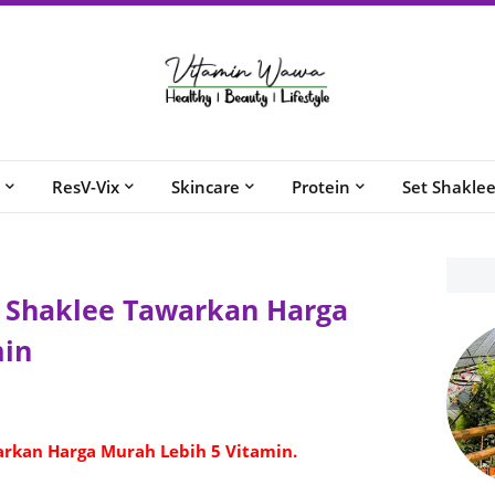
ResV-Vix
Skincare
Protein
Set Shakle
 Shaklee Tawarkan Harga
min
rkan Harga Murah Lebih 5 Vitamin.