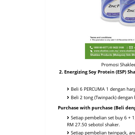
Promosi Shakle
2. Energizing Soy Protein (ESP) Sh
Beli 6 PERCUMA 1 dengan har
Beli 2 tong (Twinpack) dengan
Purchase with purchase (Beli deng
Setiap pembelian set buy 6 + 
RM 27.50 sebotol shaker.
Setiap pembelian twinpack, a