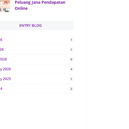
Peluang Jana Pendapatan
Online
ENTRY BLOG
26
1
026
1
2026
9
ry 2026
4
ry 2025
1
24
2
024
1
y 2024
5
r 2023
2
23
7