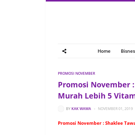
Home
Bisnes
PROMOSI NOVEMBER
Promosi November :
Murah Lebih 5 Vita
BY
KAK WAWA
-
NOVEMBER 01, 2019
Promosi November : Shaklee Tawa