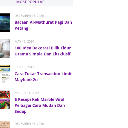
MOST POPULAR
DECEMBER 15, 2020
Bacaan Al-Mathurat Pagi Dan
Petang
MAY 12, 2020
100 Idea Dekorasi Bilik Tidur
Utama Simple Dan Eksklusif
JULY 13, 2017
Cara Tukar Transaction Limit
Maybank2u
MARCH 23, 2020
6 Resepi Kek Marble Viral
Pelbagai Cara Mudah Dan
Sedap
DECEMBER 15, 2020