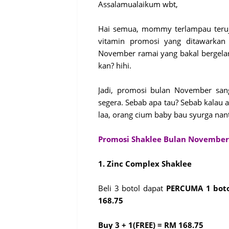
Assalamualaikum wbt,
Hai semua, mommy terlampau teruj
vitamin promosi yang ditawarkan 
November ramai yang bakal bergelar
kan? hihi.
Jadi, promosi bulan November san
segera. Sebab apa tau? Sebab kalau a
laa, orang cium baby bau syurga nant
Promosi Shaklee Bulan Novembe
1. Zinc Complex Shaklee
Beli 3 botol dapat
PERCUMA 1 bot
168.75
Buy 3 + 1(FREE) = RM 168.75