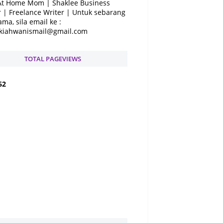
At Home Mom | Shaklee Business
 | Freelance Writer | Untuk sebarang
ama, sila email ke :
kiahwanismail@gmail.com
TOTAL PAGEVIEWS
6
2