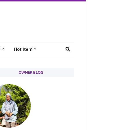
e
Hot Item
OWNER BLOG