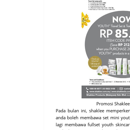
Promosi Shaklee
Pada bulan ini, shaklee memperken
anda boleh membawa set mini youth
lagi membawa fullset youth skinc