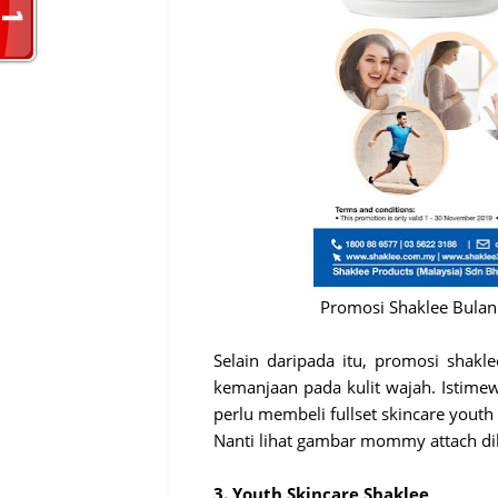
Promosi Shaklee Bulan 
Selain daripada itu, promosi shak
kemanjaan pada kulit wajah. Istime
perlu membeli fullset skincare youth
Nanti lihat gambar mommy attach d
3. Youth Skincare Shaklee