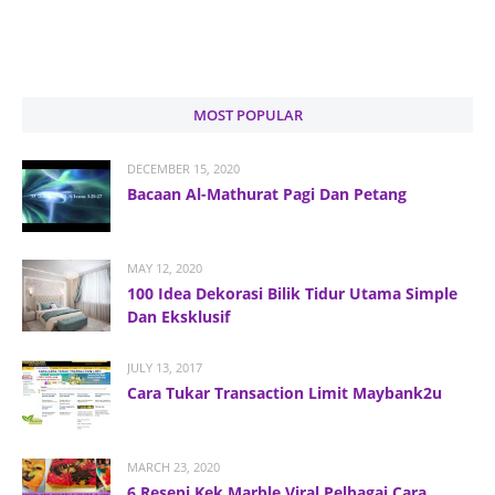
MOST POPULAR
DECEMBER 15, 2020
Bacaan Al-Mathurat Pagi Dan Petang
MAY 12, 2020
100 Idea Dekorasi Bilik Tidur Utama Simple
Dan Eksklusif
JULY 13, 2017
Cara Tukar Transaction Limit Maybank2u
MARCH 23, 2020
6 Resepi Kek Marble Viral Pelbagai Cara