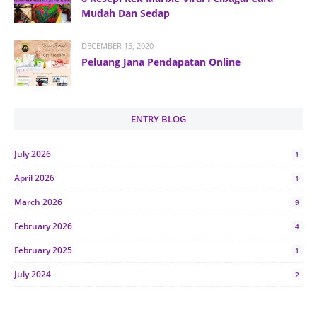
Mudah Dan Sedap
DECEMBER 15, 2020
Peluang Jana Pendapatan Online
ENTRY BLOG
July 2026
1
April 2026
1
March 2026
9
February 2026
4
February 2025
1
July 2024
2
June 2024
1