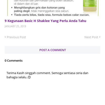
9 Kegunaan Basic H Shaklee Yang Perlu Anda Tahu
JANUARY 25, 2019
Previous Post
Next Post
POST A COMMENT
0 Comments
Terima Kasih singgah comment. Semoga sentiasa ceria dan
bahagia selalu..😊