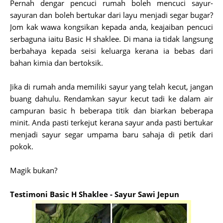
Pernah dengar pencuci rumah boleh mencuci sayur-
sayuran dan boleh bertukar dari layu menjadi segar bugar?
Jom kak wawa kongsikan kepada anda, keajaiban pencuci
serbaguna iaitu Basic H shaklee. Di mana ia tidak langsung
berbahaya kepada seisi keluarga kerana ia bebas dari
bahan kimia dan bertoksik.
Jika di rumah anda memiliki sayur yang telah kecut, jangan
buang dahulu. Rendamkan sayur kecut tadi ke dalam air
campuran basic h beberapa titik dan biarkan beberapa
minit. Anda pasti terkejut kerana sayur anda pasti bertukar
menjadi sayur segar umpama baru sahaja di petik dari
pokok.
Magik bukan?
Testimoni Basic H Shaklee - Sayur Sawi Jepun