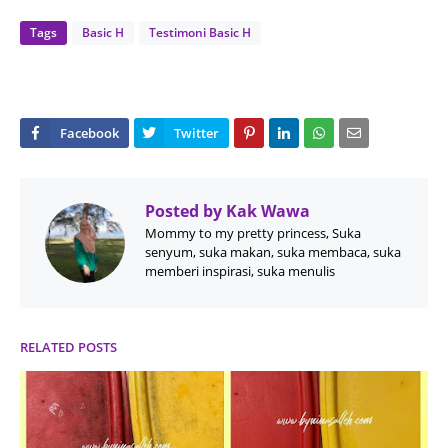
Tags
Basic H
Testimoni Basic H
Posted by
Kak Wawa
Mommy to my pretty princess, Suka
senyum, suka makan, suka membaca, suka
memberi inspirasi, suka menulis
RELATED POSTS