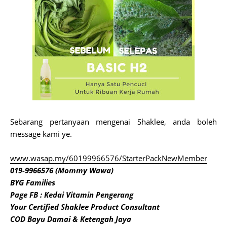
Sebarang pertanyaan mengenai Shaklee, anda boleh
message kami ye.
www.wasap.my/60199966576/StarterPackNewMember
019-9966576 (Mommy Wawa)
BYG Families
Page FB : Kedai Vitamin Pengerang
Your Certified Shaklee Product Consultant
COD Bayu Damai & Ketengah Jaya