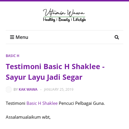
Menu
BASIC H
Testimoni Basic H Shaklee -
Sayur Layu Jadi Segar
BY
KAK WAWA
-
JANUARY 25, 2019
Testimoni
Basic H Shaklee
Pencuci Pelbagai Guna.
Assalamualaikum wbt,