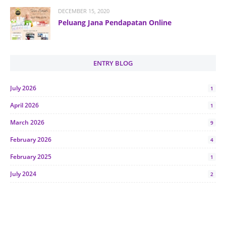
DECEMBER 15, 2020
Peluang Jana Pendapatan Online
ENTRY BLOG
July 2026
1
April 2026
1
March 2026
9
February 2026
4
February 2025
1
July 2024
2
June 2024
1
January 2024
5
October 2023
2