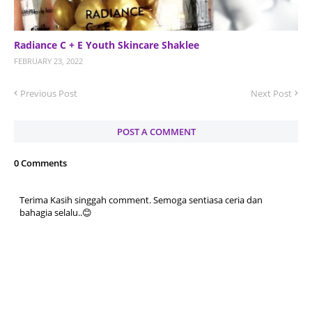
Radiance C + E Youth Skincare Shaklee
FEBRUARY 23, 2022
Previous Post
Next Post
POST A COMMENT
0 Comments
Terima Kasih singgah comment. Semoga sentiasa ceria dan
bahagia selalu..😊