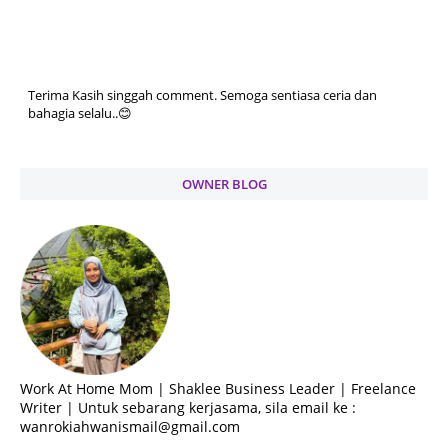
Terima Kasih singgah comment. Semoga sentiasa ceria dan
bahagia selalu..😊
OWNER BLOG
Work At Home Mom | Shaklee Business Leader | Freelance
Writer | Untuk sebarang kerjasama, sila email ke :
wanrokiahwanismail@gmail.com