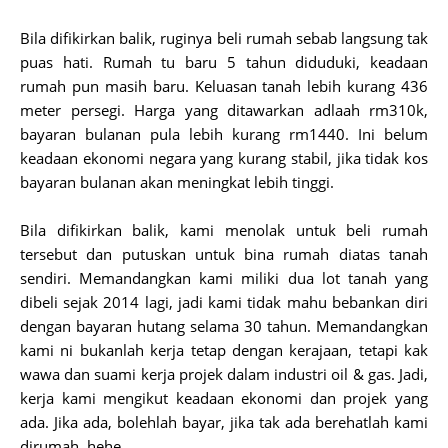
Bila difikirkan balik, ruginya beli rumah sebab langsung tak
puas hati. Rumah tu baru 5 tahun diduduki, keadaan
rumah pun masih baru. Keluasan tanah lebih kurang 436
meter persegi. Harga yang ditawarkan adlaah rm310k,
bayaran bulanan pula lebih kurang rm1440. Ini belum
keadaan ekonomi negara yang kurang stabil, jika tidak kos
bayaran bulanan akan meningkat lebih tinggi.
Bila difikirkan balik, kami menolak untuk beli rumah
tersebut dan putuskan untuk bina rumah diatas tanah
sendiri. Memandangkan kami miliki dua lot tanah yang
dibeli sejak 2014 lagi, jadi kami tidak mahu bebankan diri
dengan bayaran hutang selama 30 tahun. Memandangkan
kami ni bukanlah kerja tetap dengan kerajaan, tetapi kak
wawa dan suami kerja projek dalam industri oil & gas. Jadi,
kerja kami mengikut keadaan ekonomi dan projek yang
ada. Jika ada, bolehlah bayar, jika tak ada berehatlah kami
dirumah. hehe