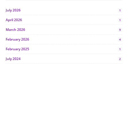
July 2026
1
April 2026
1
March 2026
9
February 2026
4
February 2025
1
July 2024
2
June 2024
1
January 2024
5
October 2023
2
July 2023
7
June 2023
1
November 2022
1
October 2022
4