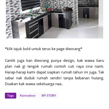
*klik tajuk bold untuk terus ke page dieorang*
Cantik juga kan dieorang punya design, kak wawa baru
plan nak gi tengok rumah contoh cuti raya cina nanti.
Harap-harap kami dapat siapkan rumah tahun ini juga. Tak
sabar nak duduk rumah sendiri tanpa bebanan hutang.
Doakan kak wawa sekeluarga naa..
Tags
Kontraktor
MY STORY