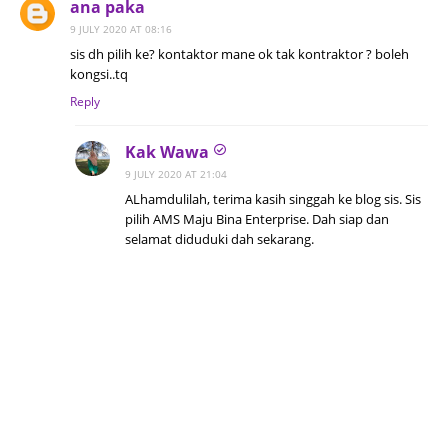
ana paka
9 JULY 2020 AT 08:16
sis dh pilih ke? kontaktor mane ok tak kontraktor ? boleh
kongsi..tq
Reply
Kak Wawa
9 JULY 2020 AT 21:04
ALhamdulilah, terima kasih singgah ke blog sis. Sis
pilih AMS Maju Bina Enterprise. Dah siap dan
selamat diduduki dah sekarang.