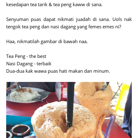
kesedapan tea tarik & tea peng kaww di sana.
Senyuman puas dapat nikmati juadah di sana. Uols nak
tengok tea peng dan nasi dagang yang femes emes ni?
Haa, nikmatilah gambar di bawah naa.
Tea Peng - the best
Nasi Dagang - terbaik
Dua-dua kak wawa puas hati makan dan minum.