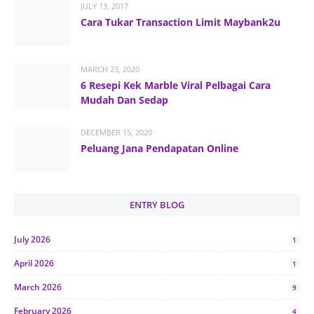
JULY 13, 2017
Cara Tukar Transaction Limit Maybank2u
MARCH 23, 2020
6 Resepi Kek Marble Viral Pelbagai Cara
Mudah Dan Sedap
DECEMBER 15, 2020
Peluang Jana Pendapatan Online
ENTRY BLOG
July 2026
1
April 2026
1
March 2026
9
February 2026
4