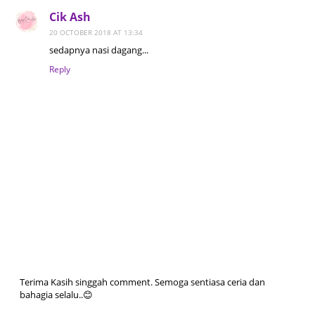
Cik Ash
20 OCTOBER 2018 AT 13:34
sedapnya nasi dagang...
Reply
Terima Kasih singgah comment. Semoga sentiasa ceria dan
bahagia selalu..😊