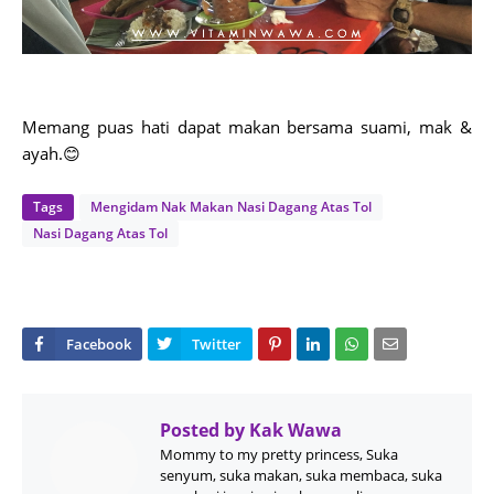
Memang puas hati dapat makan bersama suami, mak &
ayah.😊
Tags
Mengidam Nak Makan Nasi Dagang Atas Tol
Nasi Dagang Atas Tol
Posted by
Kak Wawa
Mommy to my pretty princess, Suka
senyum, suka makan, suka membaca, suka