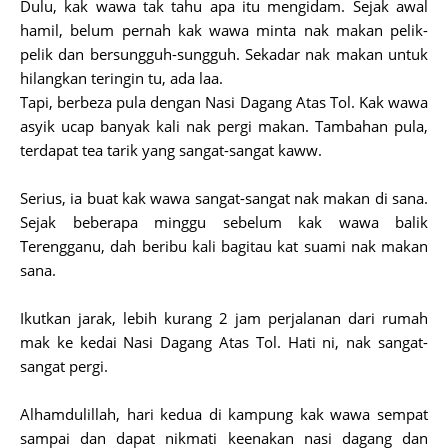
Dulu, kak wawa tak tahu apa itu mengidam. Sejak awal
hamil, belum pernah kak wawa minta nak makan pelik-
pelik dan bersungguh-sungguh. Sekadar nak makan untuk
hilangkan teringin tu, ada laa.
Tapi, berbeza pula dengan Nasi Dagang Atas Tol. Kak wawa
asyik ucap banyak kali nak pergi makan. Tambahan pula,
terdapat tea tarik yang sangat-sangat kaww.
Serius, ia buat kak wawa sangat-sangat nak makan di sana.
Sejak beberapa minggu sebelum kak wawa balik
Terengganu, dah beribu kali bagitau kat suami nak makan
sana.
Ikutkan jarak, lebih kurang 2 jam perjalanan dari rumah
mak ke kedai Nasi Dagang Atas Tol. Hati ni, nak sangat-
sangat pergi.
Alhamdulillah, hari kedua di kampung kak wawa sempat
sampai dan dapat nikmati keenakan nasi dagang dan