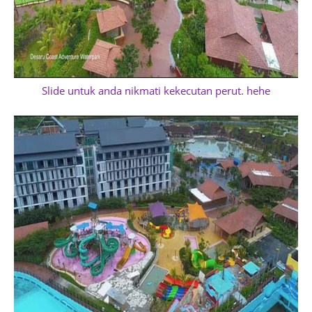
Slide untuk anda nikmati kekecutan perut. hehe