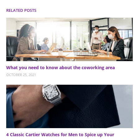
RELATED POSTS
What you need to know about the coworking area
OCTOBER 25, 2021
4 Classic Cartier Watches for Men to Spice up Your