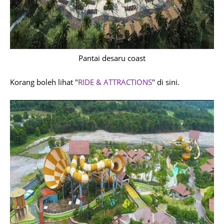
Pantai desaru coast
Korang boleh lihat "
RIDE & ATTRACTIONS
" di sini.