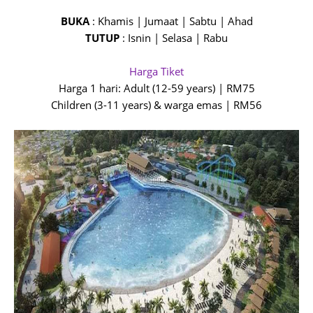
BUKA
: Khamis | Jumaat | Sabtu | Ahad
TUTUP
: Isnin | Selasa | Rabu
Harga Tiket
Harga 1 hari: Adult (12-59 years) | RM75
Children (3-11 years) & warga emas | RM56