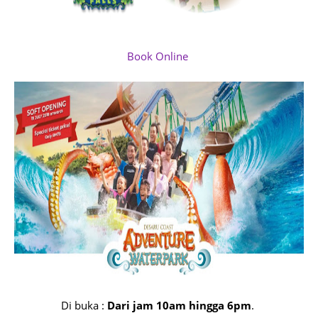
Book Online
Di buka :
Dari jam 10am hingga 6pm
.