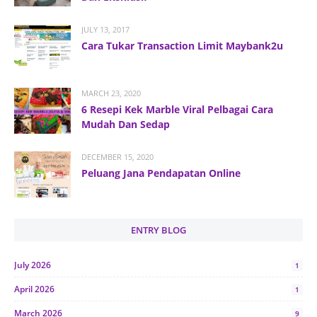
JULY 13, 2017
Cara Tukar Transaction Limit Maybank2u
MARCH 23, 2020
6 Resepi Kek Marble Viral Pelbagai Cara
Mudah Dan Sedap
DECEMBER 15, 2020
Peluang Jana Pendapatan Online
ENTRY BLOG
July 2026
1
April 2026
1
March 2026
9