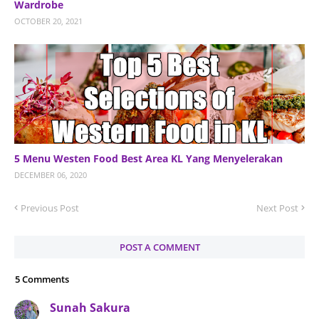
Wardrobe
OCTOBER 20, 2021
5 Menu Westen Food Best Area KL Yang Menyelerakan
DECEMBER 06, 2020
Previous Post
Next Post
POST A COMMENT
5 Comments
Sunah Sakura