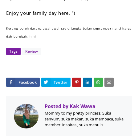
Enjoy your family day here. ")
Korang, boleh datang awal-awal tau dijangka bulan september nanti harga
dah berubah. hihi
Tags
Review
Posted by
Kak Wawa
Mommy to my pretty princess, Suka
senyum, suka makan, suka membaca, suka
memberi inspirasi, suka menulis