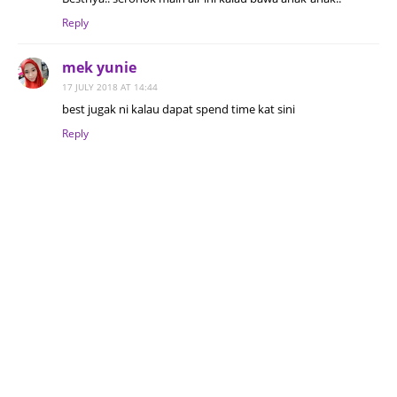
Reply
mek yunie
17 JULY 2018 AT 14:44
best jugak ni kalau dapat spend time kat sini
Reply