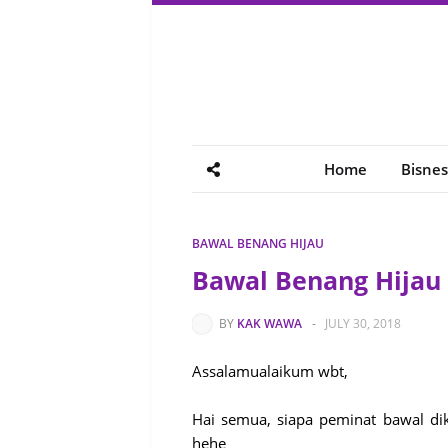
Home
Bisnes
BAWAL BENANG HIJAU
Bawal Benang Hija
BY
KAK WAWA
-
JULY 30, 2018
Assalamualaikum wbt,
Hai semua, siapa peminat bawal dik
hehe