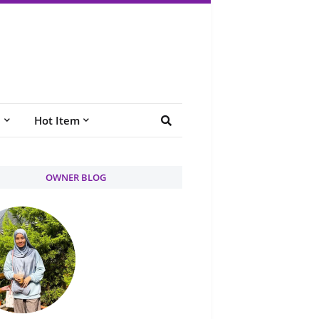
e
Hot Item
OWNER BLOG