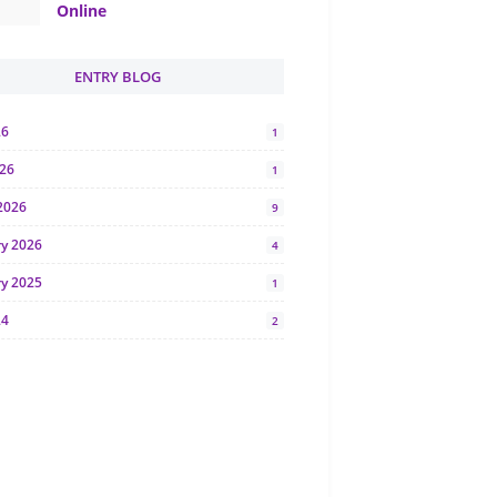
Online
ENTRY BLOG
26
1
026
1
2026
9
ry 2026
4
ry 2025
1
24
2
024
1
y 2024
5
r 2023
2
23
7