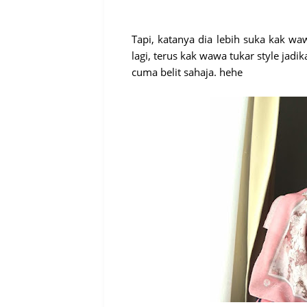
Tapi, katanya dia lebih suka kak w
lagi, terus kak wawa tukar style jad
cuma belit sahaja. hehe