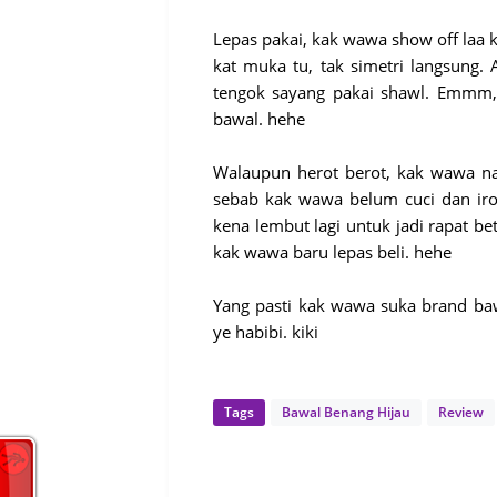
Lepas pakai, kak wawa show off laa k
kat muka tu, tak simetri langsung.
tengok sayang pakai shawl. Emmm, 
bawal. hehe
Walaupun herot berot, kak wawa na
sebab kak wawa belum cuci dan iron
kena lembut lagi untuk jadi rapat be
kak wawa baru lepas beli. hehe
Yang pasti kak wawa suka brand baw
ye habibi. kiki
Tags
Bawal Benang Hijau
Review