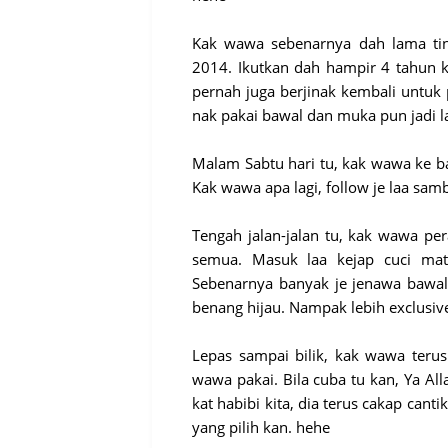
Kak wawa sebenarnya dah lama tin
2014. Ikutkan dah hampir 4 tahun 
pernah juga berjinak kembali untuk 
nak pakai bawal dan muka pun jadi la
Malam Sabtu hari tu, kak wawa ke baz
Kak wawa apa lagi, follow je laa samb
Tengah jalan-jalan tu, kak wawa pe
semua. Masuk laa kejap cuci mata
Sebenarnya banyak je jenawa bawal
benang hijau. Nampak lebih exclusiv
Lepas sampai bilik, kak wawa terus
wawa pakai. Bila cuba tu kan, Ya Al
kat habibi kita, dia terus cakap canti
yang pilih kan. hehe