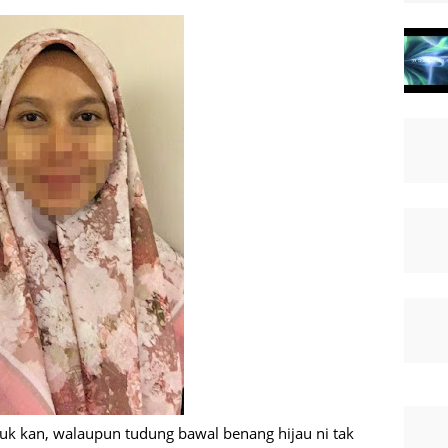
uk kan, walaupun tudung bawal benang hijau ni tak