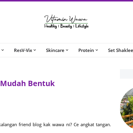
ResV-Vix
Skincare
Protein
Set Shakle
u Mudah Bentuk
alangan friend blog kak wawa ni? Ce angkat tangan.