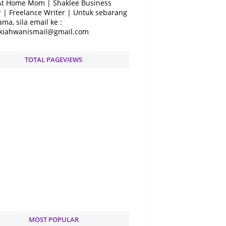
At Home Mom | Shaklee Business
 | Freelance Writer | Untuk sebarang
ama, sila email ke :
kiahwanismail@gmail.com
TOTAL PAGEVIEWS
MOST POPULAR