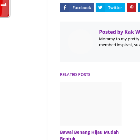
Posted by
Kak 
Mommy to my pretty 
memberi inspirasi, su
RELATED POSTS
Bawal Benang Hijau Mudah
Bentuk